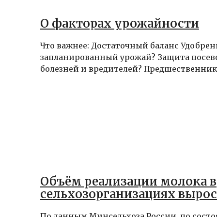
О факторах урожайности
Что важнее: Достаточный баланс Удобрен
запланированный урожай? Защита посево
болезней и вредителей? Предшественник 
Объём реализации молока в
сельхозорганизациях вырос 
По данным Минсельхоза России, по состо