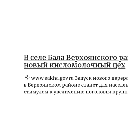
В селе Бала Верхоянского р
новый кисломолочный цех
© www.sakha.gov.ru Запуск нового пере
в Верхоянском районе станет для населе
стимулом к увеличению поголовья крупног