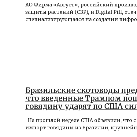
АО Фирма «Август», российский произво
защиты растений (СЗР), и Digital Pill, от
специализирующаяся на создании цифров
Бразильские скотоводы пр
что введенные Трампом по
говядину ударят по США сил
Бразилии
На прошлой неделе США объявили, что с 1
импорт говядины из Бразилии, крупнейше