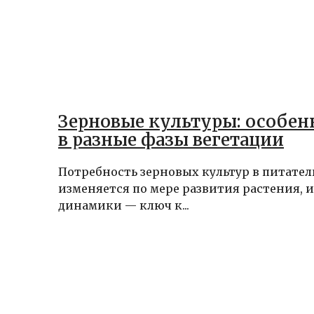
Зерновые культуры: особен
в разные фазы вегетации
Потребность зерновых культур в питате
изменяется по мере развития растения, 
динамики — ключ к...