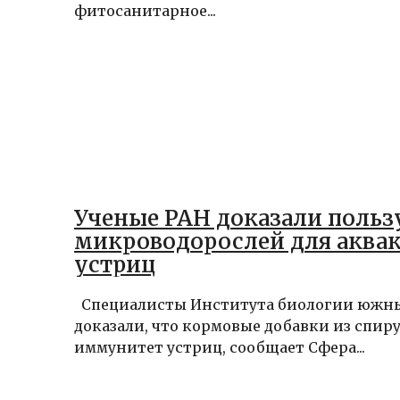
фитосанитарное...
Ученые РАН доказали польз
микроводорослей для аква
устриц
Специалисты Института биологии южны
доказали, что кормовые добавки из спи
иммунитет устриц, сообщает Сфера...