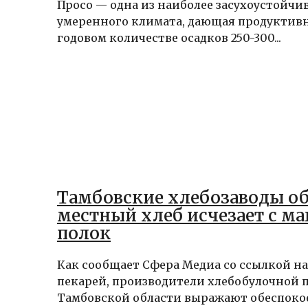
Просо — одна из наиболее засухоустойчи
умеренного климата, дающая продуктив
годовом количестве осадков 250-300...
Тамбовские хлебозаводы о
местный хлеб исчезает с м
полок
Как сообщает Сфера Медиа со ссылкой н
пекарей, производители хлебобулочной 
Тамбовской области выражают обеспокое