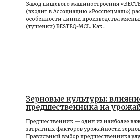
Завод пищевого машиностроения «БЕС
(входит в Ассоциацию «Росспецмаш») рас
особенности линии производства мясны
(тушенки) BESTEQ-MCL. Как...
Зерновые культуры: влияни
предшественника на урожа
Предшественник — один из наиболее ва
затратных факторов урожайности зернов
Правильный выбор предшественника ул