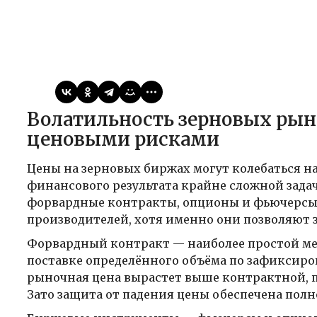
Виктор
08.04.2026
Публикации
Волатильность зерновых рынков: как аграрию управлять
ценовыми рисками
Цены на зерновых биржах могут колебаться на
финансового результата крайне сложной зад
форвардные контракты, опционы и фьючерсы
производителей, хотя именно они позволяют 
Форвардный контракт — наиболее простой мех
поставке определённого объёма по зафиксиров
рыночная цена вырастет выше контрактной, п
Зато защита от падения цены обеспечена полн