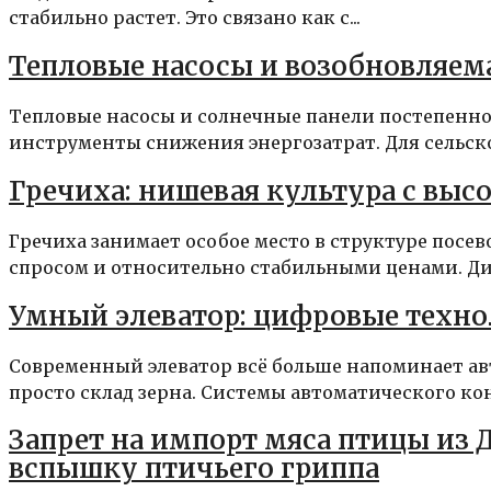
стабильно растет. Это связано как с...
Тепловые насосы и возобновляема
Тепловые насосы и солнечные панели постепенно
инструменты снижения энергозатрат. Для сельско
Гречиха: нишевая культура с выс
Гречиха занимает особое место в структуре посе
спросом и относительно стабильными ценами. Дие
Умный элеватор: цифровые техно
Современный элеватор всё больше напоминает а
просто склад зерна. Системы автоматического кон
Запрет на импорт мяса птицы из Д
вспышку птичьего гриппа