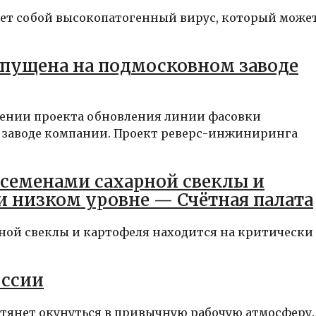
ет собой высокопатогенный вирус, который може
апущена на подмосковном заводе
шении проекта обновления линии фасовки
а заводе компании. Проект реверс-инжиниринга
семенами сахарной свеклы и
и низком уровне — Счётная палата
ной свеклы и картофеля находится на критически
оссии
 тянет окунуться в привычную рабочую атмосферу.