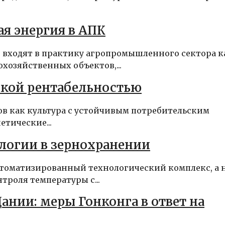
я энергия в АПК
 входят в практику агропромышленного сектора к
хозяйственных объектов,...
окой рентабельностью
вов как культура с устойчивым потребительским
тические...
логии в зернохранении
втоматизированный технологический комплекс, а 
троля температуры с...
ании: меры Гонконга в ответ на