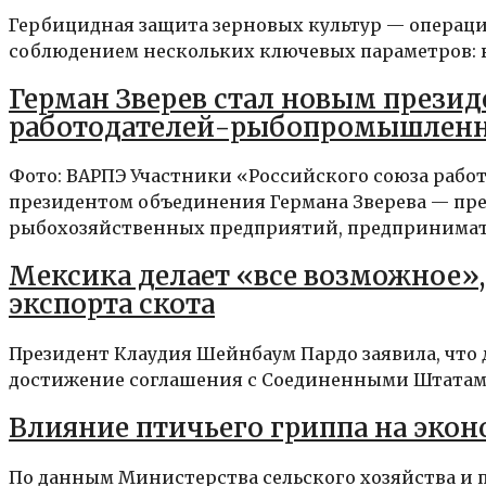
Гербицидная защита зерновых культур — операци
соблюдением нескольких ключевых параметров: в
Герман Зверев стал новым прези
работодателей-рыбопромышлен
Фото: ВАРПЭ Участники «Российского союза ра
президентом объединения Германа Зверева — пр
рыбохозяйственных предприятий, предпринимате
Мексика делает «все возможное»,
экспорта скота
Президент Клаудия Шейнбаум Пардо заявила, что д
достижение соглашения с Соединенными Штатами
Влияние птичьего гриппа на экон
По данным Министерства сельского хозяйства и 