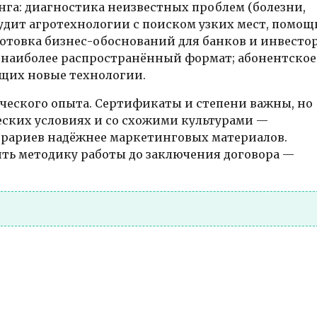
га: диагностика неизвестных проблем (болезни,
дит агротехнологии с поиском узких мест, помощ
отовка бизнес-обоснований для банков и инвестор
 наиболее распространённый формат; абонентское
ющих новые технологии.
ического опыта. Сертификаты и степени важны, но
ских условиях и со схожими культурами —
рариев надёжнее маркетинговых материалов.
ить методику работы до заключения договора —