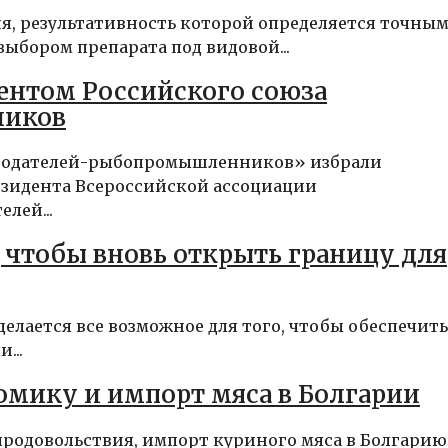
я, результативность которой определяется точны
ыбором препарата под видовой...
дентом Российского союза
ников
ботодателей-рыбопромышленников» избрали
езидента Всероссийской ассоциации
лей...
 чтобы вновь открыть границу для
елается все возможное для того, чтобы обеспечить
...
омику и импорт мяса в Болгарии
продовольствия, импорт куриного мяса в Болгарию