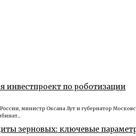
ся инвестпроект по роботизации
 России, министр Оксана Лут и губернатор Москов
бинат...
иты зерновых: ключевые парамет