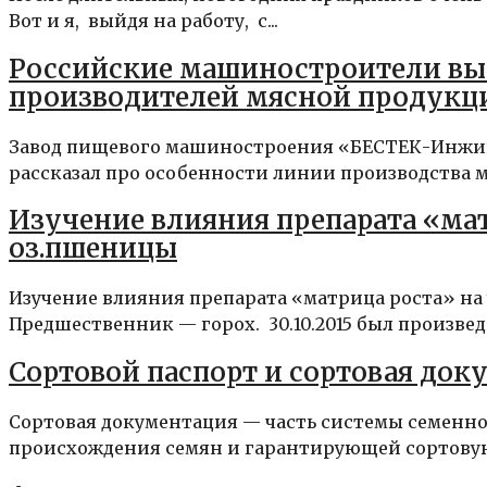
Вот и я, выйдя на работу, с...
Российские машиностроители вы
производителей мясной продукц
Завод пищевого машиностроения «БЕСТЕК-Инжин
рассказал про особенности линии производства м
Изучение влияния препарата «ма
оз.пшеницы
Изучение влияния препарата «матрица роста» на
Предшественник — горох. 30.10.2015 был произведе
Сортовой паспорт и сортовая док
Сортовая документация — часть системы семенн
происхождения семян и гарантирующей сортовую 