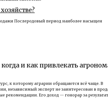
 хозяйстве?
-продажи Послеродовый период наиболее насыщен
 когда и как привлекать агроном
рс, к которому аграрии обращаются всё чаще. В
ии, независимый эксперт не заинтересован в про
 рекомендации. Его доход — гонорар за результат