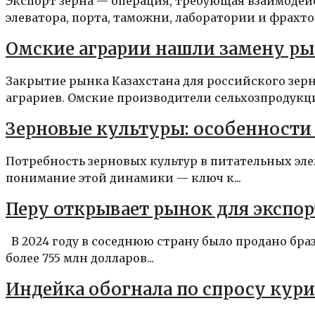
Экспорт зерна — операция, требующая взаимодейс
элеватора, порта, таможни, лаборатории и фрахто
Омские аграрии нашли замену ры
Закрытие рынка Казахстана для российского зе
аграриев. Омские производители сельхозпродукц
Зерновые культуры: особенности 
Потребность зерновых культур в питательных эле
понимание этой динамики — ключ к...
Перу открывает рынок для экспор
В 2024 году в соседнюю страну было продано бр
более 755 млн долларов...
Индейка обогнала по спросу куриц