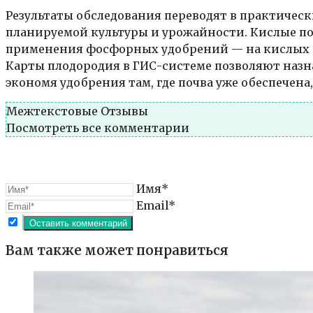
Результаты обследования переводят в практичес
планируемой культуры и урожайности. Кислые поч
применения фосфорных удобрений — на кислых п
Карты плодородия в ГИС-системе позволяют назн
экономя удобрения там, где почва уже обеспечена
Межтекстовые Отзывы
Посмотреть все комментарии
Имя*
Email*
Вам также может понравиться