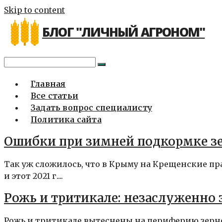
Skip to content
БЛОГ "ЛИЧНЫЙ АГРОНОМ"
Главная
Все статьи
Задать вопрос специалисту
Политика сайта
Ошибки при зимней подкормке з
Так уж сложилось, что в Крыму на Крещенские п
и этот 2021 г....
Рожь и тритикале: незаслуженно
Рожь и тритикале вытеснены на периферию зерно