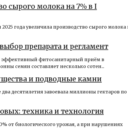
о сырого молока на 7% в I
2025 года увеличила производство сырого молока 
выбор препарата и регламент
и эффективный фитосанитарный приём в
нны семян составляет несколько сотен...
ущества и подводные камни
ие два десятилетия завоевала миллионы гектаров по
овых: техника и технология
10% от биологического урожая, а при нарушениях