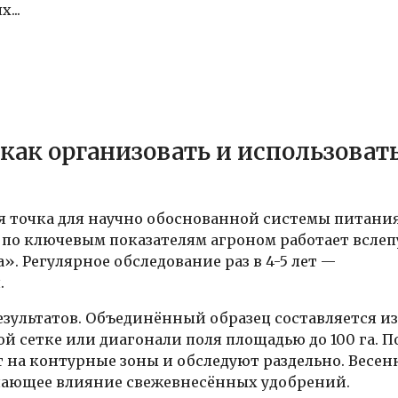
...
как организовать и использоват
я точка для научно обоснованной системы питани
ы по ключевым показателям агроном работает вслеп
». Регулярное обследование раз в 4-5 лет —
.
зультатов. Объединённый образец составляется из 
ой сетке или диагонали поля площадью до 100 га. П
 на контурные зоны и обследуют раздельно. Весе
чающее влияние свежевнесённых удобрений.