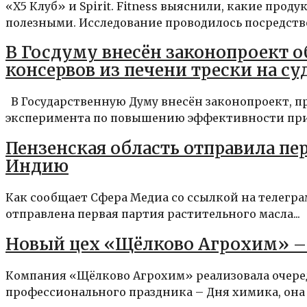
«‎Х5 Клуб» и Spirit. Fitness выяснили, какие пр
полезными. Исследование проводилось посредство
В Госдуму внесён законопроект о
консервов из печени трески на с
В Государственную Думу внесён законопроект, 
эксперимента по повышению эффективности приб
Пензенская область отправила пе
Индию
Как сообщает Сфера Медиа со ссылкой на телегр
отправлена первая партия растительного масла...
Новый цех «Щёлково Агрохим» – 
Компания «Щёлково Агрохим» реализовала очеред
профессионального праздника – Дня химика, она 