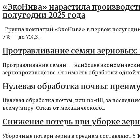
«ЭкоНива» нарастила производств
полугодии 2025 года
Группа компаний «ЭкоНива» в первом полугодии 
7% — до 714,3...
Протравливание семян зерновых: 
Протравливание семян — наиболее экономическ
зернопроизводстве. Стоимость обработки одной то
Нулевая обработка почвы: преим
Нулевая обработка почвы, или no-till, за последн
всему миру. Отказ от механического...
Снижение потерь при уборке зерн
Уборочные потери зерна в среднем составляют 5-