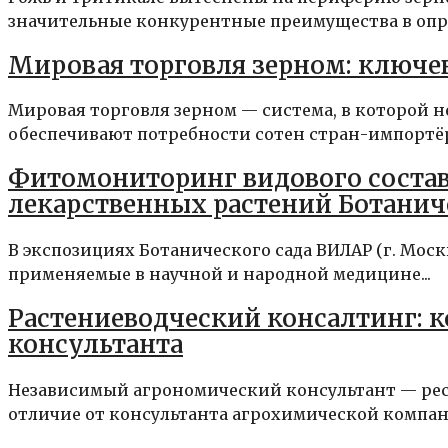
значительные конкурентные преимущества в опре
Мировая торговля зерном: ключе
Мировая торговля зерном — система, в которой
обеспечивают потребности сотен стран-импортёров
Фитомониторинг видового состав
лекарственных растений Ботанич
В экспозициях Ботанического сада ВИЛАР (г. Моск
применяемые в научной и народной медицине...
Растениеводческий консалтинг: к
консультанта
Независимый агрономический консультант — ресу
отличие от консультанта агрохимической компан