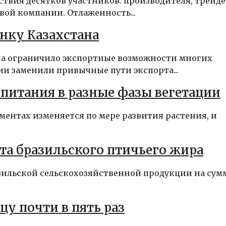
твия десятков участников: производителя, трейде
вой компании. Отлаженность...
нку Казахстана
рна ограничило экспортные возможности многих
ии заменили привычные пути экспорта...
питания в разные фазы вегетации
ментах изменяется по мере развития растения, и
та бразильского птичьего жира
азильской сельскохозяйственной продукции на сум
у почти в пять раз