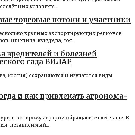
делённых условиях....
вые торговые потоки и участники
 несколько крупных экспортирующих регионов
. Пшеница, кукуруза, соя...
а вредителей и болезней
еского сада ВИЛАР
ва, Россия) сохраняются и изучаются виды,
огда и как привлекать агронома-
рс, к которому аграрии обращаются всё чаще. В
ии, независимый...