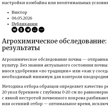
настройки комбайна или неоптимальных условиях
Виктор
06.05.2026
Публикации
Агрохимическое обследование: 
результаты
Агрохимическое обследование почвы — отправна
культур. Без знания актуального состояния почв
внося удобрения «по традиции» или «как у соседа
необходимый минимум для контроля плодородия
Методика отбора образцов определяет качество ре
20 укол бурением с глубины 0-20 см по равномерн
с явной пестротой почвенного покрова разбивают
или осенний отбор — оптимальное время, исклю