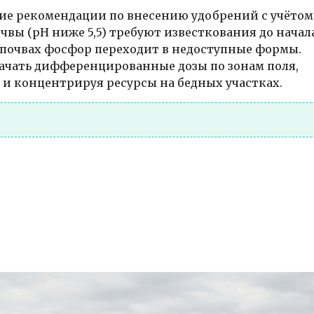
кие рекомендации по внесению удобрений с учётом
вы (pH ниже 5,5) требуют известкования до начал
очвах фосфор переходит в недоступные формы.
ачать дифференцированные дозы по зонам поля,
, и концентрируя ресурсы на бедных участках.