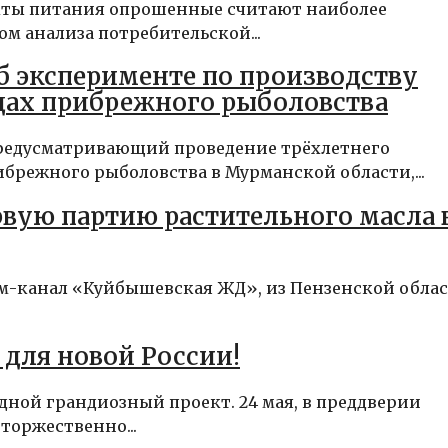
одукты питания опрошенные считают наиболее
м анализа потребительской...
б эксперименте по производству
удах прибрежного рыболовства
предусматривающий проведение трёхлетнего
режного рыболовства в Мурманской области,...
рвую партию растительного масла 
ам-канал «Куйбышевская ЖД», из Пензенской обла
для новой России!
ной грандиозный проект. 24 мая, в преддверии
торжественно...