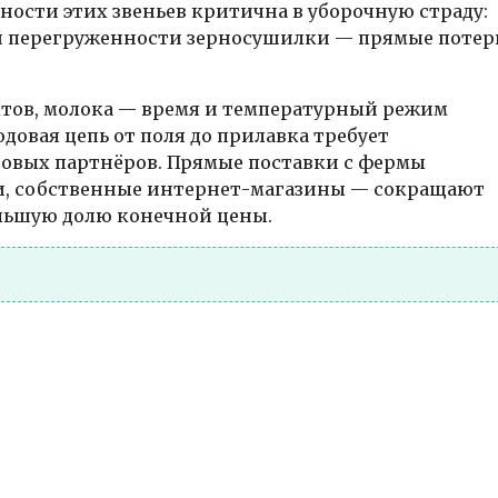
ости этих звеньев критична в уборочную страду:
ли перегруженности зерносушилки — прямые потер
тов, молока — время и температурный режим
довая цепь от поля до прилавка требует
рговых партнёров. Прямые поставки с фермы
и, собственные интернет-магазины — сокращают
ольшую долю конечной цены.