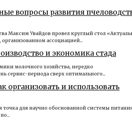
ные вопросы развития пчеловодст
тва Максим Увайдов провел круглый стол «Актуал
 организованном ассоциацией...
оизводство и экономика стада
мики молочного хозяйства, нередко
ь сервис-периода сверх оптимального...
к организовать и использовать
я точка для научно обоснованной системы питани
о...