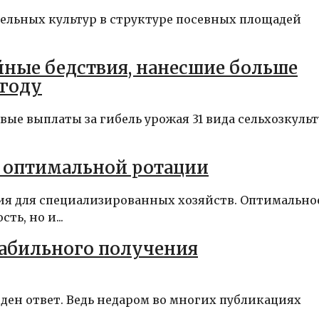
бельных культур в структуре посевных площадей
ные бедствия, нанесшие больше
 году
вые выплаты за гибель урожая 31 вида сельхозкульт
е оптимальной ротации
ия для специализированных хозяйств. Оптимально
ь, но и...
табильного получения
йден ответ. Ведь недаром во многих публикациях