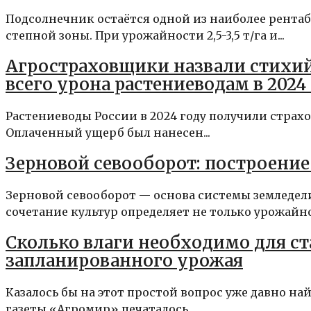
Подсолнечник остаётся одной из наиболее рента
степной зоны. При урожайности 2,5-3,5 т/га и...
Агростраховщики назвали стихий
всего урона растениеводам в 2024
Растениеводы России в 2024 году получили страхо
Оплаченный ущерб был нанесен...
Зерновой севооборот: построени
Зерновой севооборот — основа системы земледел
сочетание культур определяет не только урожайност
Сколько влаги необходимо для с
запланированного урожая
Казалось бы на этот простой вопрос уже давно на
газеты «Агромир» печаталось,...