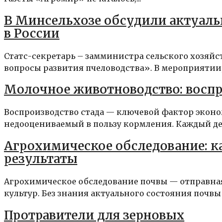
В Минсельхозе обсудили актуаль
в России
Статс-секретарь – замминистра сельского хозяйс
вопросы развития пчеловодства». В мероприятии,
Молочное животноводство: воспр
Воспроизводство стада — ключевой фактор эконо
недооцениваемый в пользу кормления. Каждый ден
Агрохимическое обследование: ка
результаты
Агрохимическое обследование почвы — отправна
культур. Без знания актуального состояния почвы п
Протравители для зерновых