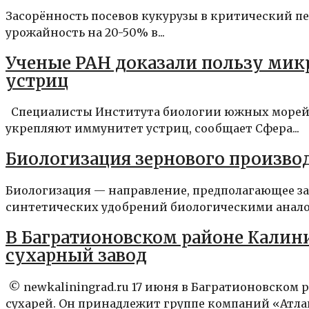
Засорённость посевов кукурузы в критический пе
урожайность на 20-50% в...
Ученые РАН доказали пользу мик
устриц
Специалисты Института биологии южных морей Р
укрепляют иммунитет устриц, сообщает Сфера...
Биологизация зернового производ
Биологизация — направление, предполагающее за
синтетических удобрений биологическими аналогам
В Багратионовском районе Калин
сухарный завод
© newkaliningrad.ru 17 июня в Багратионовском
сухарей. Он принадлежит группе компаний «Атла