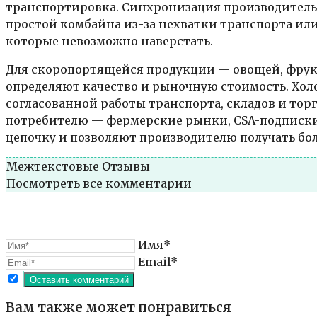
транспортировка. Синхронизация производительн
простой комбайна из-за нехватки транспорта и
которые невозможно наверстать.
Для скоропортящейся продукции — овощей, фрук
определяют качество и рыночную стоимость. Холо
согласованной работы транспорта, складов и то
потребителю — фермерские рынки, CSA-подписк
цепочку и позволяют производителю получать б
Межтекстовые Отзывы
Посмотреть все комментарии
Имя*
Email*
Вам также может понравиться