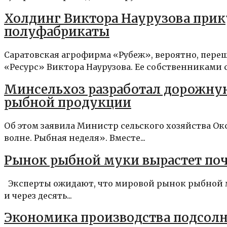
Холдинг Виктора Наурузова прику
полуфабрикаты
Саратовская агрофирма «Рубеж», вероятно, пере
«Ресурс» Виктора Наурузова. Ее собственниками с
Минсельхоз разработал дорожну
рыбной продукции
Об этом заявила Министр сельского хозяйства Ок
волне. Рыбная неделя». Вместе...
Рынок рыбной муки вырастет почти
Эксперты ожидают, что мировой рынок рыбной мук
и через десять...
Экономика производства подсолне