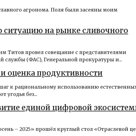
 главного агронома. Поля были засеяны моим
 ситуацию на рынке сливочного
им Титов провел совещание с представителями
 службы (ФАС), Генеральной прокуратуры и...
 и оценка продуктивности
шаг к рациональному использованию естественны
 угодья без...
звитие единой цифровой экосисте
осень – 2025» прошёл круглый стол «Отраслевой ц