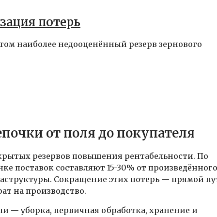
зация потерь
том наиболее недооценённый резерв зернового
почки от поля до покупателя
скрытых резервов повышения рентабельности. По
чке поставок составляют 15-30% от произведённог
раструктуры. Сокращение этих потерь — прямой пу
рат на производство.
и — уборка, первичная обработка, хранение и