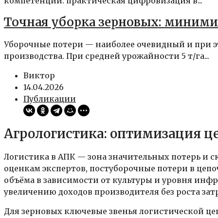
компетенций: практическая цифровизация в...
Точная уборка зерновых: миними
Уборочные потери — наиболее очевидный и при э
производства. При средней урожайности 5 т/га...
Виктор
14.04.2026
Публикации
Агрологистика: оптимизация це
Логистика в АПК — зона значительных потерь и 
оценкам экспертов, постуборочные потери в цепо
объёма в зависимости от культуры и уровня инф
увеличению доходов производителя без роста зат
Для зерновых ключевые звенья логистической цеп