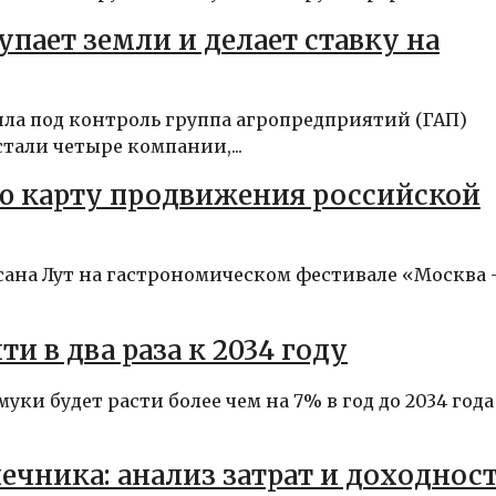
пает земли и делает ставку на
шла под контроль группа агропредприятий (ГАП)
тали четыре компании,...
ю карту продвижения российской
сана Лут на гастрономическом фестивале «Москва 
 в два раза к 2034 году
и будет расти более чем на 7% в год до 2034 года
чника: анализ затрат и доходнос