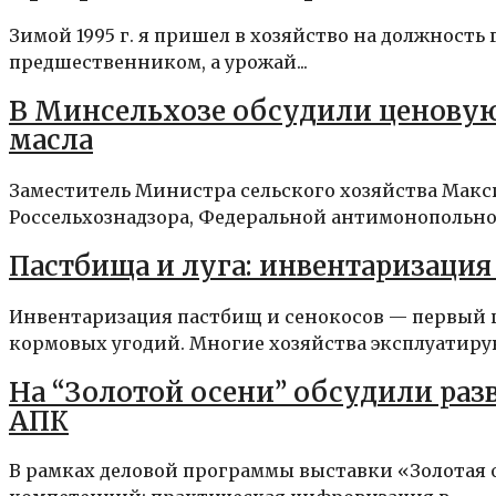
Зимой 1995 г. я пришел в хозяйство на должность
предшественником, а урожай...
В Минсельхозе обсудили ценовую
масла
Заместитель Министра сельского хозяйства Макс
Россельхознадзора, Федеральной антимонопольной
Пастбища и луга: инвентаризация
Инвентаризация пастбищ и сенокосов — первый 
кормовых угодий. Многие хозяйства эксплуатируют
На “Золотой осени” обсудили ра
АПК
В рамках деловой программы выставки «Золотая 