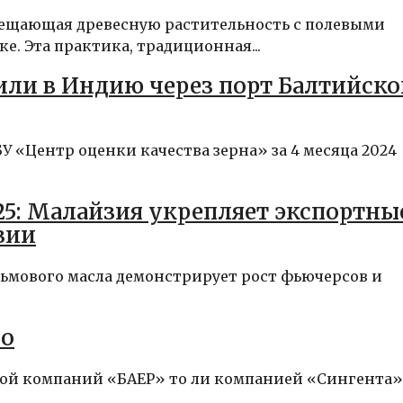
мещающая древесную растительность с полевыми
. Эта практика, традиционная...
или в Индию через порт Балтийско
 «Центр оценки качества зерна» за 4 месяца 2024
25: Малайзия укрепляет экспортны
зии
льмового масла демонстрирует рост фьючерсов и
го
мой компаний «БАЕР» то ли компанией «Сингента»,