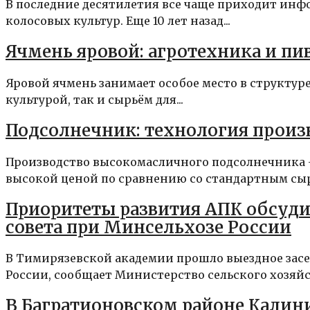
В последние десятилетия все чаще приходит ин
колосовых культур. Еще 10 лет назад...
Ячмень яровой: агротехника и пи
Яровой ячмень занимает особое место в структур
культурой, так и сырьём для...
Подсолнечник: технология произ
Производство высокомасличного подсолнечника 
высокой ценой по сравнению со стандартным сырь
Приоритеты развития АПК обсуди
совета при Минсельхозе России
В Тимирязевской академии прошло выездное зас
России, сообщает Министерство сельского хозяйст
В Багратионовском районе Калин