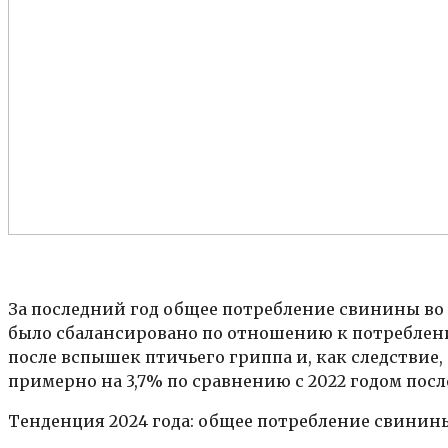
За последний год общее потребление свинины во
было сбалансировано по отношению к потреблен
после вспышек птичьего гриппа и, как следствие
примерно на 3,7% по сравнению с 2022 годом после 
Тенденция 2024 года: общее потребление свинины