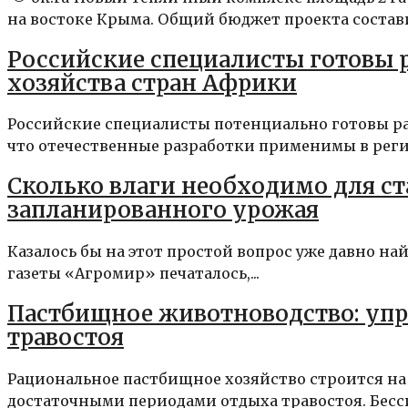
на востоке Крыма. Общий бюджет проекта составил
Российские специалисты готовы р
хозяйства стран Африки
Российские специалисты потенциально готовы ра
что отечественные разработки применимы в регио
Сколько влаги необходимо для с
запланированного урожая
Казалось бы на этот простой вопрос уже давно на
газеты «Агромир» печаталось,...
Пастбищное животноводство: упр
травостоя
Рациональное пастбищное хозяйство строится н
достаточными периодами отдыха травостоя. Бесси