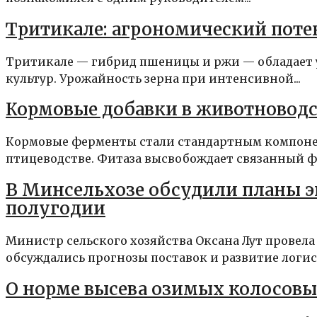
Тритикале: агрономический поте
Тритикале — гибрид пшеницы и ржи — обладает 
культур. Урожайность зерна при интенсивной...
Кормовые добавки в животноводс
Кормовые ферменты стали стандартным компон
птицеводстве. Фитаза высвобождает связанный фи
В Минсельхозе обсудили планы экс
полугодии
Министр сельского хозяйства Оксана Лут провела
обсуждались прогнозы поставок и развитие логист
О норме высева озимых колосов