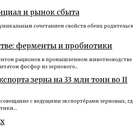
нциал и рынок сбыта
уникальным сочетанием свойств обеих родительс
тве: ферменты и пробиотики
ентом рационов в промышленном животноводстве
татом фосфор из зернового...
порта зерна на 33 млн тонн во II
 совещание с ведущими экспортёрами зерновых, гд
ики....
ых