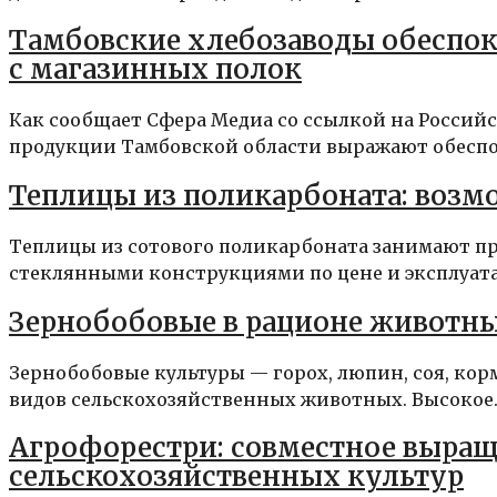
Тамбовские хлебозаводы обеспок
с магазинных полок
Как сообщает Сфера Медиа со ссылкой на Россий
продукции Тамбовской области выражают обеспо
Теплицы из поликарбоната: возм
Теплицы из сотового поликарбоната занимают 
стеклянными конструкциями по цене и эксплуата
Зернобобовые в рационе животны
Зернобобовые культуры — горох, люпин, соя, ко
видов сельскохозяйственных животных. Высокое..
Агрофорестри: совместное выращ
сельскохозяйственных культур