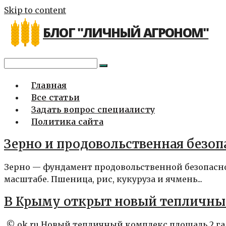
Skip to content
БЛОГ "ЛИЧНЫЙ АГРОНОМ"
Главная
Все статьи
Задать вопрос специалисту
Политика сайта
Зерно и продовольственная безоп
Зерно — фундамент продовольственной безопасно
масштабе. Пшеница, рис, кукуруза и ячмень...
В Крыму открыт новый тепличны
© ok.ru Новый тепличный комплекс площадь 2 га 