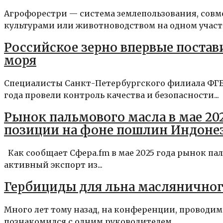
Агрофорестри — система землепользования, сов
культурами или животноводством на одном участке
Российское зерно впервые постав
моря
Специалисты Санкт-Петербургского филиала ФГБУ
года провели контроль качества и безопасности...
Рынок пальмового масла в мае 20
позиции на фоне пошлин Индоне
Как сообщает Сфера.fm в мае 2025 года рынок па
активный экспорт из...
Гербициды для льна маслянично
Много лет тому назад, на конференции, проводи
познакомился с одним руководителем...