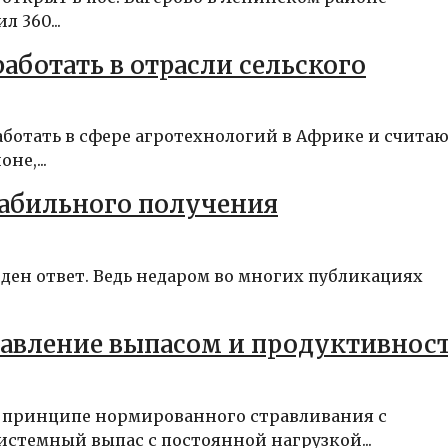
 360...
аботать в отрасли сельского
ботать в сфере агротехнологий в Африке и считаю
не,...
табильного получения
йден ответ. Ведь недаром во многих публикациях
авление выпасом и продуктивнос
а принципе нормированного стравливания с
стемный выпас с постоянной нагрузкой...