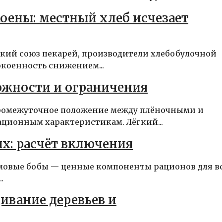
оены: местный хлеб исчезает
ский союз пекарей, производители хлебобулочной
коенность снижением...
ожности и ограничения
промежуточное положение между плёночными и
ционным характеристикам. Лёгкий...
х: расчёт включения
рмовые бобы — ценные компоненты рационов для в
.
ивание деревьев и