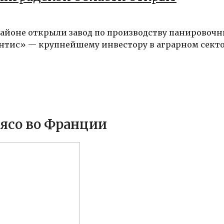
 районе открыли завод по производству панировоч
нтис» — крупнейшему инвестору в аграрном сектор
ясо во Франции