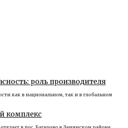
асность: роль производителя
сти как в национальном, так и в глобальном
й комплекс
открыт в пос. Багерово в Ленинском районе