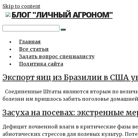
Skip to content
БЛОГ "ЛИЧНЫЙ АГРОНОМ"
Главная
Все статьи
Задать вопрос специалисту
Политика сайта
Экспорт яиц из Бразилии в США у
Соединенные Штаты являются вторым по величин
болезни им пришлось забить поголовье домашней.
Засуха на посевах: экстренные ме
Дефицит почвенной влаги в критические фазы в
абиотических стрессов для полевых культур. Потер