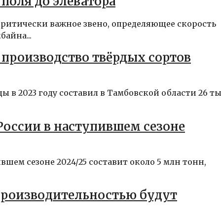
 поля до элеватора
ритически важное звено, определяющее скорость
айна...
 производство твёрдых сортов
ы в 2023 году составил в Тамбовской области 26 т
России в наступившем сезоне
вшем сезоне 2024/25 составит около 5 млн тонн,
производительностью будут