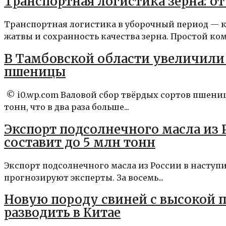
Транспортная логистика зерна: от
Транспортная логистика в уборочный период — к
жатвы и сохранность качества зерна. Простой комб
В Тамбовской области увеличили
пшеницы
© i0.wp.com Валовой сбор твёрдых сортов пшениц
тонн, что в два раза больше...
Экспорт подсолнечного масла из 
составит до 5 млн тонн
Экспорт подсолнечного масла из России в наступи
прогнозируют эксперты. За восемь...
Новую породу свиней с высокой 
разводить в Китае