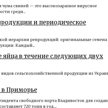
чума свиней — это высокозаразное вирусное
сти среди...
продукции и периодическое
ткой иерархии репродукций: оригинальные семена
дукции. Каждый...
е яйца в течение следующих двух
 видов сельскохозяйственной продукции из Укра
 в Приморье
зидента свободного порта Владивосток для созда
тавляет 720 тонн в год....