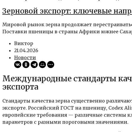
Зерновой экспорт: ключевые нап
Мировой рынок зерна продолжает перестраиватьс
Поставки пшеницы в страны Африки южнее Сахары
Виктор
21.04.2026
Новости
Международные стандарты каче
экспорта
Стандарты качества зерна существенно различают
экспорте. Российский ГОСТ на пшеницу, Codex Al
европейские требования — различные системы 
параметров с разными пороговыми значениями.