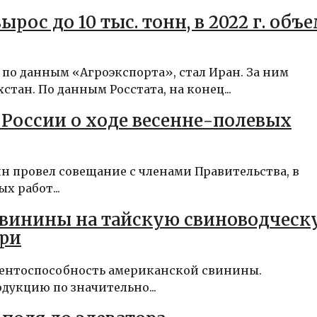
ырос до 10 тыс. тонн, в 2022 г. объ
о данным «Агроэкспорта», стал Иран. За ним
ан. По данным Росстата, на конец...
 России о ходе весенне-полевых
 провел совещание с членами Правительства, в
х работ...
свинины на тайскую свиноводческ
ери
рентоспособность американской свинины.
дукцию по значительно...