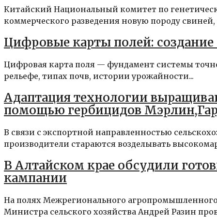
Китайский Национальный комитет по генетическ
коммерческого разведения новую породу свиней, 
Цифровые карты полей: создание
Цифровая карта поля — фундамент системы точно
рельефе, типах почв, истории урожайности...
Адаптация технологии выращиван
помощью гербицидов Мэрлин,Гард
В связи с экспортной направленностью сельскохо
производители стараются возделывать высокомарж
В Алтайском крае обсудили готов
кампании
На полях Межрегионального агропромышленного 
Министра сельского хозяйства Андрей Разин пров