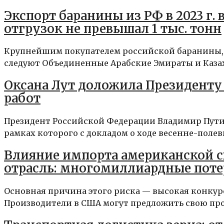
Экспорт баранины из РФ в 2023 г. в
отгрузок не превышал 1 тыс. тонн
Крупнейшим покупателем российской баранины, п
следуют Объединенные Арабские Эмираты и Казахст
Оксана Лут доложила Президенту
работ
Президент Российской Федерации Владимир Путин
рамках которого с докладом о ходе весенне-полевы
Влияние импорта американской 
отрасль: многомиллиардные пот
Основная причина этого риска — высокая конку
Производители в США могут предложить свою про