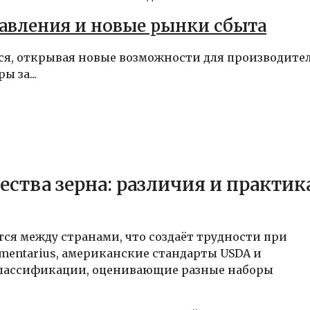
равления и новые рынки сбыта
я, открывая новые возможности для производител
 за...
ства зерна: различия и практик
ся между странами, что создаёт трудности при
imentarius, американские стандарты USDA и
классификации, оценивающие разные наборы