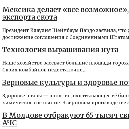
Мексика делает «все возможное»,
экспорта скота
Президент Клаудия Шейнбаум Пардо заявила, что д
достижение соглашения с Соединенными Штатами
Технология выращивания нута
Наше хозяйство засевает большие площади гороха.
Своих комбайнов недостаточно,...
Зерновые культуры и здоровье п
Здоровье почвы — понятие, охватывающее её био
химическое состояние. В зерновом производстве з
В Молдове отбракуют 65 тысяч с
АЧС