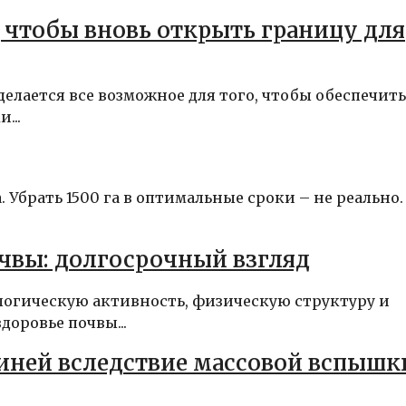
 чтобы вновь открыть границу для
елается все возможное для того, чтобы обеспечить
...
 Убрать 1500 га в оптимальные сроки – не реально.
очвы: долгосрочный взгляд
логическую активность, физическую структуру и
доровье почвы...
виней вследствие массовой вспышк