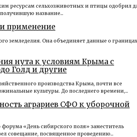
им ресурсам сельхозживотных и птицы одобрил д
получившую название...
 и применение
го земледелия. Она объединяет данные о границах
ия нута к условиям Крыма с
о Голд и другие
зяйственного производства Крыма, почти все
инальные культуры. До последнего времени,...
ность аграриев СФО к уборочной
форума «День сибирского поля» заместитель
ел совещание, посвященное проведению...