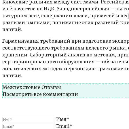
Ключевые различия между системами. Российская
и её качестве по ИДК. Западноевропейская — на 
натурном весе, содержании влаги, примесей и де
разными рынками, понимание этих различий кр
партий.
Гармонизация требований при подготовке экспор
соответствующего требованиям целевого рынка,
хранении. Лабораторный анализ по методам, при
сертифицированного оборудования — обязательн
аналитических методах нередко дают расхождение
партии.
Межтекстовые Отзывы
Посмотреть все комментарии
Имя*
Email*