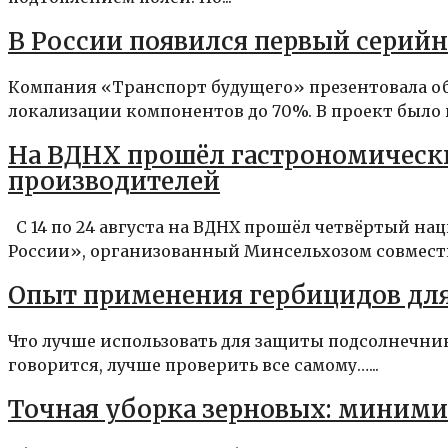
В России появился первый серий
Компания «Транспорт будущего» презентовала об
локализации компонентов до 70%. В проект было 
На ВДНХ прошёл гастрономически
производителей
С 14 по 24 августа на ВДНХ прошёл четвёртый н
России», организованный Минсельхозом совместн
Опыт применения гербицидов дл
Что лучше использовать для защиты подсолнечника
говорится, лучше проверить все самому…...
Точная уборка зерновых: миними