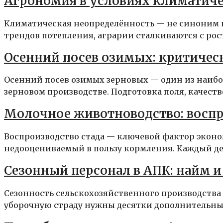
Агрономия в условиях климатич
Климатическая неопределённость — не синоним 
трендов потепления, аграрии сталкиваются с рос
Осенний посев озимых: критичес
Осенний посев озимых зерновых — один из наиб
зерновом производстве. Подготовка поля, качество
Молочное животноводство: воспр
Воспроизводство стада — ключевой фактор эконо
недооцениваемый в пользу кормления. Каждый ден
Сезонный персонал в АПК: найм и
Сезонность сельскохозяйственного производства 
уборочную страду нужны десятки дополнительных 