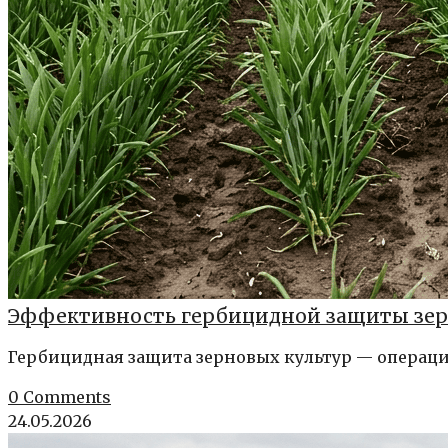
Эффективность гербицидной защиты зер
Гербицидная защита зерновых культур — операци
0 Comments
24.05.2026