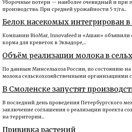
Уборочные потери — наиболее очевидный и при э
производства. При средней урожайности 5 т/га...
Белок насекомых интегрирован в
Компании BioMar, Innovafeed и «Ашан» объявили 
корма для креветок в Эквадоре,...
Объём реализации молока в сельх
По данным Минсельхоза России, по состоянию на 
молока сельскохозяйственными организациями со
В Смоленске запустят производс
В последний день проведения Петербургского ме
заключение соглашения о реализации проекта со
на территории...
Прививка растений