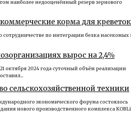
том наиболее недооценённый резерв зернового
 коммерческие корма для креветок
о сотрудничестве по интеграции белка насекомых 
озорганизациях вырос на 2,4%
21 октября 2024 года суточный объём реализации
ставил...
тво сельскохозяйственной техники
ждународного экономического форума состоялось
здания нового производственного комплекса KOBL