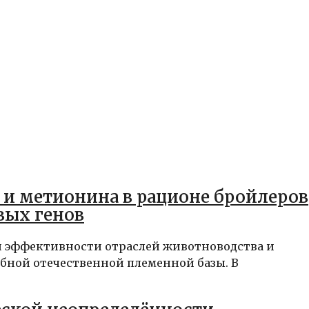
и метионина в рационе бройлеров
вых генов
эффективности отраслей животноводства и
бной отечественной племенной базы. В