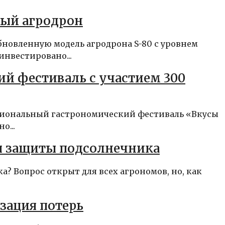
ный агродрон
новленную модель агродрона S-80 с уровнем
инвестировано...
й фестиваль с участием 300
ациональный гастрономический фестиваль «Вкусы
о...
я защиты подсолнечника
? Вопрос открыт для всех агрономов, но, как
зация потерь