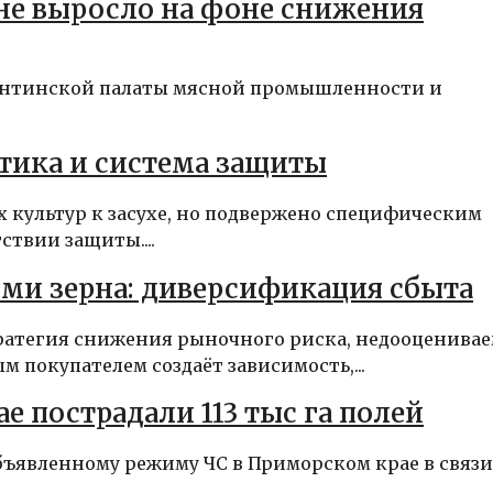
не выросло на фоне снижения
ргентинской палаты мясной промышленности и
стика и система защиты
 культур к засухе, но подвержено специфическим
твии защиты....
ями зерна: диверсификация сбыта
ратегия снижения рыночного риска, недооценива
 покупателем создаёт зависимость,...
 пострадали 113 тыс га полей
бъявленному режиму ЧС в Приморском крае в связи