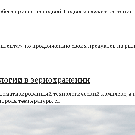
обега привоя на подвой. Подвоем служит растение,
нгента», по продвижению своих продуктов на ры
логии в зернохранении
втоматизированный технологический комплекс, а 
троля температуры с...