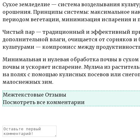
Сухое земледелие — система возделывания культу
орошения. Принципы системы: максимальное нако
периодом вегетации, минимизация испарения и п
Чистый пар — традиционный и эффективный приём
дополнительной влаги, очищается от сорняков и 
культурами — компромисс между продуктивность
Минимальная и нулевая обработка почвы в сухом
почвы и ускоряет испарение. Мульча из растител
на полях с помощью кулисных посевов или снегоп
малоснежных зим.
Межтекстовые Отзывы
Посмотреть все комментарии