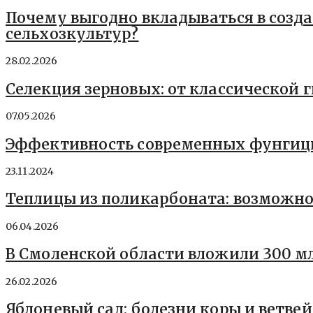
Почему выгодно вкладываться в созд
сельхозкультур?
28.02.2026
Селекция зерновых: от классической 
07.05.2026
Эффективность современных фунгици
23.11.2024
Теплицы из поликарбоната: возможно
06.04.2026
В Смоленской области вложили 300 м
26.02.2026
Яблоневый сад: болезни коры и ветве