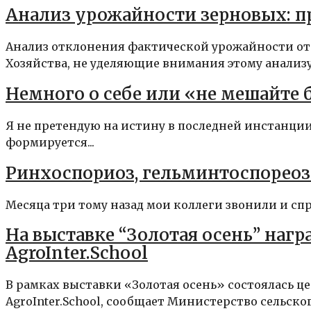
Анализ урожайности зерновых: п
Анализ отклонения фактической урожайности от
Хозяйства, не уделяющие внимания этому анализу,.
Немного о себе или «не мешайте
Я не претендую на истину в последней инстанци
формируется...
Ринхоспориоз, гельминтоспореоз 
Месяца три тому назад мои коллеги звонили и спра
На выставке “Золотая осень” на
AgroInter.School
В рамках выставки «Золотая осень» состоялась 
AgroInter.School, сообщает Министерство сельского