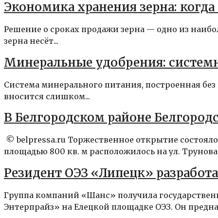
Экономика хранения зерна: когда 
Решение о сроках продажи зерна — одно из наиб
зерна несёт...
Минеральные удобрения: систем
Система минерального питания, построенная без п
вносится слишком...
В Белгородском районе Белгород
© belpressa.ru Торжественное открытие состояло
площадью 800 кв. м расположилось на ул. Трунова. 
Резидент ОЭЗ «Липецк» разработ
Группа компаний «Шанс» получила государственн
Энтерпрайз» на Елецкой площадке ОЭЗ. Он предназ