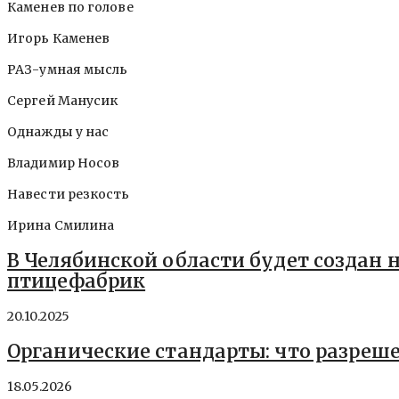
Каменев по голове
Игорь Каменев
РАЗ-умная мысль
Сергей Манусик
Однажды у нас
Владимир Носов
Навести резкость
Ирина Смилина
В Челябинской области будет создан 
птицефабрик
20.10.2025
Органические стандарты: что разреше
18.05.2026