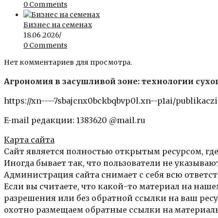
0 Comments
Бизнес на семенах
18.06.2026
/
0 Comments
Нет комментариев для просмотра.
Агрономия в засушливой зоне: технологии сухо
https://xn----7sbajcnx0bckbqbvp0l.xn--p1ai/publikac
E-mail редакции: 1383620 @mail.ru
Карта сайта
Сайт является полностью открытым ресурсом, где
Иногда бывает так, что пользователи не указыва
Администрация сайта снимает с себя всю ответст
Если вы считаете, что какой-то материал на нашем
разрешения или без обратной ссылки на ваш ресур
охотно размещаем обратные ссылки на материалы 