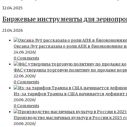
12.04.2025
Биржевые инструменты для зернопро
21.04.2026
Оксана Лут рассказала о роли АПК в биоэкономике
24.06.2026
/
0 Comments
ФАС утвердила торговую политику по продаже кор
22.06.2026
/
0 Comments
Из-за тарифов Трампа в США начинается дефицит
20.06.2026
/
0 Comments
Производство масличных культур в России к 2025 го
20.06.2026
/