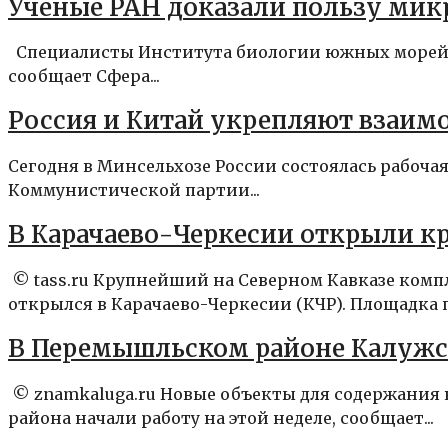
Ученые РАН доказали пользу мик
Специалисты Института биологии южных морей Р
сообщает Сфера...
Россия и Китай укрепляют взаим
Сегодня в Минсельхозе России состоялась рабоча
Коммунистической партии...
В Карачаево-Черкесии открыли к
© tass.ru Крупнейший на Северном Кавказе комп
открылся в Карачаево-Черкесии (КЧР). Площадка п
В Перемышльском районе Калужск
© znamkaluga.ru Новые объекты для содержания
района начали работу на этой неделе, сообщает...