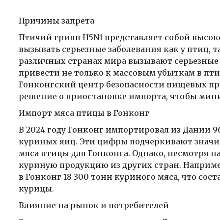
Причины запрета
Птичий грипп H5N1 представляет собой высо
вызывать серьезные заболевания как у птиц, т
различных странах мира вызывают серьезные о
привести не только к массовым убыткам в птиц
Гонконгский центр безопасности пищевых про
решение о приостановке импорта, чтобы мин
Импорт мяса птицы в Гонконг
В 2024 году Гонконг импортировал из Дании 9
куриных яиц. Эти цифры подчеркивают значи
мяса птицы для Гонконга. Однако, несмотря на
куриную продукцию из других стран. Например
в Гонконг 18 300 тонн куриного мяса, что сост
курицы.
Влияние на рынок и потребителей