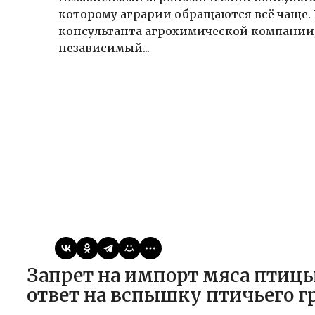
которому аграрии обращаются всё чаще. 
консультанта агрохимической компании
независимый...
Виктор
23.02.2025
Статьи
Запрет на импорт мяса птицы из Дании: меры Гонконга в
ответ на вспышку птичьего г