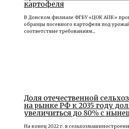
картофеля
В Донском филиале ФГБУ «ЦОК АПК» про
образцы посевного картофеля под урожай
соответствие требованиям...
Доля отечественной сельхо
на рынке РФ к 2035 году до
увеличиться до 80% с ныне
На конец 2022 г. в сельхозмашиностроен