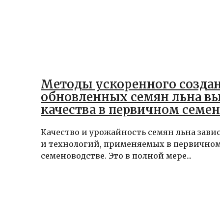
Методы ускоренного созда
обновленных семян льна в
качества в первичном семе
Качество и урожайность семян льна зави
и технологий, применяемых в первично
семеноводстве. Это в полной мере...