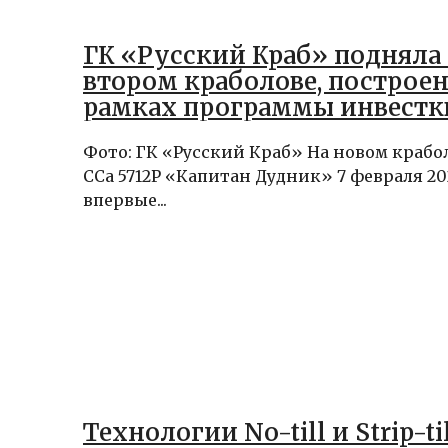
ГК «Русский Краб» подняла 
втором краболове, построе
рамках программы инвестк
Фото: ГК «Русский Краб» На новом крабо
ССа 5712P «Капитан Дудник» 7 февраля 20
впервые...
Технологии No-till и Strip-til