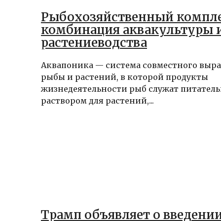
Рыбохозяйственный компле
комбинация аквакультуры 
растениеводства
Аквапоника — система совместного выр
рыбы и растений, в которой продукты
жизнедеятельности рыб служат питател
раствором для растений,...
Трамп объявляет о введени