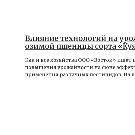
Влияние технологий на ур
озимой пшеницы сорта «Ку
Как и все хозяйства ООО «Восток» ищет 
повышения урожайности на фоне эффек
применения различных пестицидов. На п