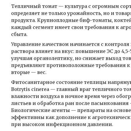
Тепличный томат — культура с огромным сор
определяет не только урожайность, но и товар
продукта. Крупноплодные биф-томаты, кокте
каждый сегмент имеет свои требования к агр
сбыта.
Управление качеством начинается с контроля
раствора влияет на вкус: повышение ЭС до 4,5
улучшая органолептику, но снижает выход тов
предъявляют противоположные требования к э
вторые — вес.
Фитосанитарное состояние теплицы напрямую 
Botrytis cinerea — главный враг тепличного 
влажности воздуха в ночное время через обо
листьев и обработка ран после пасынкования
Биологические агенты — препараты на основе T
эффективны как дополнение к агротехнически
при высоком инфекционном давлении.