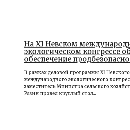
На XI Невском международ
экологическом конгрессе о
обеспечение продбезопасно
условиях изменения клима
В рамках деловой программы XI Невского
международного экологического конгрес
заместитель Министра сельского хозяйс
Разин провел круглый стол...