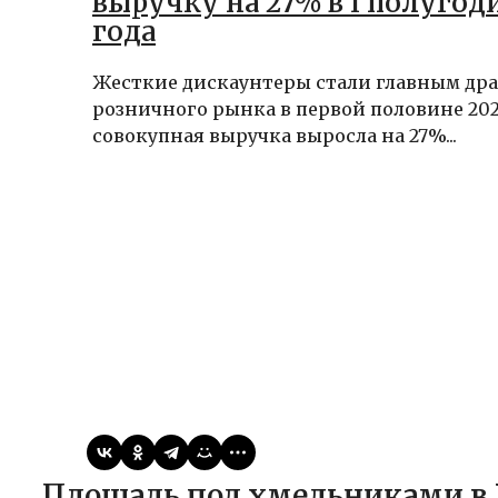
выручку на 27% в I полугод
года
Жесткие дискаунтеры стали главным др
розничного рынка в первой половине 2025
совокупная выручка выросла на 27%...
Виктор
21.03.2026
Статьи
Площадь под хмельниками в России вырастет в три раза