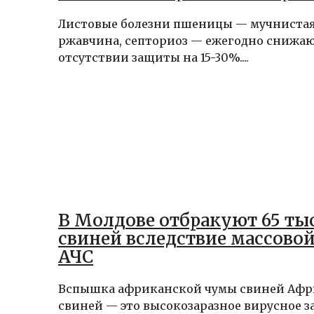
Листовые болезни пшеницы — мучнистая 
ржавчина, септориоз — ежегодно снижа
отсутствии защиты на 15-30%....
В Молдове отбракуют 65 ты
свиней вследствие массово
АЧС
Вспышка африканской чумы свиней Афр
свиней — это высокозаразное вирусное з