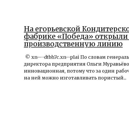
На егорьевской Кондитерск
фабрике «Победа» открыли
производственную линию
© xn—-dtbh7c.xn--p1ai По словам генерал
директора предприятия Ольги Муравьёво
инновационная, потому что за один рабо
на ней можно изготавливать пористый...