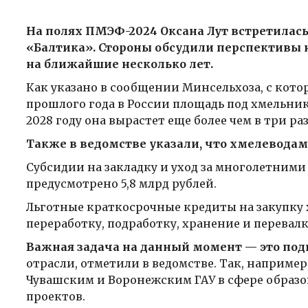
На полях ПМЭФ-2024 Оксана Лут встретилас
«Балтика». Стороны обсудили перспективы н
на ближайшие несколько лет.
Как указано в сообщении Минсельхоза, с котор
прошлого года в России площадь под хмельника
2028 году она вырастет еще более чем в три ра
Также в ведомстве указали, что хмелеводам
Субсидии на закладку и уход за многолетними
предусмотрено 5,8 млрд рублей.
Льготные краткосрочные кредиты на закупку 
переработку, подработку, хранение и перевал
Важная задача на данный момент — это под
отрасли, отметили в ведомстве. Так, наприме
Чувашским и Воронежским ГАУ в сфере образ
проектов.