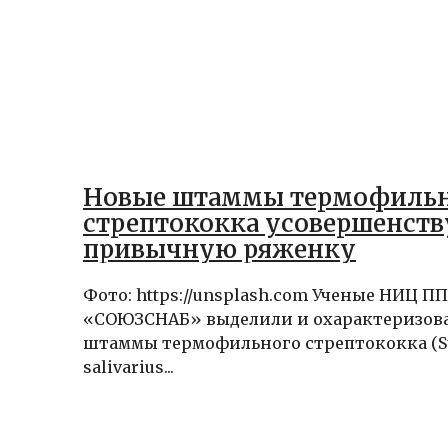
Новые штаммы термофиль
стрептококка усовершенст
привычную ряженку
Фото: https://unsplash.com Ученые НИЦ ПП
«СОЮЗСНАБ» выделили и охарактеризов
штаммы термофильного стрептококка (St
salivarius...