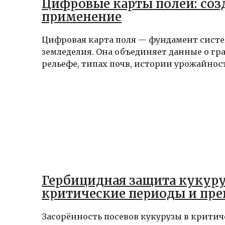
Цифровые карты полей: соз
применение
Цифровая карта поля — фундамент сист
земледелия. Она объединяет данные о гр
рельефе, типах почв, истории урожайности
Гербицидная защита кукуру
критические периоды и пре
Засорённость посевов кукурузы в крити