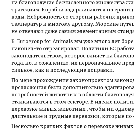
на благополучие бесчисленного множества ж
трагедиям. Корабли задерживаются на границе
воды. Небрежность со стороны рабочих приво
температур и многому другому. Морские путе
не отвечают даже самым элементарным станд
В Eurogroup for Animals мы уже много лет бор
наконец-то отреагировал. Политики ЕС рабо
законодательством, которое влияет на благоп
года, но, к сожалению, их первоначальное пр
сильное, как и последующие поправки.
По мере прохождения законопроектом законод
предложения были дополнительно адаптирова
потребностей животных в области благополуч
сталкиваются в этом секторе. В идеале полит
перевозке живых животных , чтобы ни одном
длительные и трудные перевозки, которые по 
Несколько кратких фактов о перевозке живых