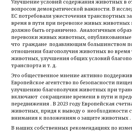
Улучшение условий содержания животных в о
вопросом демократической важности. В иссле
ЕС потребовали ужесточения транспортных зак
время в пути при перевозке живых животных в
должно быть ограничено. Аналогичным образо
перевозки живых животных, опубликованные в
что граждане подавляющим большинством под
отношении благополучия животных во время т
животных, улучшения общих условий благопо
транспорта и т. д.
Это общественное мнение активно поддержив
Европейское агентство по безопасности пище
улучшению благополучия животных при тран
включают сокращение времени в пути и пред
передвижения . В 2023 году Европейская счет
животных, придя к выводу о необходимости 
внимания к положениям о защите животных .
В наших собственных рекомендациях по изме