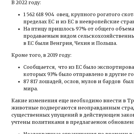
В 2022 году:
1 562 618 904 овец, крупного рогатого ск
пределах ЕС и из ЕС в неевропейские стра
На птицу пришлось 97% от общего объема 
продаваемым видом сельскохозяйственн
в ЕС были Венгрия, Чехия и Польша.
Кроме того, в 2019 году:
Сообщается, что из ЕС было экспортирова
которых 93% было отправлено в другие г
87 817 лошадей, ослов, мулов и бардов бы
мира.
Какие изменения еще необходимо внести в Т
животные подвергаются неоправданным страд
существенных упущений в действующем закон
учтены политиками в предлагаемом обновлени