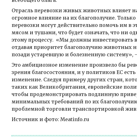
всеобщего блага.
Отрасль перевозки живых животных влияет на
огромное влияние на их благополучие. Тольк
перевозки могут действительно помочь им в эт
мясом и тушами, что будет означать, что ни о
этому процессу. «Мы должны инвестировать 
отдавая приоритет благополучию животных на
позади устаревшую и болезненную систему», 
Это амбициозное изменение произвело бы рев
зрения благосостояния, и у политиков ЕС ест
изменение. Следуя примеру других стран, кот
таких как Великобритания, европейские поли
чтобы продемонстрировать подлинную приве
минимальных требований по их благополучию
проблемной торговли транспортировкой жив
Источник и фото: Meatinfo.ru