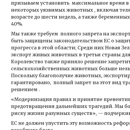
призываем установить максимальное время в 
некоторых уязвимых животных , включая телят 
возрасте до шести недель, а также беременн
40%.
Мы также требуем полного запрета на экспорт
быть защищены законодательством ЕС о защит
прогресса в этой области; Среди них Новая Зе
экспорт живых животных в третьи страны для у
Королевство также приняло решение запретит
сельскохозяйственных животных больше нельз
Поскольку благополучие животных, экспортир
гарантировано, полный запрет на этот вид 
решением .
«Модернизация правил и принятие превенти
предотвращения дальнейших трагедий. Мы бо
риску жизни разумных существ», — подчеркив
ЕС не должен упустить эту возможность рефо