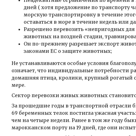
Неадекватные ограничения по времени в 
дней ( хотя предложение по транспорту ча
морскую транспортировку в течение этог
оставаться в море в течение недель или да
Разрешено перевозить «непригодных для
животных на поздней стадии, травмиро
Он по-прежнему разрешает экспорт живо
законами ЕС о защите животных;
Не устанавливаются особые условия благополу
означает, что индивидуальные потребности р
домашняя птица, кролики, крупный рогатый с
мере.
Сектор перевозки живых животных становитс
За прошедшие годы в транспортной отрасли б
69 беременных телок постигла ужасная участь
чем на четыре недели. Ранее в том же году бы
марокканском порту на 19 дней, где они исп