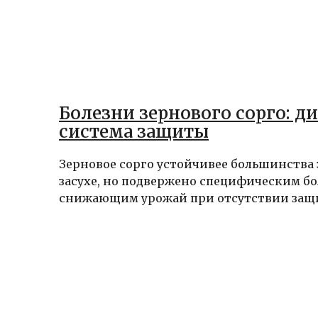
Болезни зернового сорго: д
система защиты
Зерновое сорго устойчивее большинства 
засухе, но подвержено специфическим бо
снижающим урожай при отсутствии защит