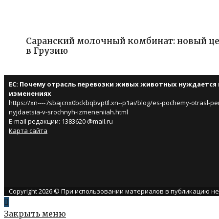
Саранский молочный комбинат: новый це
в Грузию
ЕС: Почему отрасль перевозки живых животных нуждается 
изменениях
https://xn----7sbajcnx0bckbqbvp0l.xn--p1ai/blog/es-pochemy-otrasl-per
nyjdaetsia-v-srochnyh-izmeneniiah.html
E-mail редакции: 1383620 @mail.ru
Карта сайта
Copyright 2026 © При использовании материалов в публикацию н
Закрыть меню