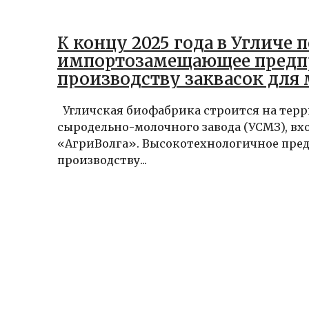
К концу 2025 года в Угличе 
импортозамещающее предп
производству заквасок для
продукции
Угличская биофабрика строится на терр
сыродельно-молочного завода (УСМЗ), вх
«АгриВолга». Высокотехнологичное пре
производству...