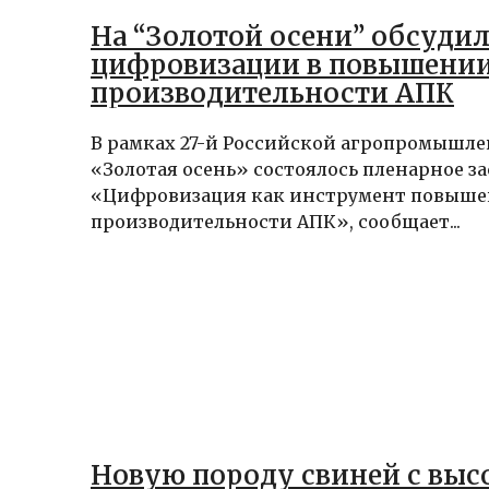
На “Золотой осени” обсуди
цифровизации в повышени
производительности АПК
В рамках 27-й Российской агропромышл
«Золотая осень» состоялось пленарное з
«Цифровизация как инструмент повыш
производительности АПК», сообщает...
Новую породу свиней с выс