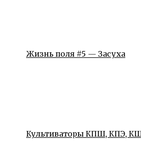
Жизнь поля #5 — Засуха
Культиваторы КПШ, КПЭ, КШ