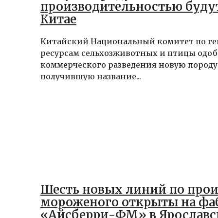
производительностью будут
Китае
Китайский Национальный комитет по г
ресурсам сельхозживотных и птицы одоб
коммерческого разведения новую породу
получившую название...
Шесть новых линий по прои
мороженого открыты на фа
«Айсберри-ФМ» в Ярославс