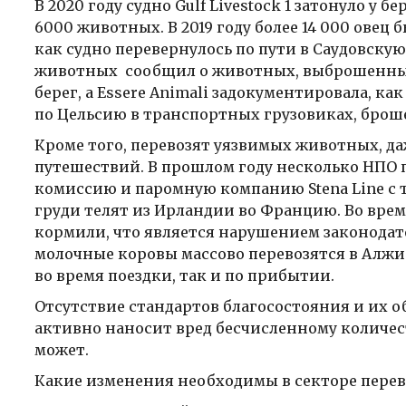
В 2020 году судно Gulf Livestock 1 затонуло у 
6000 животных. В 2019 году более 14 000 овец 
как судно перевернулось по пути в Саудовску
животных сообщил о животных, выброшенных
берег, а Essere Animali задокументировала, к
по Цельсию в транспортных грузовиках, бро
Кроме того, перевозят уязвимых животных, да
путешествий. В прошлом году несколько НПО
комиссию и паромную компанию Stena Line с 
груди телят из Ирландии во Францию. Во вре
кормили, что является нарушением законодат
молочные коровы массово перевозятся в Алжи
во время поездки, так и по прибытии.
Отсутствие стандартов благосостояния и их 
активно наносит вред бесчисленному количес
может.
Какие изменения необходимы в секторе пере