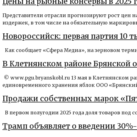
Цены на рыбные консервы в 2025
Представители отрасли прогнозируют рост цен на
издержек, в том числе на обязательную маркировку
Новороссийск: первая партия 10 
Как сообщает «Сфера Медиа», на зерновом терми
В Клетнянском районе Брянской 
© www.pgu.bryanskobl.ru 13 мая в Клетнянском 
единовременного хранения яблок ООО «Брянский 
Продажи собственных марок «Пят
В первом полугодии 2025 года доля товаров под 
Трамп объявляет о введении 30%