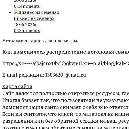
20.06.2026
/
0 Comments
Бизнес на семенах
18.06.2026
/
0 Comments
Нет комментариев для просмотра.
Как изменилось распределение поголовья свиней
https://xn----7sbajcnx0bckbqbvp0l.xn--p1ai/blog/kak-
E-mail редакции: 1383620 @mail.ru
Карта сайта
Сайт является полностью открытым ресурсом, где
Иногда бывает так, что пользователи не указыва
Администрация сайта снимает с себя всю ответст
Если вы считаете, что какой-то материал на нашем
разрешения или без обратной ссылки на ваш ресур
охотно размещаем обратные ссылки на материалы 