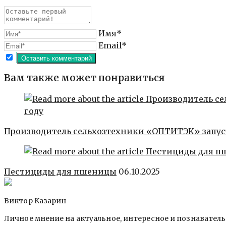
Имя*
Email*
Вам также может понравиться
Производитель сельхозтехники «ОПТИТЭК» запуст
Пестициды для пшеницы
06.10.2025
Виктор Казарин
Личное мнение на актуальное, интересное и познавател