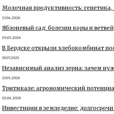
Молочная продуктивность: генетика
13.04.2026
Яблоневый сад: болезни коры и ветве
05.05.2026
В Бердске открыли хлебокомбинат по
19.07.2025
Независимый анализ зерна: зачем ну
23.05.2026
Тритикале: агрономический потенциа
02.04.2026
Инвестиции в земледелие: долгосроч