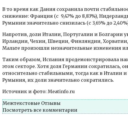
В то время как Дания сохранила почти стабильное
снижение: Франция (с 9,47% до 8,83%), Нидерланды (с
Румынии значительно снизилась (с 3,65% до 2,40%)
Напротив, доли Италии, Португалии и Болгарии увел
Ирландии, Чехии, Швеции, Финляндии, Хорватии, 
Мальте произошли незначительные изменения или
Таким образом, Испания продемонстрировала наиб
этом секторе. Хотя доля Германии сократилась, 
относительно стабильными, тогда как в Италии и
Румыния, их доли значительно сократились.
Источник и фото: Meatinfo.ru
Межтекстовые Отзывы
Посмотреть все комментарии