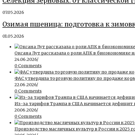
Селекция зерновых: от классической 
07.05.2026
Озимая пшеница: подготовка к зимовк
01.05.2026
Оксана Лут рассказала о роли АПК в биоэкономике
24.06.2026
/
0 Comments
ФАС утвердила торговую политику по продаже кор
22.06.2026
/
0 Comments
Из-за тарифов Трампа в США начинается дефицит
20.06.2026
/
0 Comments
Производство масличных культур в России к 2025 го