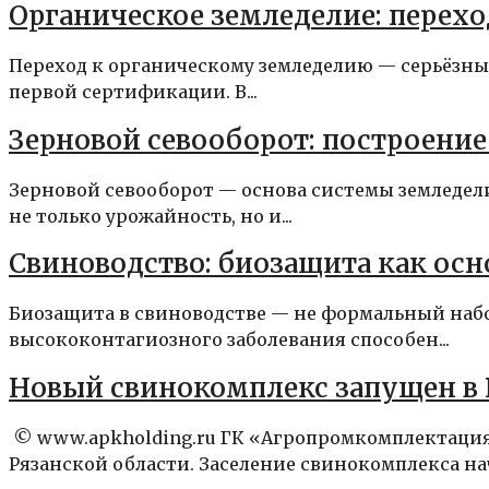
Органическое земледелие: перех
Переход к органическому земледелию — серьёзны
первой сертификации. В...
Зерновой севооборот: построени
Зерновой севооборот — основа системы земледел
не только урожайность, но и...
Свиноводство: биозащита как осн
Биозащита в свиноводстве — не формальный набо
высококонтагиозного заболевания способен...
Новый свинокомплекс запущен в 
© www.apkholding.ru ГК «Агропромкомплектация
Рязанской области. Заселение свинокомплекса нача