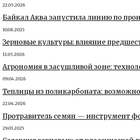
22.05.2026
Байкал Аква запустила линию по про
10.08.2025
Зерновые культуры: влияние предшес
11.05.2026
Агрономия в засушливой зоне: технол
09.04.2026
Теплицы из поликарбоната: возможно
22.04.2026
Протравитель семян — инструмент ф
29.03.2025