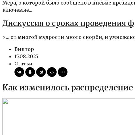
Мера, о которой было сообщено в письме президе
ключевые...
Дискуссия о сроках проведения 
«… от многой мудрости много скорби, и умножающ
Виктор
15.08.2025
Статьи
Как изменилось распределение п