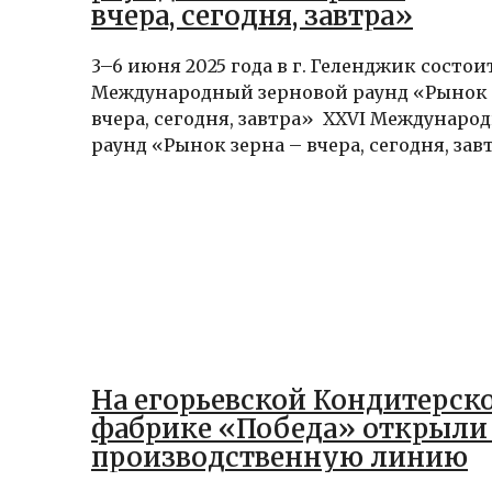
вчера, сегодня, завтра»
3–6 июня 2025 года в г. Геленджик состои
Международный зерновой раунд «Рынок 
вчера, сегодня, завтра» XXVI Междунаро
раунд «Рынок зерна – вчера, сегодня, завт
На егорьевской Кондитерск
фабрике «Победа» открыли
производственную линию