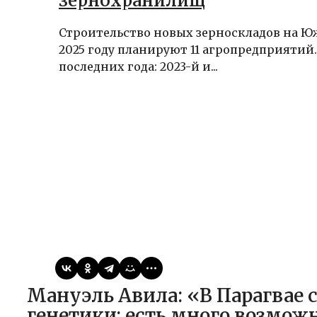
зернохранилищ
Строительство новых зерноскладов на Ю
2025 году планируют 11 агропредприятий.
последних года: 2023-й и...
Виктор
26.03.2026
Статьи
Мануэль Авила: «В Парагвае существует открытый рынок
генетики; есть много возмож