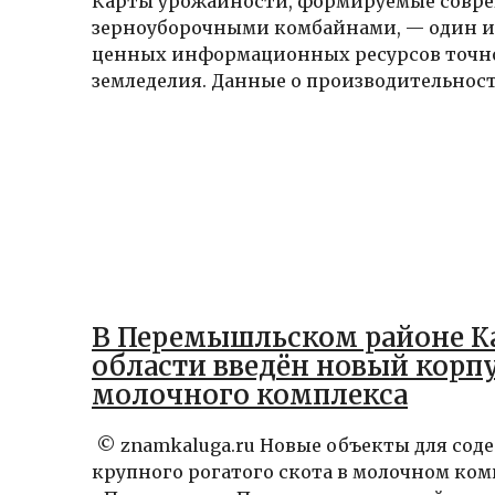
Карты урожайности, формируемые сов
зерноуборочными комбайнами, — один и
ценных информационных ресурсов точн
земледелия. Данные о производительности
В Перемышльском районе 
области введён новый корп
молочного комплекса
© znamkaluga.ru Новые объекты для сод
крупного рогатого скота в молочном ком