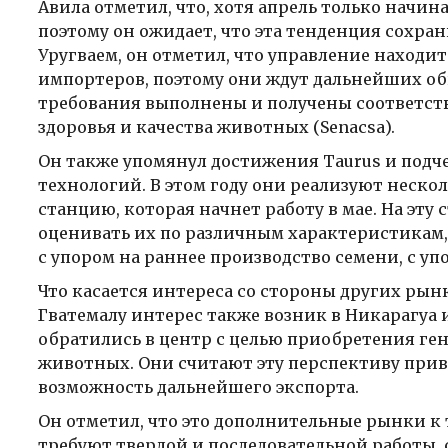
Авила отметил, что, хотя апрель только начин
поэтому он ожидает, что эта тенденция сохран
Уругваем, он отметил, что управление находи
импортеров, поэтому они ждут дальнейших обн
требования выполнены и получены соответс
здоровья и качества животных (Senacsa).
Он также упомянул достижения Taurus и подч
технологий. В этом году они реализуют неско
станцию, которая начнет работу в мае. На эту 
оценивать их по различным характеристикам, т
с упором на раннее производство семени, с уп
Что касается интереса со стороны других рынк
Гватемалу интерес также возник в Никарагуа 
обратились в центр с целью приобретения ген
животных. Они считают эту перспективу прив
возможность дальнейшего экспорта.
Он отметил, что это дополнительные рынки к 
требуют твердой и последовательной работы, 