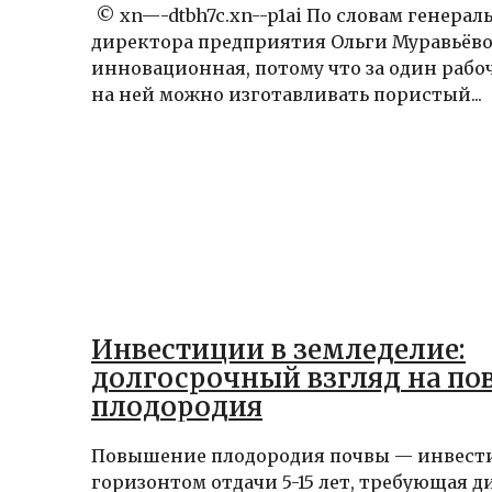
© xn—-dtbh7c.xn--p1ai По словам генерал
директора предприятия Ольги Муравьёво
инновационная, потому что за один рабо
на ней можно изготавливать пористый...
Инвестиции в земледелие:
долгосрочный взгляд на п
плодородия
Повышение плодородия почвы — инвест
горизонтом отдачи 5-15 лет, требующая 