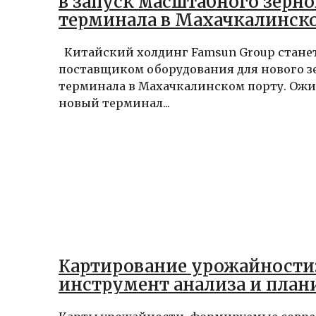
в запуск масштабного зерно
терминала в Махачкалинск
Китайский холдинг Famsun Group стане
поставщиком оборудования для нового з
терминала в Махачкалинском порту. Ожид
новый терминал...
Картирование урожайности
инструмент анализа и план