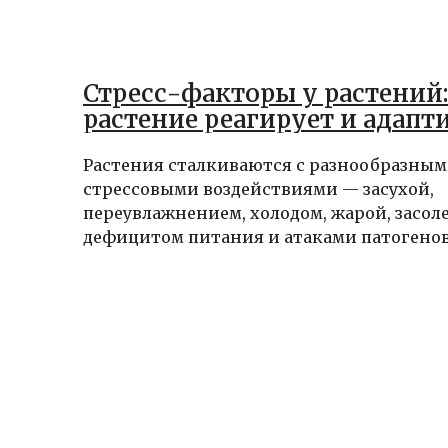
Стресс-факторы у растений:
растение реагирует и адапт
Растения сталкиваются с разнообразны
стрессовыми воздействиями — засухой,
переувлажнением, холодом, жарой, засол
дефицитом питания и атаками патогенов. 