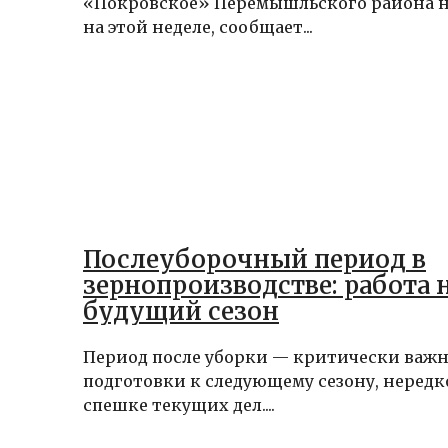
«Покровское» Перемышльского района н
на этой неделе, сообщает...
Послеуборочный период в
зернопроизводстве: работа 
будущий сезон
Период после уборки — критически важн
подготовки к следующему сезону, нередк
спешке текущих дел....