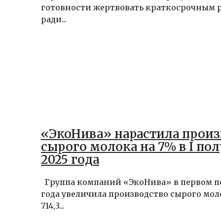
готовности жертвовать краткосрочным 
ради...
«ЭкоНива» нарастила произ
сырого молока на 7% в I по
2025 года
Группа компаний «ЭкоНива» в первом п
года увеличила производство сырого мол
714,3...