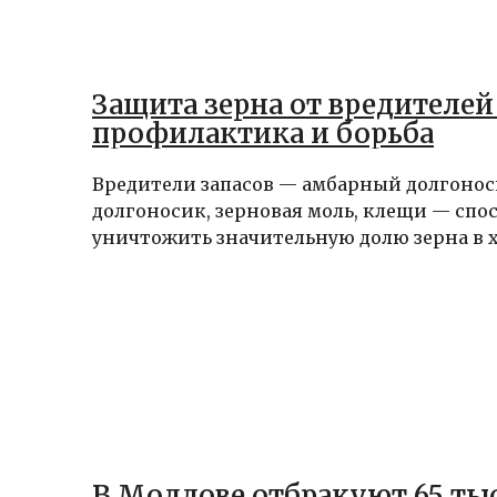
Защита зерна от вредителей 
профилактика и борьба
Вредители запасов — амбарный долгонос
долгоносик, зерновая моль, клещи — спо
уничтожить значительную долю зерна в х
В Молдове отбракуют 65 ты