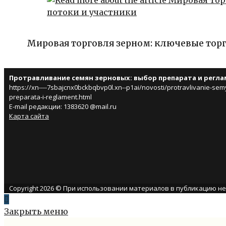
Мировая торговля зерном: ключевые тор
Протравливание семян зерновых: выбор препарата и регл
https://xn----7sbajcnx0bckbqbvp0l.xn--p1ai/novosti/protravlivanie-s
preparata-i-reglament.html
E-mail редакции: 1383620 @mail.ru
Карта сайта
Copyright 2026 © При использовании материалов в публикацию н
Закрыть меню