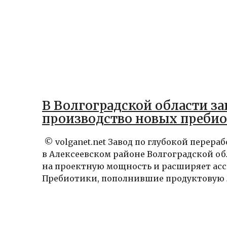
В Волгоградской области з
производство новых преби
© volganet.net Завод по глубокой перера
в Алексеевском районе Волгоградской о
на проектную мощность и расширяет ас
Пребиотики, пополнившие продуктовую л