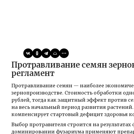
Виктор
16.05.2026
Новости
Протравливание семян зерновых: выбор препарата и
регламент
Протравливание семян — наиболее экономич
зернопроизводстве. Стоимость обработки одн
рублей, тогда как защитный эффект против с
на весь начальный период развития растений.
компенсирует стартовый дефицит здоровья к
Выбор протравителя строится на результатах
доминировании фузариума применяют препар