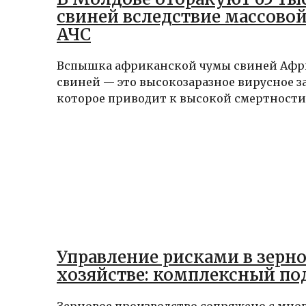
свиней вследствие массово
АЧС
Вспышка африканской чумы свиней Афр
свиней — это высокозаразное вирусное з
которое приводит к высокой смертности с
Управление рисками в зерн
хозяйстве: комплексный по
Зерновое производство сопряжено с мн