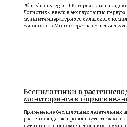
© msh.mosreg.ru В Богородском городск
Логистик» ввела в эксплуатацию первую 
мультитемпературного складского компл
сообщили в Министерстве сельского хозяй
Беспилотники в растениевод
мониторинга к опрыскива
Применение беспилотных летательных а
растениеводстве прошло путь от экзотик
рутинного агрономического инструмент