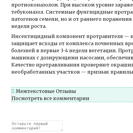
протиоконазолом. При высоком уровне зараж
тебуконазол. Системные фунгицидные протра
патогенов семени, но и от раннего поражени
недели роста.
Инсектицидный компонент протравителя — и
защищает всходы от комплекса почвенных вр
болезней в первые 3-4 недели вегетации. Про
машинах с дозирующими насосами, обеспечи
Качество протравливания проверяют окрашив
необработанных участков — признак правиль
Межтекстовые Отзывы
Посмотреть все комментарии