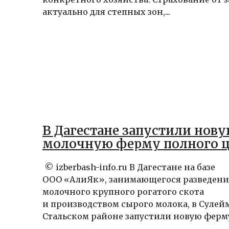
актуально для степных зон,...
В Дагестане запустили нов
молочную ферму полного 
© izberbash-info.ru В Дагестане на базе
ООО «АлиЯк», занимающегося разведен
молочного крупного рогатого скота
и производством сырого молока, в Сулей
Стальском районе запустили новую ферму.