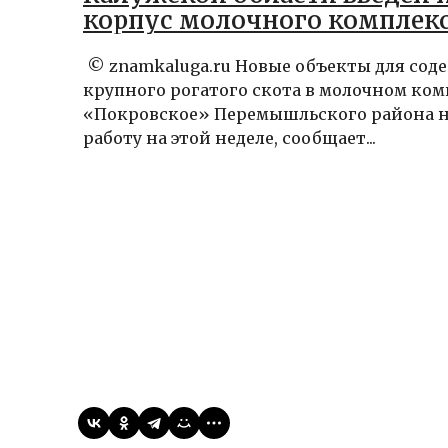
корпус молочного комплек
© znamkaluga.ru Новые объекты для сод
крупного рогатого скота в молочном ком
«Покровское» Перемышльского района 
работу на этой неделе, сообщает...
Виктор
11.10.2024
Статьи