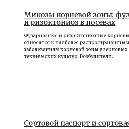
Микозы корневой зоны: фу
и ризоктониоз в посевах
Фузариозные и ризоктониозные корневы
относятся к наиболее распространённы
заболеваниям корневой зоны у зерновых
технических культур. Возбудители...
Сортовой паспорт и сортова