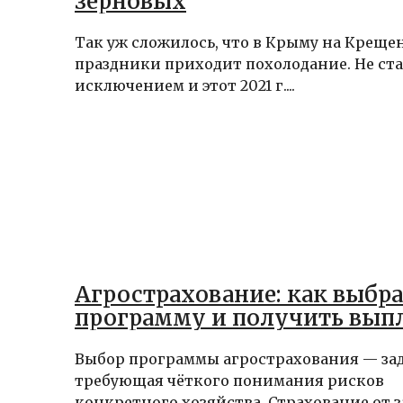
зерновых
Так уж сложилось, что в Крыму на Креще
праздники приходит похолодание. Не ст
исключением и этот 2021 г....
Агрострахование: как выбра
программу и получить вып
Выбор программы агрострахования — зад
требующая чёткого понимания рисков
конкретного хозяйства. Страхование от 