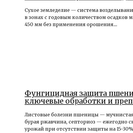
Сухое земледелие — система возделывани
в зонах с годовым количеством осадков м
450 мм без применения орошения....
Фунгицидная защита пшен
ключевые обработки и пре
Листовые болезни пшеницы — мучнистая
бурая ржавчина, септориоз — ежегодно 
урожай при отсутствии защиты на 15-30%..