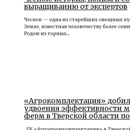
выращиванию от экспертов
Чеснок — одна из старейших овощных ку
Земле, известная человечеству более семи
Родом из горных...
«Агрокомплектация» добил
удвоения эффективности 
ферм в Тверской области по
2024 года
ГК «Агропромкомплектация» в Тверско