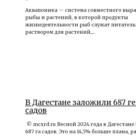
Аквапоника — система совместного выр
рыбы и растений, в которой продукты
жизнедеятельности рыб служат питател
раствором для растений,...
В Дагестане заложили 687 г
садов
© mcxrd.ru Весной 2024 года в Дагестане
687 га садов. Это на 14,5% больше плана, р