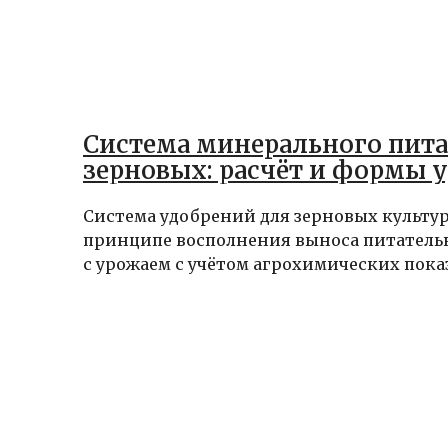
Система минерального пит
зерновых: расчёт и формы 
Система удобрений для зерновых культур
принципе восполнения выноса питатель
с урожаем с учётом агрохимических показ