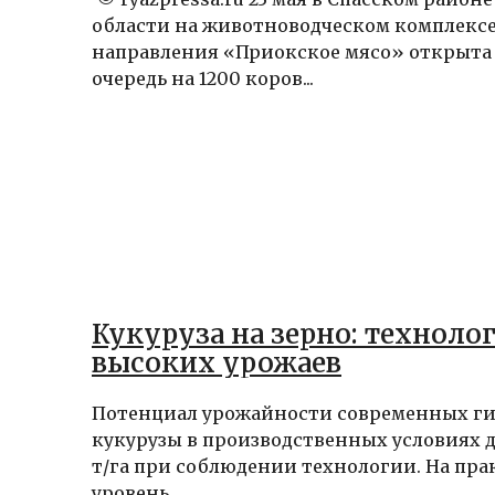
области на животноводческом комплекс
направления «Приокское мясо» открыта
очередь на 1200 коров...
Кукуруза на зерно: техноло
высоких урожаев
Потенциал урожайности современных г
кукурузы в производственных условиях до
т/га при соблюдении технологии. На пр
уровень...