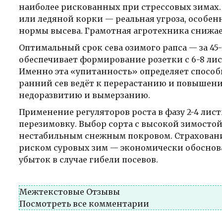
наиболее рискованных при стрессовых зимах.
или ледяной корки — реальная угроза, особен
нормы высева. Грамотная агротехника снижает
Оптимальный срок сева озимого рапса — за 45-
обеспечивает формирование розетки с 6-8 ли
Именно эта «упитанность» определяет способ
ранний сев ведёт к перерастанию и повышен
недоразвитию и вымерзанию.
Применение регуляторов роста в фазу 2-4 лис
перезимовку. Выбор сорта с высокой зимостой
нестабильным снежным покровом. Страхование
риском суровых зим — экономически обоснова
убыток в случае гибели посевов.
Межтекстовые Отзывы
Посмотреть все комментарии