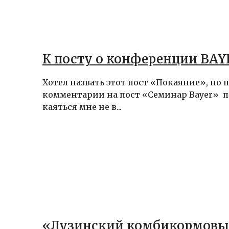
К посту о конференции BAY
Хотел назвать этот пост «Покаяние», но 
комментарии на пост «Семинар Bayer» п
каяться мне не в...
«Лузинский комбикормовы