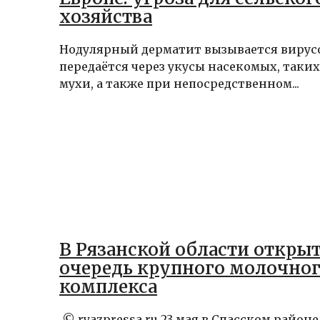
хозяйства
Нодулярный дерматит вызывается вирус
передаётся через укусы насекомых, таки
мухи, а также при непосредственном...
В Рязанской области открыт
очередь крупного молочно
комплекса
© ryazpressa.ru 23 мая в Спасском район