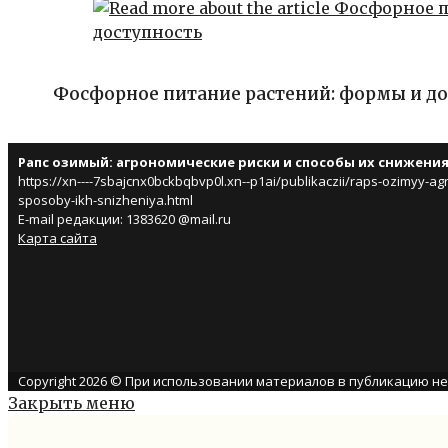
Фосфорное питание растений: формы и д
Рапс озимый: агрономические риски и способы их снижени
https://xn----7sbajcnx0bckbqbvp0l.xn--p1ai/publikaczii/raps-ozimyy-agr
sposoby-ikh-snizheniya.html
E-mail редакции: 1383620 @mail.ru
Карта сайта
Copyright 2026 © При использовании материалов в публикацию н
Закрыть меню