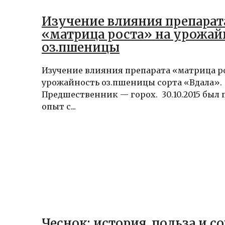
Изучение влияния препарат
«матрица роста» на урожай
оз.пшеницы
Изучение влияния препарата «матрица р
урожайность оз.пшеницы сорта «Вдала».
Предшественник — горох. 30.10.2015 был
опыт с...
Чеснок: история, польза и с