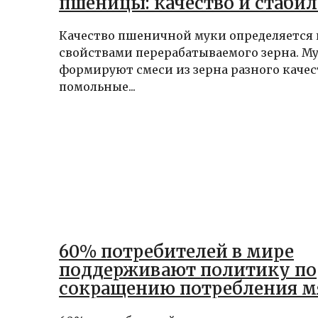
пшеницы: качество и стаби
Качество пшеничной муки определяется 
свойствами перерабатываемого зерна. М
формируют смеси из зерна разного качес
помольные...
60% потребителей в мире
поддерживают политику по
сокращению потребления м
пропаганде ЗОЖ