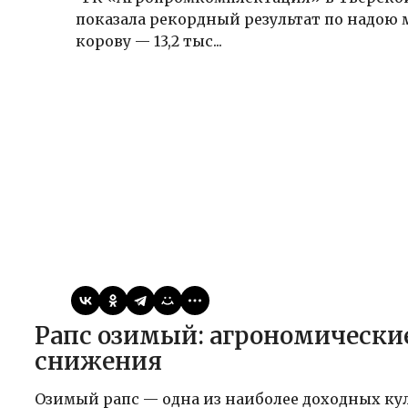
показала рекордный результат по надою 
корову — 13,2 тыс...
Виктор
04.05.2026
Публикации
Рапс озимый: агрономические риски и способы их
снижения
Озимый рапс — одна из наиболее доходных ку