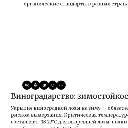
органические стандарты в разных странах
Виктор
07.05.2026
Публикации
Виноградарство: зимостойкос
Укрытие виноградной лозы на зиму — обязател
риском вымерзания. Критическая температур
составляет -18-22°C для вызревшей лозы; почк