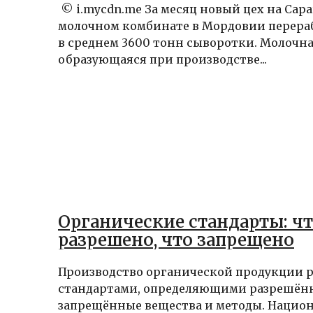
© i.mycdn.me За месяц новый цех на Сар
молочном комбинате в Мордовии перера
в среднем 3600 тонн сыворотки. Молочна
образующаяся при производстве...
Органические стандарты: ч
разрешено, что запрещено
Производство органической продукции р
стандартами, определяющими разрешён
запрещённые вещества и методы. Нацио