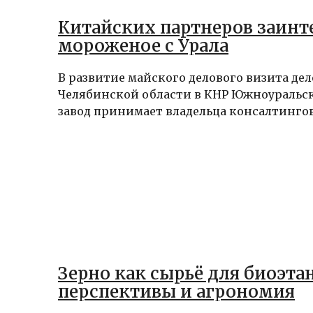
Китайских партнеров заинт
мороженое с Урала
В развитие майского делового визита де
Челябинской области в КНР Южноураль
завод принимает владельца консалтингово
Зерно как сырьё для биоэта
перспективы и агрономия