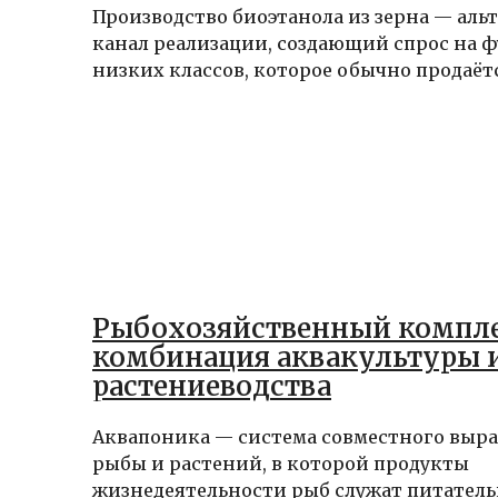
Производство биоэтанола из зерна — ал
канал реализации, создающий спрос на 
низких классов, которое обычно продаётся
Рыбохозяйственный компле
комбинация аквакультуры 
растениеводства
Аквапоника — система совместного выр
рыбы и растений, в которой продукты
жизнедеятельности рыб служат питател