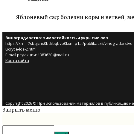
Яблоневый сад: болезни коры и ветвей, 
Виноградарство: зимостойкость и укрытие лоз
https://xn----7sbajcnx0bckbqbvp0l.xn--p1ai/publikaczii/vinogradarstvo-
ukrytie-loz-2.html
E-mail редакции: 1383620 @mail.ru
Карта сайта
Copyright 2026 © При использовании материалов в публикацию н
Закрыть меню