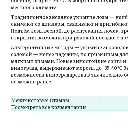
погибнуть при -12-15°C. Выбор способа укрытия
местного климата.
Традиционное земляное укрытие лозы — наибо
снимают со шпалеры, связывают и пригибают к 
Подъём лозы весной, до распускания почек, т
открытия возможна при рядовой посадке с по
Альтернативные методы — укрытие агроволо
соломой — менее надёжны, но применимы для 
мягкими зимами. Новые зимостойкие сорта и 
винограда, выдерживают морозы до -35-40°C б
возможности виноградарства в значительно бо
возможно ранее.
Межтекстовые Отзывы
Посмотреть все комментарии