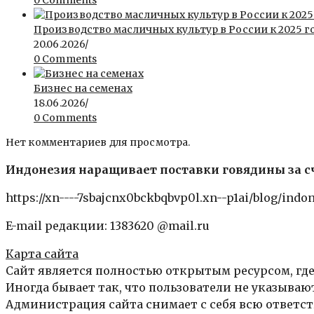
Производство масличных культур в России к 2025 го
20.06.2026
/
0 Comments
Бизнес на семенах
18.06.2026
/
0 Comments
Нет комментариев для просмотра.
Индонезия наращивает поставки говядины за с
https://xn----7sbajcnx0bckbqbvp0l.xn--p1ai/blog/indon
E-mail редакции: 1383620 @mail.ru
Карта сайта
Сайт является полностью открытым ресурсом, где
Иногда бывает так, что пользователи не указыва
Администрация сайта снимает с себя всю ответст