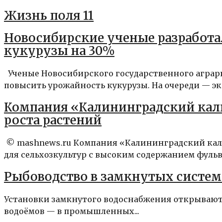
Жизнь поля 11
Новосибирские ученые разработ
кукурузы на 30%
Ученые Новосибирского государственного аграрн
повысить урожайность кукурузы. На очереди — эк
Компания «Калининградский кали
роста растений
© mashnews.ru Компания «Калининградский кали
для сельхозкультур с высоким содержанием фуль
Рыбоводство в замкнутых систем
Установки замкнутого водоснабжения открывают
водоёмов — в промышленных...