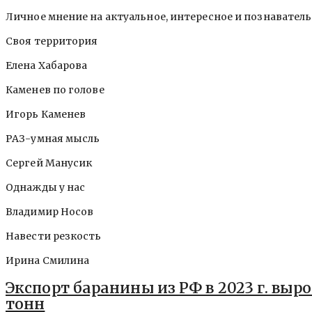
Личное мнение на актуальное, интересное и познавател
Своя территория
Елена Хабарова
Каменев по голове
Игорь Каменев
РАЗ-умная мысль
Сергей Манусик
Однажды у нас
Владимир Носов
Навести резкость
Ирина Смилина
Экспорт баранины из РФ в 2023 г. вырос
тонн