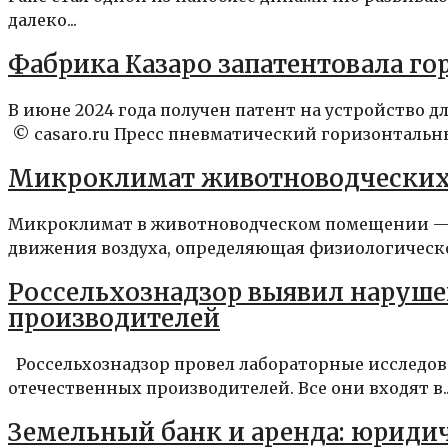
далеко...
Фабрика Казаро запатентовала г
В июне 2024 года получен патент на устройство д
© casaro.ru Пресс пневматический горизонтальны
Микроклимат животноводческих
Микроклимат в животноводческом помещении — с
движения воздуха, определяющая физиологическое
Россельхознадзор выявил наруше
производителей
Россельхознадзор провел лабораторные исследов
отечественных производителей. Все они входят в..
Земельный банк и аренда: юриди