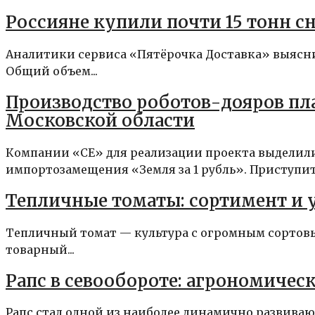
Россияне купили почти 15 тонн с
Аналитики сервиса «Пятёрочка Доставка» выясни
Общий объем...
Производство роботов-дояров пл
Московской области
Компании «СЕ» для реализации проекта выделил
импортозамещения «Земля за 1 рубль». Приступить
Тепличные томаты: сортимент и 
Тепличный томат — культура с огромным сортовы
товарный...
Рапс в севообороте: агрономичес
Рапс стал одной из наиболее динамично развиваю