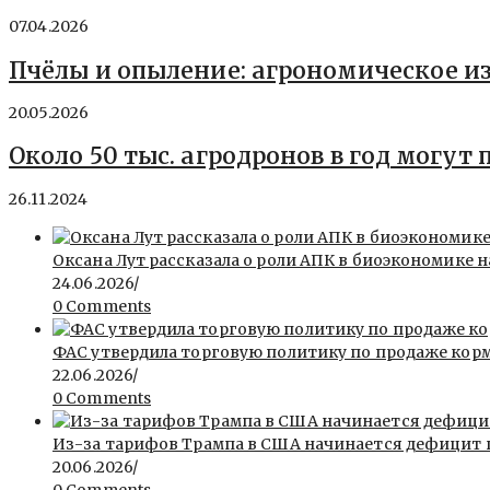
07.04.2026
Пчёлы и опыление: агрономическое и
20.05.2026
Около 50 тыс. агродронов в год могут
26.11.2024
Оксана Лут рассказала о роли АПК в биоэкономике
24.06.2026
/
0 Comments
ФАС утвердила торговую политику по продаже кор
22.06.2026
/
0 Comments
Из-за тарифов Трампа в США начинается дефицит
20.06.2026
/
0 Comments