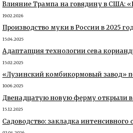
Влияние Трампа на говядину в США: «Н
19.02.2026
Производство муки в России в 2025 го
15.04.2025
Адаптапция технологии сева корианд
15.02.2025
«Лузинский комбикормовый завод» по
10.06.2025
Двенадцатую новую ферму открыли в 
15.12.2025
Садоводство: закладка интенсивного 
02.04.2026