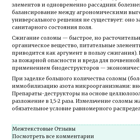
элементов и одновременно рассадник болезне
балансирование между агрономическими выг
универсального решения не существует: оно з
санитарного состояния поля.
Сжигание соломы — быстрое, но расточительн
органическое вещество, питательные элементы
приводится как аргумент в пользу сжигания).
за пожарной опасности и вреда для почвенной 
применением биодеструкторов — экономическ
При заделке большого количества соломы (бол
иммобилизацию азота микроорганизмами: вноси
Препараты-деструкторы на основе целлюлозо
разложение в 1,5-2 раза. Измельчение соломы
обязательное условие равномерного распреде
Межтекстовые Отзывы
Посмотреть все комментарии