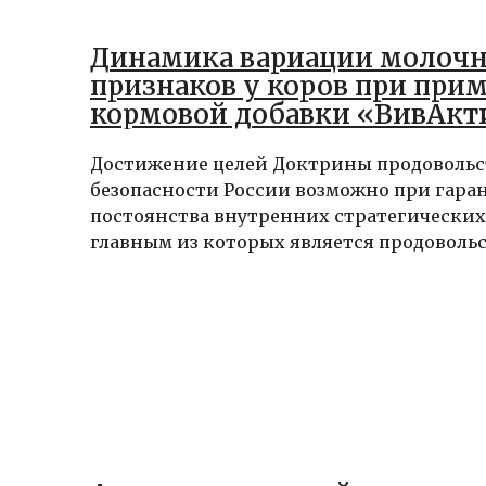
Динамика вариации молоч
признаков у коров при при
кормовой добавки «ВивАкт
Достижение целей Доктрины продоволь
безопасности России возможно при гара
постоянства внутренних стратегических 
главным из которых является продовольст