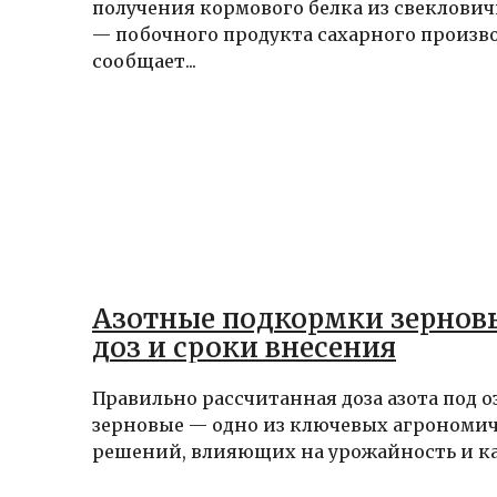
получения кормового белка из свеклови
— побочного продукта сахарного произво
сообщает...
Азотные подкормки зерновы
доз и сроки внесения
Правильно рассчитанная доза азота под 
зерновые — одно из ключевых агрономи
решений, влияющих на урожайность и кач