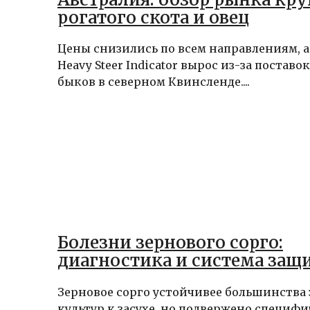
рогатого скота и овец
Цены снизились по всем направлениям, 
Heavy Steer Indicator вырос из-за постав
быков в северном Квинсленде....
Болезни зернового сорго:
диагностика и система защ
Зерновое сорго устойчивее большинства
культур к засухе, но подвержено специф