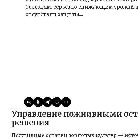
болезням, серьёзно снижающим урожай 
отсутствии защиты....
Виктор
23.05.2026
Публикации
Управление пожнивными остатками: проблемы и
решения
Пожнивные остатки зерновых культур — исто