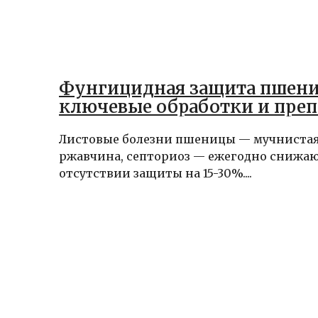
Фунгицидная защита пшен
ключевые обработки и пре
Листовые болезни пшеницы — мучнистая 
ржавчина, септориоз — ежегодно снижа
отсутствии защиты на 15-30%....