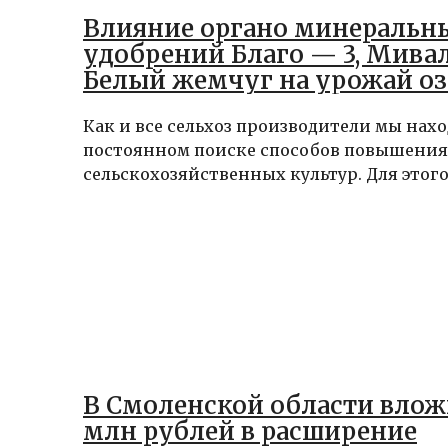
Влияние органо минеральн
удобрений Благо — 3, Мивал
Белый жемчуг на урожай о
пшеницы в условиях засухи
Как и все сельхоз производители мы нах
постоянном поиске способов повышени
сельскохозяйственных культур. Для этого 
В Смоленской области влож
млн рублей в расширение