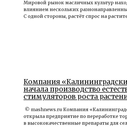
Мировой рынок масличных культур нахо
влиянием нескольких разнонаправленны
С одной стороны, растёт спрос на растите
Компания «Калининградск
начала производство естес
стимуляторов роста растен
© mashnews.ru Компания «Калининград
открыла предприятие по переработке то
в высококачественные препараты для се