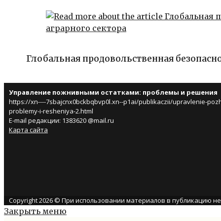
Глобальная продовольственная безопаснос
Управление пожнивными остатками: проблемы и решения
https://xn----7sbajcnx0bckbqbvp0l.xn--p1ai/publikaczii/upravlenie-poz
problemy-i-resheniya-2.html
E-mail редакции: 1383620 @mail.ru
Карта сайта
Copyright 2026 © При использовании материалов в публикацию н
Закрыть меню