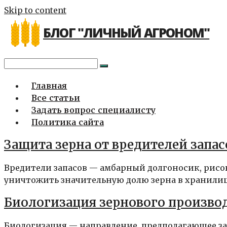
Skip to content
БЛОГ "ЛИЧНЫЙ АГРОНОМ"
Главная
Все статьи
Задать вопрос специалисту
Политика сайта
Защита зерна от вредителей запа
Вредители запасов — амбарный долгоносик, рисо
уничтожить значительную долю зерна в хранилище
Биологизация зернового производ
Биологизация — направление, предполагающее за