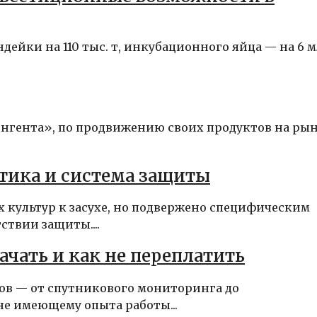
дейки на 110 тыс. т, инкубационного яйца — на 6 
нгента», по продвижению своих продуктов на ры
стика и система защиты
 культур к засухе, но подвержено специфическим
твии защиты....
ачать и как не переплатить
ов — от спутникового мониторинга до
е имеющему опыта работы...