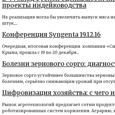
проекты индейководства
Их реализация могла бы увеличить выпуск мяса ин
штук,...
Конференция Syngenta 19.12.16
Очередная, итоговая конференция компании «Си
Крыма, прошла с 19 по 20 декабря...
Болезни зернового сорго: диагно
Зерновое сорго устойчивее большинства зерновых
болезням, серьёзно снижающим урожай при отсутс
Цифровизация хозяйства: с чего н
Рынок агротехнологий предлагает сотни продукт
роботизированных систем кормления. Аграрию, н