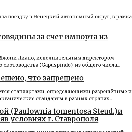
ла поездку в Ненецкий автономный округ, в рамка
овядины за счет импорта из
 Джони Лиано, исполнительным директором
котоводства (Gapuspindo), из общего числа...
решено, что запрещено
ется стандартами, определяющими разрешённые и
ганические стандарты в разных странах...
 (Paulownia tomentosa Steud.)и
яв условиях г. Ставрополя