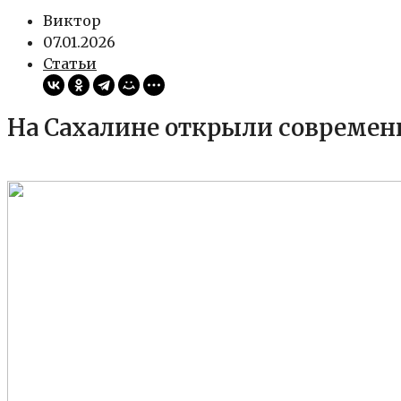
Виктор
07.01.2026
Статьи
На Сахалине открыли совреме