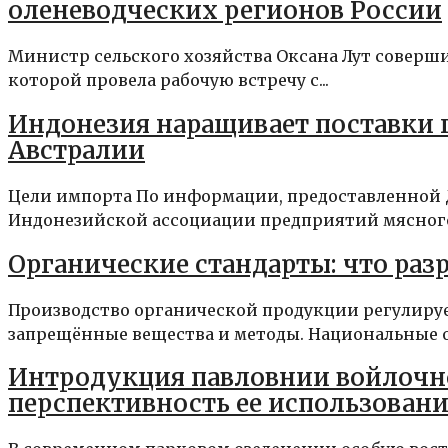
оленеводческих регионов России
Министр сельского хозяйства Оксана Лут соверши
которой провела рабочую встречу с...
Индонезия наращивает поставки г
Австралии
Цели импорта По информации, предоставленной
Индонезийской ассоциации предприятий мясного с
Органические стандарты: что раз
Производство органической продукции регулиру
запрещённые вещества и методы. Национальные ор
Интродукция павловнии войлочной
перспективность ее использовани