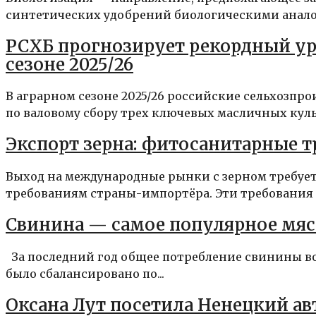
синтетических удобрений биологическими аналогам
РСХБ прогнозирует рекордный уро
сезоне 2025/26
В аграрном сезоне 2025/26 российские сельхозп
по валовому сбору трех ключевых масличных культ
Экспорт зерна: фитосанитарные 
Выход на международные рынки с зерном требуе
требованиям страны-импортёра. Эти требования с
Свинина — самое популярное мяс
За последний год общее потребление свинины во
было сбалансировано по...
Оксана Лут посетила Ненецкий а