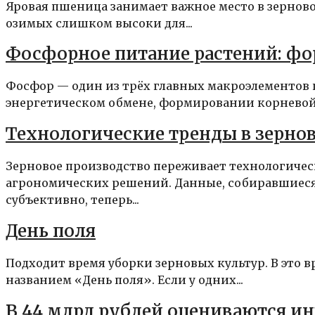
Яровая пшеница занимает важное место в зерново
озимых слишком высоки для...
Фосфорное питание растений: фо
Фосфор — один из трёх главных макроэлементов
энергетическом обмене, формировании корневой 
Технологические тренды в зерно
Зерновое производство переживает технологич
агрономических решений. Данные, собиравшиес
субъективно, теперь...
День поля
Подходит время уборки зерновых культур. В это
названием «День поля». Если у одних...
В 44 млрд рублей оцениваются и