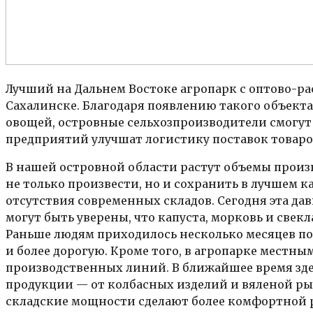
Лучший на Дальнем Востоке агропарк с оптово-р
Сахалинске. Благодаря появлению такого объекта
овощей, островные сельхозпроизводители смогут
предприятий улучшат логистику поставок товаров
В нашей островной области растут объемы произ
не только произвести, но и сохранить в лучшем ка
отсутствия современных складов. Сегодня эта да
могут быть уверены, что капуста, морковь и свек
Раньше людям приходилось несколько месяцев п
и более дорогую. Кроме того, в агропарке мест
производственных линий. В ближайшее время зде
продукции — от колбасных изделий и вяленой р
складские мощности сделают более комфортной 