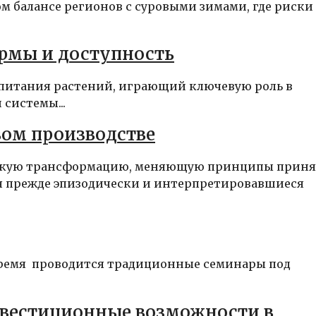
м балансе регионов с суровыми зимами, где риски
рмы и доступность
 питания растений, играющий ключевую роль в
системы...
вом производстве
ескую трансформацию, меняющую принципы прин
я прежде эпизодически и интерпретировавшиеся
 время проводится традиционные семинары под
нвестиционные возможности в