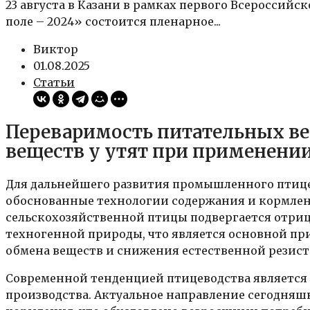
23 августа в Казани в рамках первого Всероссийс
поле – 2024» состоится пленарное...
Виктор
01.08.2025
Статьи
Переваримость питательных ве
веществ у утят при применен
Для дальнейшего развития промышленного птице
обоснованные технологии содержания и кормлен
сельскохозяйственной птицы подвергается отри
техногенной природы, что является основной п
обмена веществ и снижения естественной резист
Современной тенденцией птицеводства является 
производства. Актуальное направление сегодняш