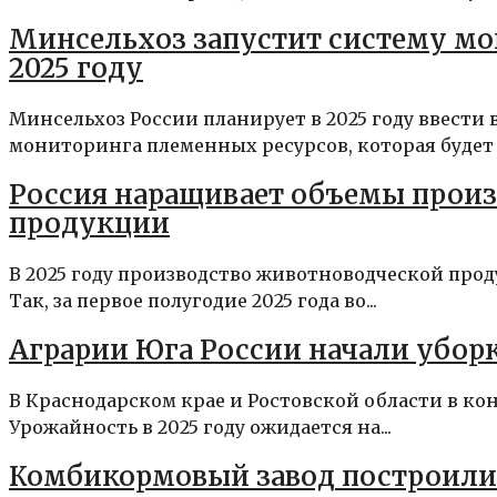
Минсельхоз запустит систему мо
2025 году
Минсельхоз России планирует в 2025 году ввести
мониторинга племенных ресурсов, которая будет с
Россия наращивает объемы прои
продукции
В 2025 году производство животноводческой про
Так, за первое полугодие 2025 года во...
Аграрии Юга России начали убор
В Краснодарском крае и Ростовской области в кон
Урожайность в 2025 году ожидается на...
Комбикормовый завод построили