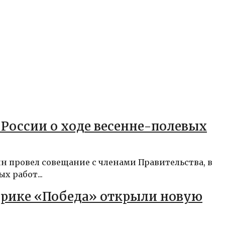
 России о ходе весенне-полевых
 провел совещание с членами Правительства, в
х работ...
брике «Победа» открыли новую