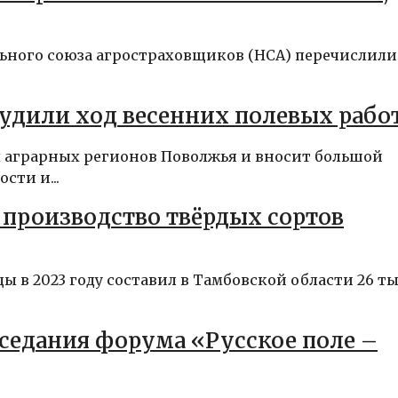
льного союза агростраховщиков (НСА) перечислили
удили ход весенних полевых рабо
х аграрных регионов Поволжья и вносит большой
сти и...
 производство твёрдых сортов
ы в 2023 году составил в Тамбовской области 26 т
седания форума «Русское поле –