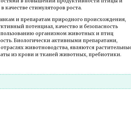
ностями в повышении продуктивности птицы и
в качестве стимуляторов роста.
бавкам и препаратам природного происхождения,
ктивный потенциал, качество и безопасность
спользованию организмом животных и птиц
мость. Биологически активными препаратами,
 отраслях животноводства, являются растительны
раты из крови и тканей животных, пребиотики.