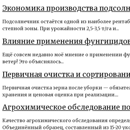
Экономика производства подсолне
Подсолнечник остаётся одной из наиболее рента
степной зоны. При урожайности 2,5-3,5 т/га и...
Влияние применения фунгицидов
Ещё совсем недавно моё мнение о применении фу
ветер! Это объяснялось...
Первичная очистка и сортировани
Первичная очистка зерна после уборки — обязате
хранения и ценовая оценка при реализации....
Агрохимическое обследование по
Качество агрохимического обследования определя
Объединённый образец, составленный из 15-20 укол