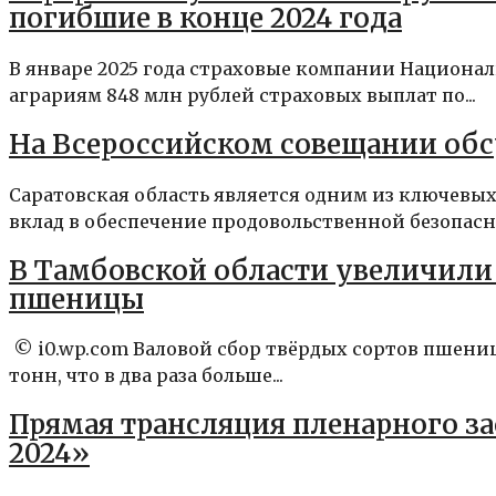
погибшие в конце 2024 года
В январе 2025 года страховые компании Национа
аграриям 848 млн рублей страховых выплат по...
На Всероссийском совещании обс
Саратовская область является одним из ключевы
вклад в обеспечение продовольственной безопасно
В Тамбовской области увеличили
пшеницы
© i0.wp.com Валовой сбор твёрдых сортов пшениц
тонн, что в два раза больше...
Прямая трансляция пленарного за
2024»