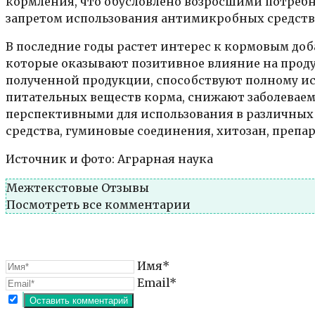
кормления, что обусловлено возросшими потреб
запретом использования антимикробных средств 
В последние годы растет интерес к кормовым до
которые оказывают позитивное влияние на проду
полученной продукции, способствуют полному и
питательных веществ корма, снижают заболевае
перспективными для использования в различных
средства, гуминовые соединения, хитозан, препа
Источник и фото: Аграрная наука
Межтекстовые Отзывы
Посмотреть все комментарии
Имя*
Email*