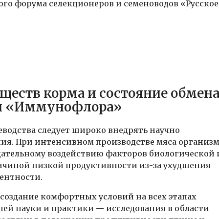
кого форума селекционеров и семеноводов «Русское
ществ корма и состояние обмен
ии «Иммунофлора»
водства следует широко внедрять научно
ия. При интенсивном производстве мяса организ
цательному воздействию факторов биологической 
ричиной низкой продуктивности из-за ухудшения
ентности.
создание комфортных условий на всех этапах
ней науки и практики — исследования в области