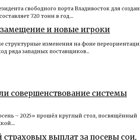
зидента свободного порта Владивосток для созда
тавляет 720 тонн в год....
замещение и новые игроки
е структурные изменения на фоне переориентац
ход ряда западных поставщиков...
или совершенствование системы
осень – 2025» прошёл круглый стол, посвящённый
ой....
 страховых выплат за посевы сои,