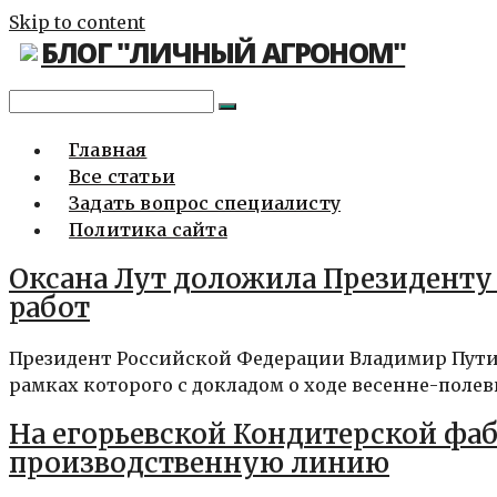
Skip to content
БЛОГ "ЛИЧНЫЙ АГРОНОМ"
Главная
Все статьи
Задать вопрос специалисту
Политика сайта
Оксана Лут доложила Президенту
работ
Президент Российской Федерации Владимир Путин
рамках которого с докладом о ходе весенне-полевы
На егорьевской Кондитерской фа
производственную линию