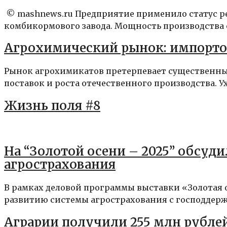
© mashnews.ru Предприятие применило статус ре
комбикормового завода. Мощность производства сос
Агрохимический рынок: импорто
Рынок агрохимикатов претерпевает существенны
поставок и роста отечественного производства. У
Жизнь поля #8
На “Золотой осени – 2025” обсуд
агрострахования
В рамках деловой программы выставки «Золотая 
развитию системы агрострахования с господдержк
Аграрии получили 255 млн рублей