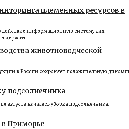
ниторинга племенных ресурсов в
 в действие информационную систему для
одержать...
зводства животноводческой
дукции в России сохраняет положительную динами
ку подсолнечника
це августа началась уборка подсолнечника.
 в Приморье