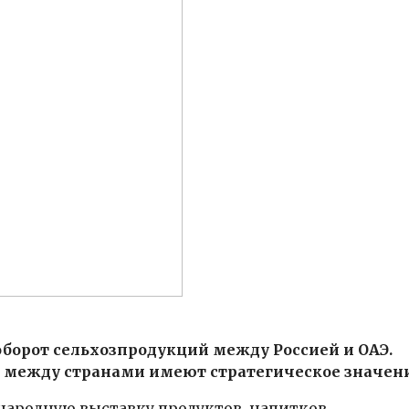
орот сельхозпродукций между Россией и ОАЭ.
 между странами имеют стратегическое значени
ародную выставку продуктов, напитков,