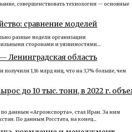
вание, совершенствовать технологии — основные
йство: сравнение моделей
льно разные модели организации
ильными сторонами и уязвимостями....
 — Ленинградская область
 получили 1,16 млрд яиц, что на 3,7% больше, чем
ырос до 10 тыс. тонн, в 2022 г. объ
о данным «Агроэкспорта», стал Иран. За ним
ан. По данным Росстата, на конец...