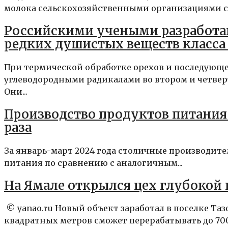
молока сельскохозяйственными организациями со
Российскими учеными разработан
редких душистых веществ класса
При термической обработке орехов и последующ
углеводородными радикалами во втором и четве
Они...
Производство продуктов питания в
раза
За январь-март 2024 года столичные производител
питания по сравнению с аналогичным...
На Ямале открылся цех глубокой
© yanao.ru Новый объект заработал в поселке Та
квадратных метров сможет перерабатывать до 700 