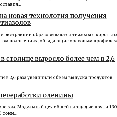
ставил...
а новая технология получения
 тиазолов
ей экстракции образовываются тиазолы с коротки
ртом положениях, обладающие ореховым профилем
 столице выросло более чем в 2,6
и в 2,6 раза увеличили объем выпуска продуктов
 переработки оленины
зовском. Модульный цех общей площадью почти 1 3
тонн...