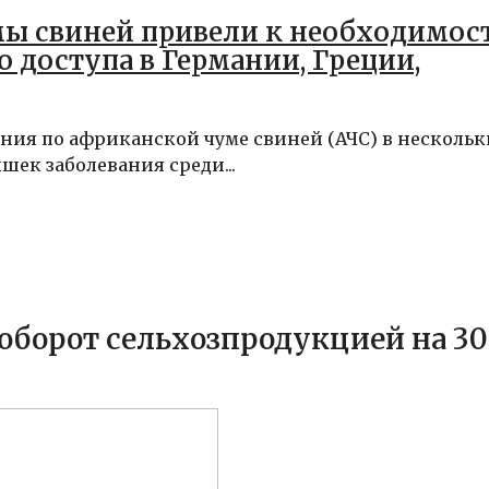
ы свиней привели к необходимос
 доступа в Германии, Греции,
ия по африканской чуме свиней (АЧС) в нескольк
шек заболевания среди...
ооборот сельхозпродукцией на 3