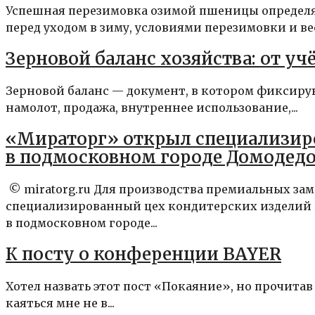
Успешная перезимовка озимой пшеницы определя
перед уходом в зиму, условиями перезимовки и ве
Зерновой баланс хозяйства: от у
Зерновой баланс — документ, в котором фиксиру
намолот, продажа, внутреннее использование,...
«Мираторг» открыл специализир
в подмосковном городе Домодед
© miratorg.ru Для производства премиальных з
специализированный цех кондитерских изделий 
в подмосковном городе...
К посту о конференции BAYER
Хотел назвать этот пост «Покаяние», но прочита
каяться мне не в...