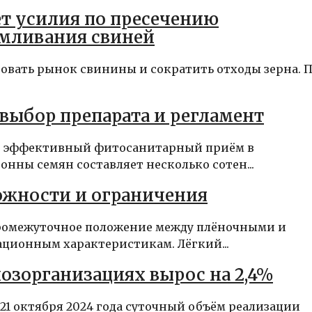
ет усилия по пресечению
рмливания свиней
овать рынок свинины и сократить отходы зерна. 
выбор препарата и регламент
и эффективный фитосанитарный приём в
нны семян составляет несколько сотен...
ожности и ограничения
промежуточное положение между плёночными и
ционным характеристикам. Лёгкий...
озорганизациях вырос на 2,4%
21 октября 2024 года суточный объём реализации