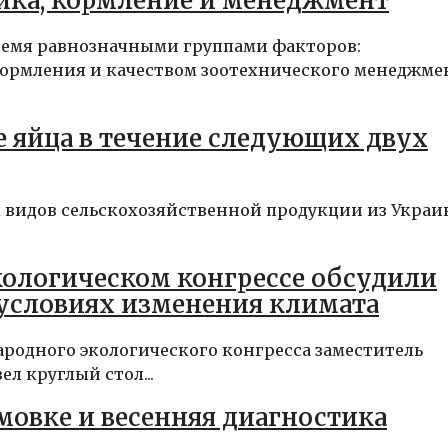
ика, кормление и менеджмент
ремя равнозначными группами факторов:
ормления и качеством зоотехнического менеджме
е яйца в течение следующих двух
 видов сельскохозяйственной продукции из Укра
ологическом конгрессе обсудили
 условиях изменения климата
ародного экологического конгресса заместитель
л круглый стол...
мовке и весенняя диагностика