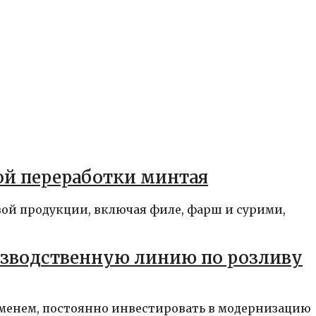
ой переработки минтая
вой продукции, включая филе, фарш и сурими,
изводственную линию по розливу
ременем, постоянно инвестировать в модернизацию