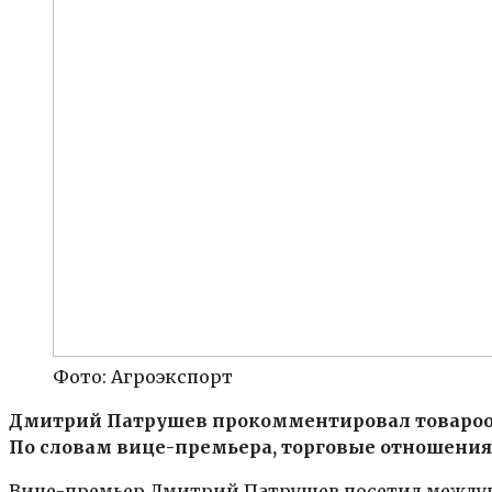
Фото: Агроэкспорт
Дмитрий Патрушев прокомментировал товарооб
По словам вице-премьера, торговые отношения
Вице-премьер Дмитрий Патрушев посетил междун