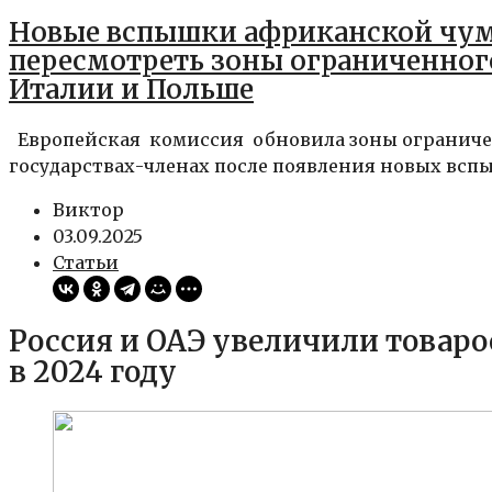
Новые вспышки африканской чум
пересмотреть зоны ограниченного
Италии и Польше
Европейская комиссия обновила зоны ограничен
государствах-членах после появления новых вспы
Виктор
03.09.2025
Статьи
Россия и ОАЭ увеличили товар
в 2024 году