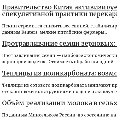
Правительство Китая активизиру
спекулятивной практики перека
Пекин стремится снизить вес свиней, стабилизир
данным Reuters, мелкие китайские фермеры...
Протравливание семян зерновых: 
Протравливание семян — наиболее экономическ
зернопроизводстве. Стоимость обработки одной то
Теплицы из поликарбоната: возм
Теплицы из сотового поликарбоната занимают 
стеклянными конструкциями по цене и эксплуата
Объём реализации молока в сельх
По данным Минсельхоза России, по состоянию на 