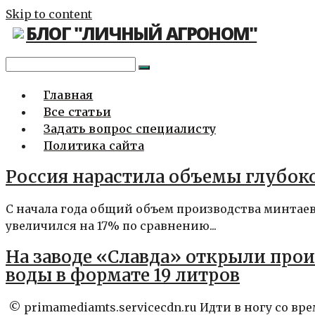
Skip to content
БЛОГ "ЛИЧНЫЙ АГРОНОМ"
Главная
Все статьи
Задать вопрос специалисту
Политика сайта
Россия нарастила объемы глубок
С начала года общий объем производства минтае
увеличился на 17% по сравнению...
На заводе «Славда» открыли про
воды в формате 19 литров
© primamediamts.servicecdn.ru Идти в ногу со в