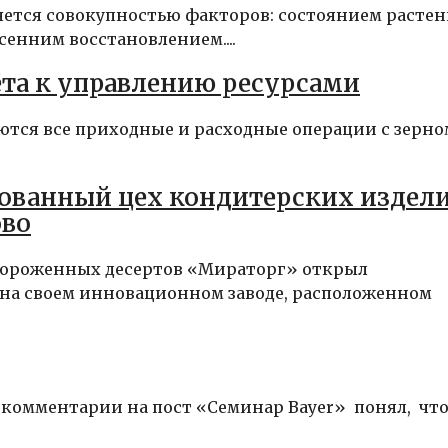
ется совокупностью факторов: состоянием расте
сенним восстановлением....
чёта к управлению ресурсами
ются все приходные и расходные операции с зерно
ованный цех кондитерских издел
ово
амороженных десертов «Мираторг» открыл
на своем инновационном заводе, расположенном
в комментарии на пост «Семинар Bayer» понял, чт