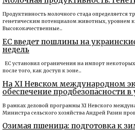
Молочная продуктивность: генет
Продуктивность молочного стада определяется т
генетическим потенциалом животных, уровнем к
Высококачественные...
ЕС введет пошлины на украински
недель
ЕС установил ограничения на импорт некоторых
после того, как доступ к зоне...
На XI Невском международном эк
обеспечение продбезопасности в
В рамках деловой программы XI Невского междун
Министра сельского хозяйства Андрей Разин прове
Озимая пшеница: подготовка к зи