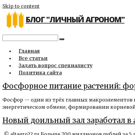
Skip to content
БЛОГ "ЛИЧНЫЙ АГРОНОМ"
Главная
Все статьи
Задать вопрос специалисту
Политика сайта
Фосфорное питание растений: фо
Фосфор — один из трёх главных макроэлементов
энергетическом обмене, формировании корневой 
Новый доильный зал заработал в 
© altagro22.ru Больше 700 миллионов рублей за 5