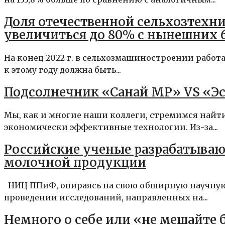
Доля отечественной сельхозтехни
увеличиться до 80% с нынешних 
На конец 2022 г. в сельхозмашиностроении работ
к этому году должна быть...
Подсолнечник «Санай МР» VS «Эс
Мы, как и многие наши коллеги, стремимся найт
экономически эффективные технологии. Из-за...
Российские ученые разрабатываю
молочной продукции
НИЦ ППиФ, опираясь на свою обширную научную б
проведении исследований, направленных на...
Немного о себе или «не мешайте