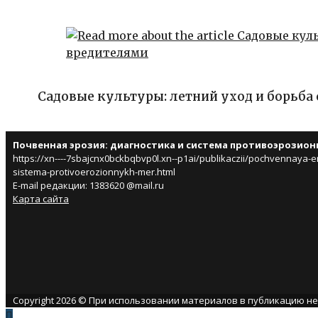
Садовые культуры: летний уход и борьба
Почвенная эрозия: диагностика и система противоэрозио
https://xn----7sbajcnx0bckbqbvp0l.xn--p1ai/publikaczii/pochvennaya-er
sistema-protivoerozionnykh-mer.html
E-mail редакции: 1383620 @mail.ru
Карта сайта
Copyright 2026 © При использовании материалов в публикацию н