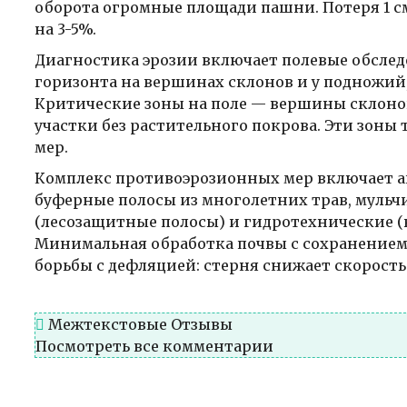
оборота огромные площади пашни. Потеря 1 с
на 3-5%.
Диагностика эрозии включает полевые обслед
горизонта на вершинах склонов и у подножий
Критические зоны на поле — вершины склонов с
участки без растительного покрова. Эти зон
мер.
Комплекс противоэрозионных мер включает аг
буферные полосы из многолетних трав, муль
(лесозащитные полосы) и гидротехнические (
Минимальная обработка почвы с сохранением
борьбы с дефляцией: стерня снижает скорость 
Межтекстовые Отзывы
Посмотреть все комментарии