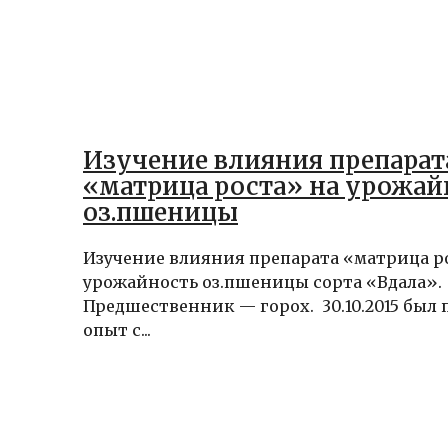
Изучение влияния препарат
«матрица роста» на урожай
оз.пшеницы
Изучение влияния препарата «матрица р
урожайность оз.пшеницы сорта «Вдала».
Предшественник — горох. 30.10.2015 был
опыт с...