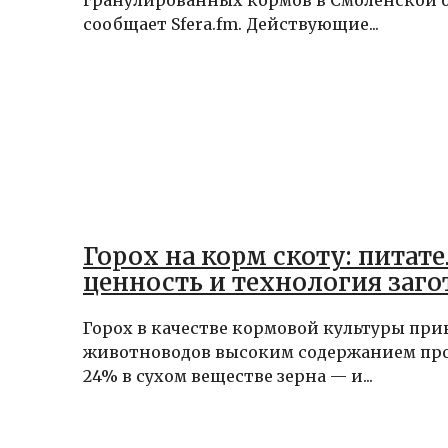
гранулированных кормов в Смоленской о
сообщает Sfera.fm. Действующие...
Горох на корм скоту: питат
ценность и технология заго
Горох в качестве кормовой культуры при
животноводов высоким содержанием про
24% в сухом веществе зерна — и...