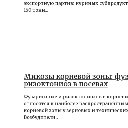
экспортную партию куриных субпродукт
160 тонн...
Микозы корневой зоны: фуз
ризоктониоз в посевах
Фузариозные и ризоктониозные корневы
относятся к наиболее распространённым
корневой зоны у зерновых и технических
Возбудители...