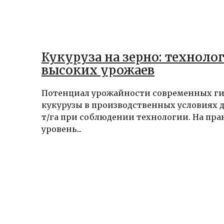
Кукуруза на зерно: техноло
высоких урожаев
Потенциал урожайности современных г
кукурузы в производственных условиях до
т/га при соблюдении технологии. На пр
уровень...