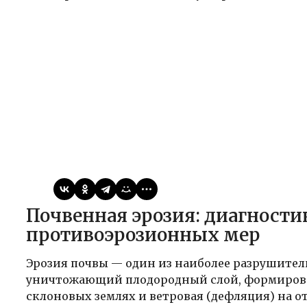
Виктор
11.04.2026
Публикации
Почвенная эрозия: диагностика и система
противоэрозионных мер
Эрозия почвы — один из наиболее разрушител
уничтожающий плодородный слой, формирова
склоновых землях и ветровая (дефляция) на о