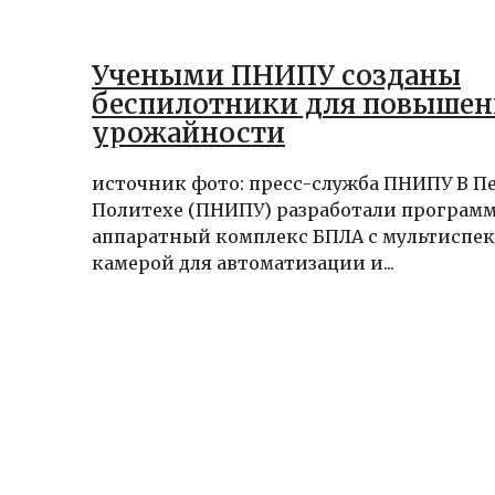
Учеными ПНИПУ созданы
беспилотники для повышен
урожайности
источник фото: пресс-служба ПНИПУ В П
Политехе (ПНИПУ) разработали програм
аппаратный комплекс БПЛА с мультиспе
камерой для автоматизации и...