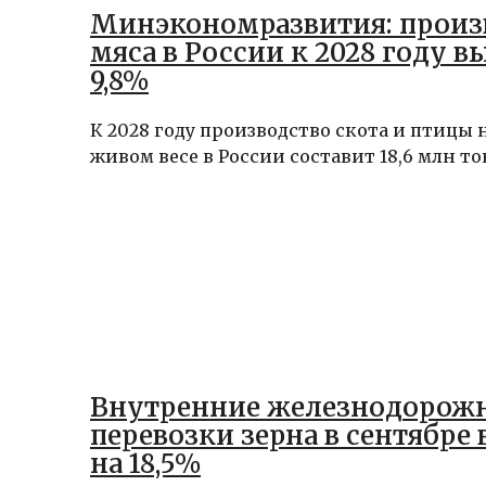
Минэкономразвития: произ
мяса в России к 2028 году в
9,8%
К 2028 году производство скота и птицы н
живом весе в России составит 18,6 млн тонн
Внутренние железнодорож
перевозки зерна в сентябре
на 18,5%