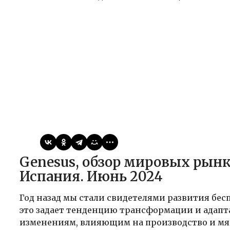
Виктор
18.01.2025
Статьи
Genesus, обзор мировых рынков. Европейский Союз и
Испания. Июнь 2024
Год назад мы стали свидетелями развития бес
это задает тенденцию трансформации и адап
изменениям, влияющим на производство и мя