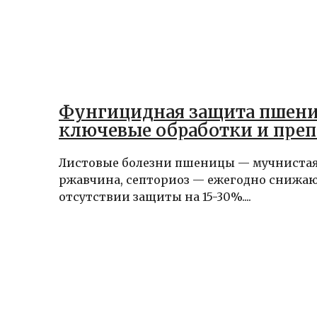
Фунгицидная защита пшен
ключевые обработки и пре
Листовые болезни пшеницы — мучнистая 
ржавчина, септориоз — ежегодно снижа
отсутствии защиты на 15-30%....