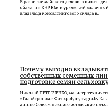
В развитие майского делового визита де
области в КНР Южноуральский молочный
владельца консалтингового склада в...
Почему выгодно вкладывать
собственных семенных лин
подготовке семян сельхозк
Николай ПЕТРОЧЕНКО, магистр техническ
«‎ГлавАгроном‎» Фото:polymya-agro.by Ка
линию Совсем немного осталось до начал