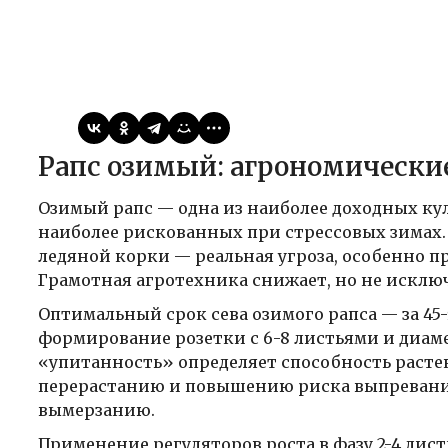
Виктор
25.05.2026
Публикации
Рапс озимый: агрономически
Озимый рапс — одна из наиболее доходных ку
наиболее рискованных при стрессовых зимах.
ледяной корки — реальная угроза, особенно п
Грамотная агротехника снижает, но не исключ
Оптимальный срок сева озимого рапса — за 45-
формирование розетки с 6-8 листьями и диам
«упитанность» определяет способность расте
перерастанию и повышению риска выпревани
вымерзанию.
Применение регуляторов роста в фазу 2-4 лис