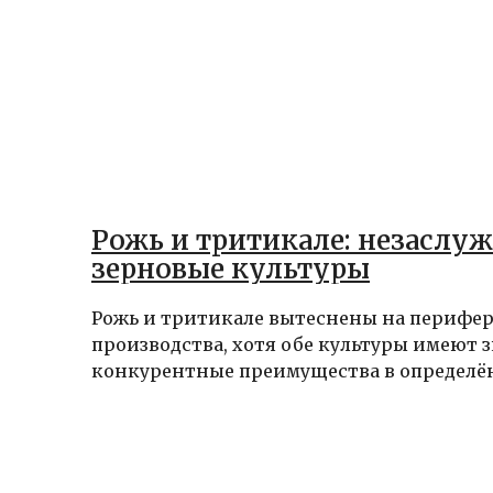
Рожь и тритикале: незаслу
зерновые культуры
Рожь и тритикале вытеснены на перифе
производства, хотя обе культуры имеют 
конкурентные преимущества в определённ