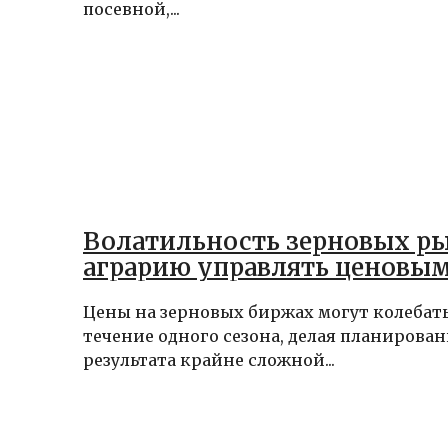
посевной,...
Волатильность зерновых ры
аграрию управлять ценовы
Цены на зерновых биржах могут колебать
течение одного сезона, делая планирова
результата крайне сложной...