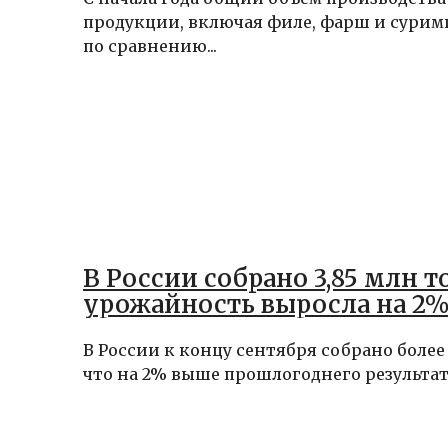
продукции, включая филе, фарш и сурими
по сравнению...
В России собрано 3,85 млн т
урожайность выросла на 2
В России к концу сентября собрано более 
что на 2% выше прошлогоднего результата,