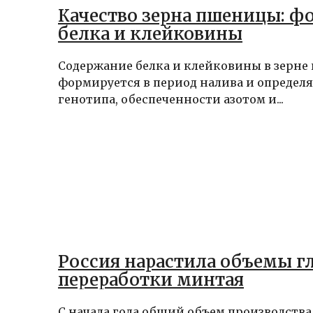
Качество зерна пшеницы: 
белка и клейковины
Содержание белка и клейковины в зерн
формируется в период налива и определ
генотипа, обеспеченности азотом и...
Россия нарастила объемы г
переработки минтая
С начала года общий объем производств