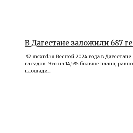
В Дагестане заложили 687 г
© mcxrd.ru Весной 2024 года в Дагестане
га садов. Это на 14,5% больше плана, равн
площади...