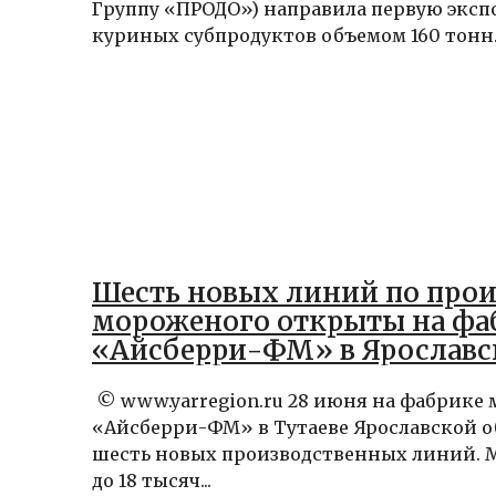
Группу «ПРОДО») направила первую экс
куриных субпродуктов объемом 160 тонн..
Шесть новых линий по прои
мороженого открыты на фа
«Айсберри-ФМ» в Ярославс
© www.yarregion.ru 28 июня на фабрике
«Айсберри-ФМ» в Тутаеве Ярославской 
шесть новых производственных линий.
до 18 тысяч...