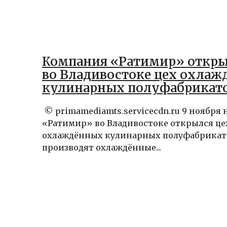
Компания «Ратимир» откр
во Владивостоке цех охла
кулинарных полуфабрикат
© primamediamts.servicecdn.ru 9 ноября н
«Ратимир» во Владивостоке открылся це
охлаждённых кулинарных полуфабрикатов
производят охлаждённые...