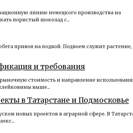
вационную линию немецкого производства на
кать пористый шоколад с...
обега привоя на подвой. Подвоем служит растение,
ификация и требования
о рыночную стоимость и направление использовани
клейковины выше...
екты в Татарстане и Подмосковье
уском новых проектов в аграрной сфере. В Татарст
екс...