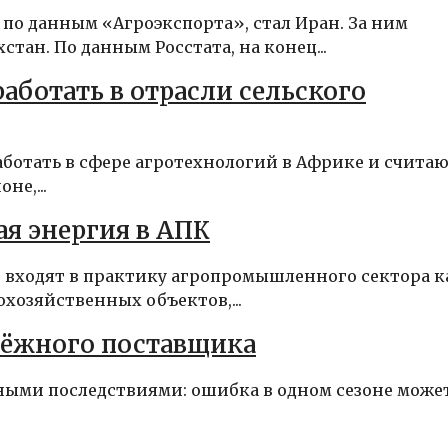
о данным «Агроэкспорта», стал Иран. За ним
ан. По данным Росстата, на конец...
аботать в отрасли сельского
ботать в сфере агротехнологий в Африке и считаю
не,...
я энергия в АПК
 входят в практику агропромышленного сектора к
хозяйственных объектов,...
дёжного поставщика
ными последствиями: ошибка в одном сезоне може