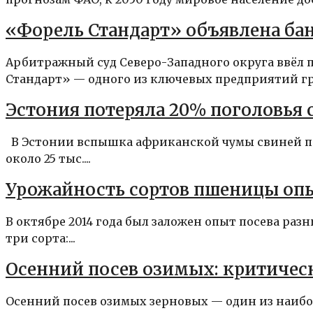
«Форель Стандарт» объявлена ба
Арбитражный суд Северо-Западного округа ввёл
Стандарт» — одного из ключевых предприятий гр
Эстония потеряла 20% поголовья
В Эстонии вспышка африканской чумы свиней пр
около 25 тыс....
Урожайность сортов пшеницы опы
В октябре 2014 года был заложен опыт посева ра
три сорта:...
Осенний посев озимых: критичес
Осенний посев озимых зерновых — один из наиб