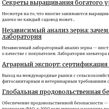
Секреты выращивания богатого у
Несмотря на то, что многие занимаются выращив
далеко не каждый садовод может...
Независимый анализ зерна: заче
лаборатория
Независимый лабораторный анализ зерна — инст
о качестве с покупателем. Лаборатория элеватора и
Аграрный экспорт: сертификация
Выход на международные рынки с сельскохозяйст
фитосанитарным и ветеринарным требованиям ст
Глобальная продовольственная бе
Обеспечение продовольственной безопасности — 
прогнозам ФАО, к 2050 году мировое население дос