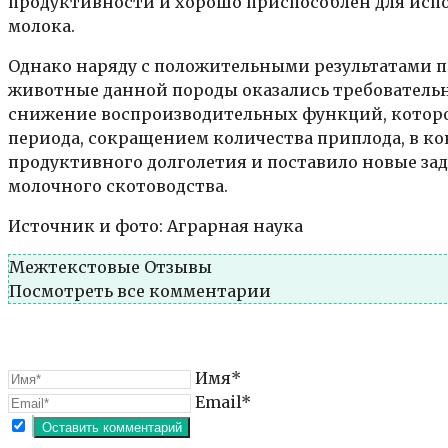
продуктивности и хорошо приспособлен для исп
молока.
Однако наряду с положительными результатами п
животные данной породы оказались требовательн
снижение воспроизводительных функций, которо
периода, сокращением количества приплода, в к
продуктивного долголетия и поставило новые за
молочного скотоводства.
Источник и фото: Аграрная наука
Межтекстовые Отзывы
Посмотреть все комментарии
Имя*
Email*