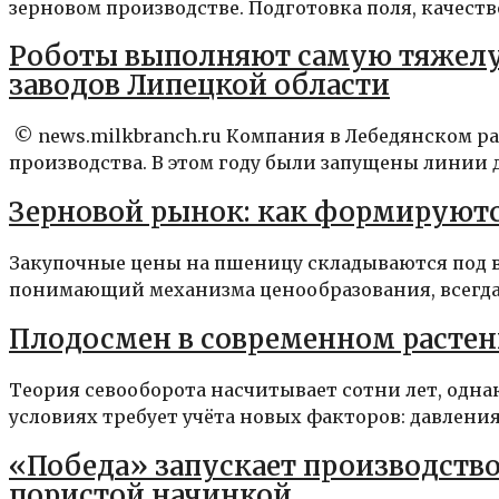
зерновом производстве. Подготовка поля, качество
Роботы выполняют самую тяжелу
заводов Липецкой области
© news.milkbranch.ru Компания в Лебедянском р
производства. В этом году были запущены линии д
Зерновой рынок: как формируют
Закупочные цены на пшеницу складываются под в
понимающий механизма ценообразования, всегда о
Плодосмен в современном растени
Теория севооборота насчитывает сотни лет, одн
условиях требует учёта новых факторов: давления 
«Победа» запускает производство
пористой начинкой