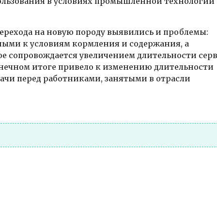
ользования в условиях промышленной технологии
ерехода на новую породу выявились и проблемы:
ыми к условиям кормления и содержания, а
е сопровождается увеличением длительности сер
онечном итоге привело к изменению длительности
дачи перед работниками, занятыми в отрасли