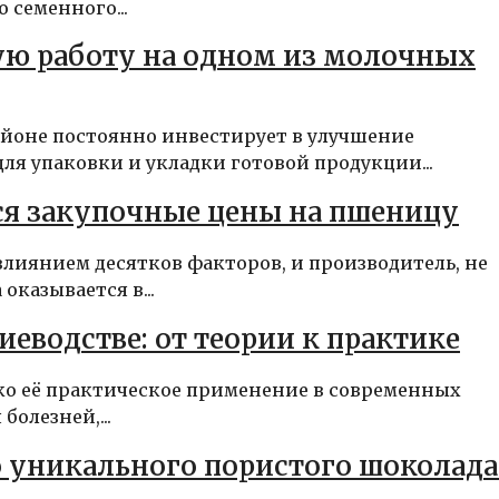
 семенного...
ю работу на одном из молочных
айоне постоянно инвестирует в улучшение
ля упаковки и укладки готовой продукции...
ся закупочные цены на пшеницу
лиянием десятков факторов, и производитель, не
казывается в...
еводстве: от теории к практике
ако её практическое применение в современных
болезней,...
 уникального пористого шоколада