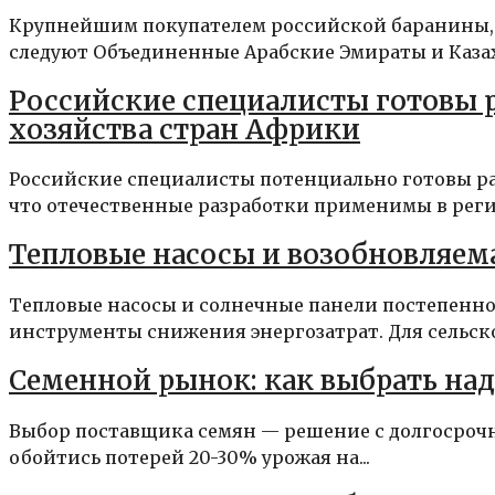
Крупнейшим покупателем российской баранины, п
следуют Объединенные Арабские Эмираты и Казахст
Российские специалисты готовы р
хозяйства стран Африки
Российские специалисты потенциально готовы ра
что отечественные разработки применимы в регио
Тепловые насосы и возобновляема
Тепловые насосы и солнечные панели постепенно
инструменты снижения энергозатрат. Для сельско
Семенной рынок: как выбрать на
Выбор поставщика семян — решение с долгосроч
обойтись потерей 20-30% урожая на...