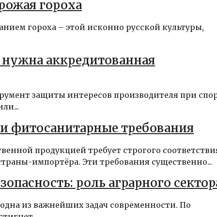
рожая гороха
анием гороха – этой исконно русской культуры,
м нужна аккредитованная
румент защиты интересов производителя при спо
ли...
 и фитосанитарные требования
венной продукцией требует строгого соответстви
раны-импортёра. Эти требования существенно...
зопасность: роль аграрного сектор
одна из важнейших задач современности. По
тигнет...