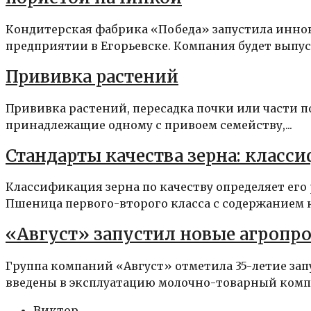
Кондитерская фабрика «Победа» запустила инно
предприятии в Егорьевске. Компания будет выпус
Прививка растений
Прививка растений, пересадка почки или части п
принадлежащие одному с привоем семейству,...
Стандарты качества зерна: класс
Классификация зерна по качеству определяет ег
Пшеница первого-второго класса с содержанием 
«Август» запустил новые агропро
Группа компаний «Август» отметила 35-летие зап
введены в эксплуатацию молочно-товарный компл
Виктор