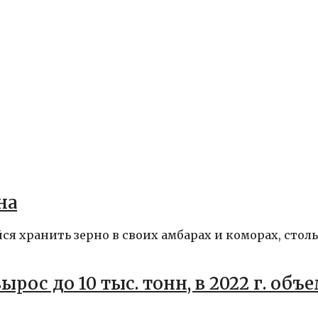
на
ся хранить зерно в своих амбарах и коморах, стол
ырос до 10 тыс. тонн, в 2022 г. объ