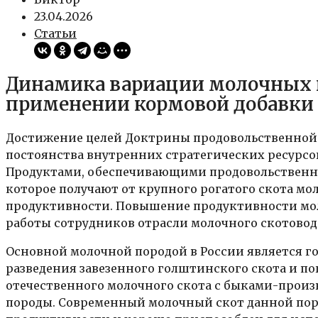
23.04.2026
Статьи
Динамика вариации молочных п
применении кормовой добавки
Достижение целей Доктрины продовольственной 
постоянства внутренних стратегических ресурсов
Продуктами, обеспечивающими продовольственную
которое получают от крупного рогатого скота м
продуктивности. Повышение продуктивности мол
работы сотрудников отрасли молочного скотовод
Основной молочной породой в России является го
разведения завезенного голштинского скота и п
отечественного молочного скота с быками-прои
породы. Современный молочный скот данной пор