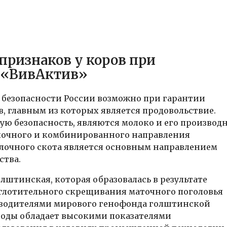
ризнаков у коров при
 «ВивАктив»
безопасности России возможно при гарантии
, главным из которых является продовольствие.
 безопасность, являются молоко и его производн
олочного и комбинированного направления
очного скота является основным направлением
ства.
лштинская, которая образовалась в результате
оглотительного скрещивания маточного поголовья
зводителями мирового генофонда голштинской
оды обладает высокими показателями