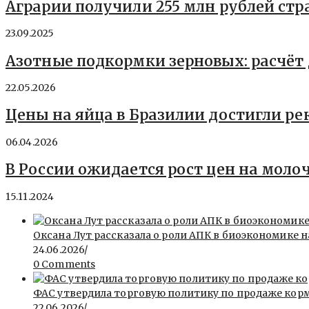
Аграрии получили 255 млн рублей стра
23.09.2025
Азотные подкормки зерновых: расчёт 
22.05.2026
Цены на яйца в Бразилии достигли р
06.04.2026
В России ожидается рост цен на мол
15.11.2024
Оксана Лут рассказала о роли АПК в биоэкономике
24.06.2026
/
0 Comments
ФАС утвердила торговую политику по продаже кор
22.06.2026
/