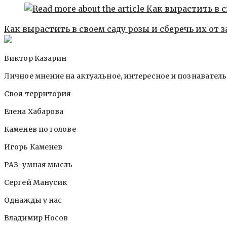
Как вырастить в своем саду розы и сберечь их от 
Виктор Казарин
Личное мнение на актуальное, интересное и познавател
Своя территория
Елена Хабарова
Каменев по голове
Игорь Каменев
РАЗ-умная мысль
Сергей Манусик
Однажды у нас
Владимир Носов