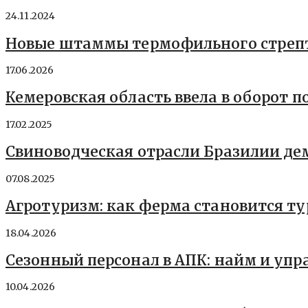
24.11.2024
Новые штаммы термофильного стреп
17.06.2026
Кемеровская область ввела в оборот п
17.02.2025
Свиноводческая отрасли Бразилии д
07.08.2025
Агротуризм: как ферма становится т
18.04.2026
Сезонный персонал в АПК: найм и упр
10.04.2026