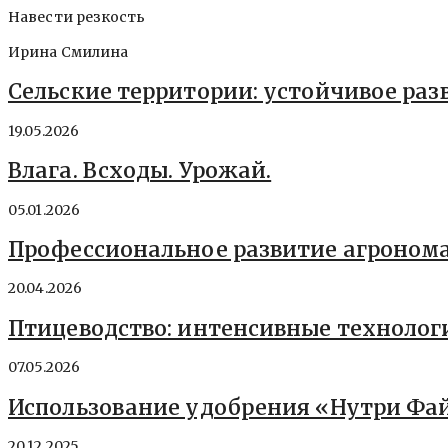
Навести резкость
Ирина Смилина
Сельские территории: устойчивое раз
19.05.2026
Влага. Всходы. Урожай.
05.01.2026
Профессиональное развитие агронома
20.04.2026
Птицеводство: интенсивные технолог
07.05.2026
Использование удобрения «Нутри Фай
20.12.2025