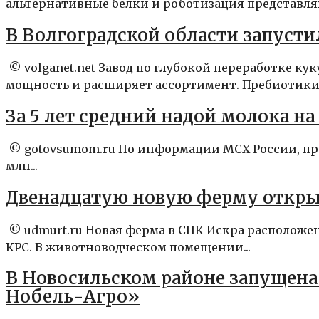
альтернативные белки и роботизация представля
В Волгоградской области запуст
© volganet.net Завод по глубокой переработке к
мощность и расширяет ассортимент. Пребиотики,
За 5 лет средний надой молока на
© gotovsumom.ru По информации МСХ России, произ
млн...
Двенадцатую новую ферму открыл
© udmurt.ru Новая ферма в СПК Искра расположен
КРС. В животноводческом помещении...
В Новосильском районе запущена 
Нобель-Агро»