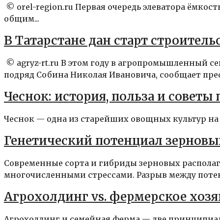
© orel-region.ru Первая очередь элеватора ёмкост
общим...
В Татарстане дан старт строитель
© agryz-rt.ru В этом году в агропромышленный 
подряд Собина Николая Ивановича, сообщает пресс
Чеснок: история, польза и советы
Чеснок — одна из старейших овощных культур на Зе
Генетический потенциал зерновых
Современные сорта и гибриды зерновых располаг
многочисленными стрессами. Разрыв между потен
Агрохолдинг vs. фермерское хозя
Агрохолдинг и семейная ферма — две принципиал