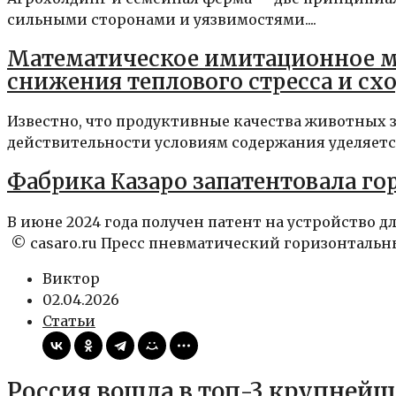
сильными сторонами и уязвимостями....
Математическое имитационное м
снижения теплового стресса и с
Известно, что продуктивные качества животных 
действительности условиям содержания уделяется
Фабрика Казаро запатентовала г
В июне 2024 года получен патент на устройство д
© casaro.ru Пресс пневматический горизонтальны
Виктор
02.04.2026
Статьи
Россия вошла в топ-3 крупнейш