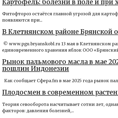
Картофель: болезни в поле и при
Фитофтороз остаётся главной угрозой для карто
появляются при...
В Клетнянском районе Брянской 
© www.pgu.bryanskobl.ru 13 мая в Клетнянском 
единовременного хранения яблок ООО «Брянский 
Рынок пальмового масла в мае 20
пошлин Индонезии
Как сообщает Сфера.fm в мае 2025 года рынок пал
Плодосмен в современном растени
Теория севооборота насчитывает сотни лет, одна
факторов: давления болезней,...