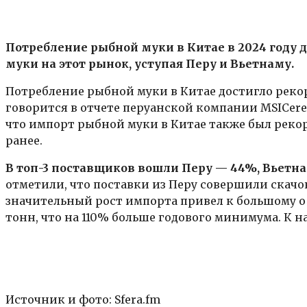
Потребление рыбной муки в Китае в 2024 году 
муки на этот рынок, уступая Перу и Вьетнаму.
Потребление рыбной муки в Китае достигло рекордно
говорится в отчете перуанской компании MSICeres
что импорт рыбной муки в Китае также был рекорд
ранее.
В топ-3 поставщиков вошли Перу — 44%, Вьетна
отметили, что поставки из Перу совершили скачок
значительный рост импорта привел к большому объ
тонн, что на 110% больше годового минимума. К на
Источник и фото: Sfera.fm