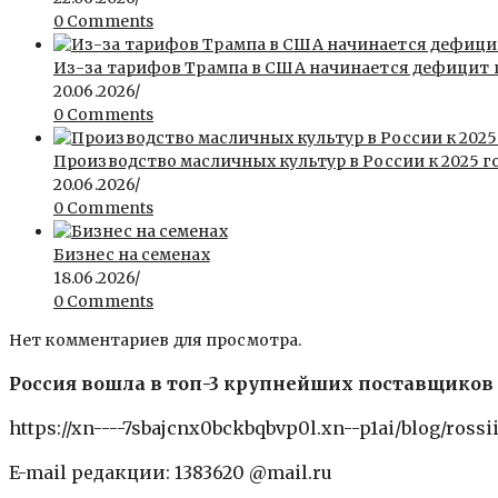
0 Comments
Из-за тарифов Трампа в США начинается дефицит
20.06.2026
/
0 Comments
Производство масличных культур в России к 2025 го
20.06.2026
/
0 Comments
Бизнес на семенах
18.06.2026
/
0 Comments
Нет комментариев для просмотра.
Россия вошла в топ-3 крупнейших поставщиков 
https://xn----7sbajcnx0bckbqbvp0l.xn--p1ai/blog/ross
E-mail редакции: 1383620 @mail.ru