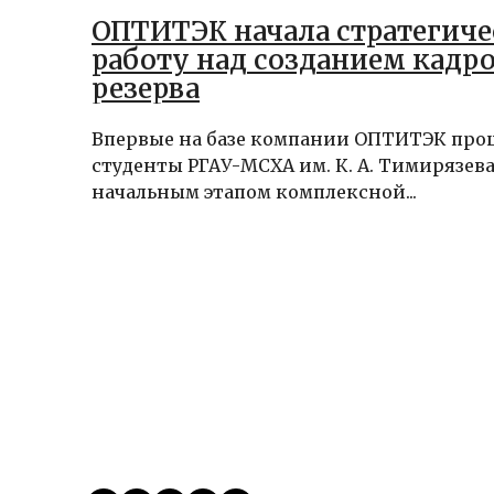
ОПТИТЭК начала стратегич
работу над созданием кадр
резерва
Впервые на базе компании ОПТИТЭК про
студенты РГАУ-МСХА им. К. А. Тимирязева.
начальным этапом комплексной...
Виктор
24.04.2026
Публикации