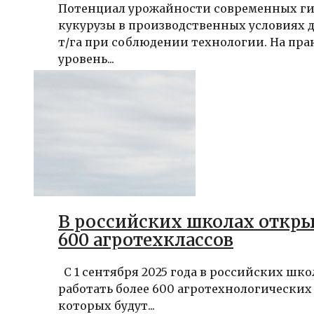
Потенциал урожайности современных г
кукурузы в производственных условиях до
т/га при соблюдении технологии. На пр
уровень...
В российских школах откры
600 агротехклассов
С 1 сентября 2025 года в российских шко
работать более 600 агротехнологических 
которых будут...