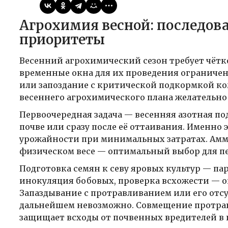
Агрохимия весной: последовательность работ и
приоритеты
Весенний агрохимический сезон требует чётко
временные окна для их проведения ограничен
или запоздание с критической подкормкой к
весеннего агрохимического плана желательно 
Первоочередная задача — весенняя азотная п
почве или сразу после её оттаивания. Именно
урожайности при минимальных затратах. Аммиа
физическом весе — оптимальный выбор для п
Подготовка семян к севу яровых культур — па
инокуляция бобовых, проверка всхожести — оп
Запаздывание с протравливанием или его отсу
дальнейшем невозможно. Совмещение протр
защищает всходы от почвенных вредителей в 