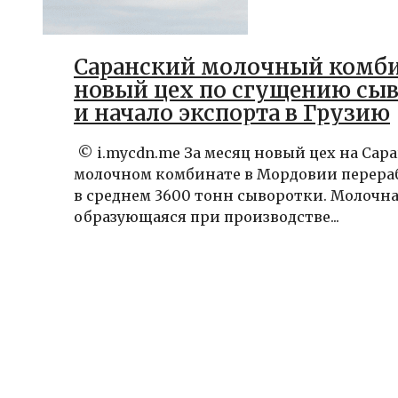
Саранский молочный комби
новый цех по сгущению сы
и начало экспорта в Грузию
© i.mycdn.me За месяц новый цех на Сар
молочном комбинате в Мордовии перера
в среднем 3600 тонн сыворотки. Молочна
образующаяся при производстве...