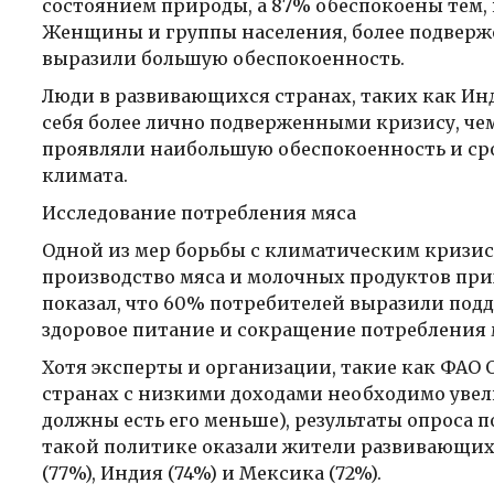
состоянием природы, а 87% обеспокоены тем,
Женщины и группы населения, более подверж
выразили большую обеспокоенность.
Люди в развивающихся странах, таких как Инд
себя более лично подверженными кризису, че
проявляли наибольшую обеспокоенность и сро
климата.
Исследование потребления мяса
Одной из мер борьбы с климатическим кризис
производство мяса и молочных продуктов при
показал, что 60% потребителей выразили под
здоровое питание и сокращение потребления 
Хотя эксперты и организации, такие как ФАО 
странах с низкими доходами необходимо увели
должны есть его меньше), результаты опроса
такой политике оказали жители развивающихс
(77%), Индия (74%) и Мексика (72%).