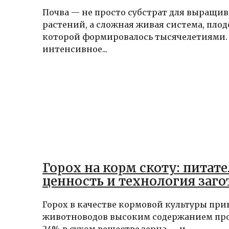
Почва — не просто субстрат для выращи
растений, а сложная живая система, пло
которой формировалось тысячелетиями.
интенсивное...
Горох на корм скоту: питат
ценность и технология заго
Горох в качестве кормовой культуры при
животноводов высоким содержанием про
24% в сухом веществе зерна — и...