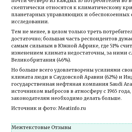
почти четверо из каждых 10 потребителей во 
скептически относятся к климатическому криз
планетарных управляющих и обеспокоенных о
исследовании.
Тем не менее, в целом только треть потребите
достаточно; большая часть респондентов думае
самым сильным в Южной Африке, где 51% счита
изменением климата недостаточны, за ними сл
Великобритания (46%).
Но больше всего удовлетворены усилиями сво
климата люди в Саудовской Аравии (62%) и Инди
государственная нефтяная компания Saudi A
источником выбросов в атмосферу с 1965 года,
законодателям необходимо делать больше.
Источник и фото: Meatinfo.ru
Межтекстовые Отзывы