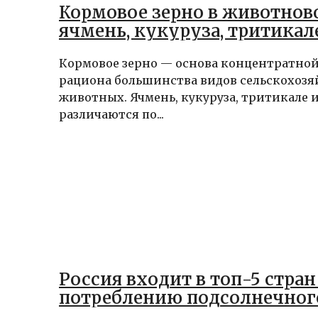
Кормовое зерно в животново
ячмень, кукуруза, тритикал
Кормовое зерно — основа концентратной
рациона большинства видов сельскохоз
животных. Ячмень, кукуруза, тритикале 
различаются по...
Россия входит в топ-5 стран
потреблению подсолнечног