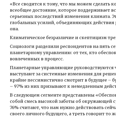
«Все сводится к тому, что мы можем сделать 
всеобщее достояние, которое поддерживает вс
серьезных последствий изменения климата. Эт
глобальных усилий, объединяющих действия р
она.
Климатическое безразличие и скептицизм тр
Социологи разделили респондентов на пять с
планетарному управлению: от тех, кто обеспо
вовлеченных в процесс.
Планетарные управляющие руководствуются ч
выступают за системные изменения для решен
крайне пессимистично смотрит в будущее – бу
– 97% из них призывают к немедленным дейс
В следующем сегменте представлены «Обесп
собой смесь высокой заботы об окружающей с
76% считают, что нам нужно действовать сей
своего личного будущего, а треть говорит то ж