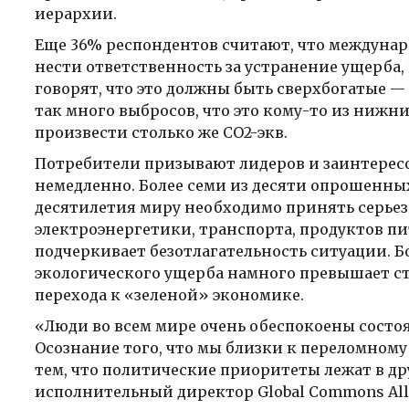
иерархии.
Еще 36% респондентов считают, что междунар
нести ответственность за устранение ущерба, 
говорят, что это должны быть сверхбогатые —
так много выбросов, что это кому-то из нижни
произвести столько же CO2-экв.
Потребители призывают лидеров и заинтересо
немедленно. Более семи из десяти опрошенных
десятилетия миру необходимо принять серье
электроэнергетики, транспорта, продуктов п
подчеркивает безотлагательность ситуации. Бо
экологического ущерба намного превышает с
перехода к «зеленой» экономике.
«Люди во всем мире очень обеспокоены состо
Осознание того, что мы близки к переломному
тем, что политические приоритеты лежат в др
исполнительный директор Global Commons All