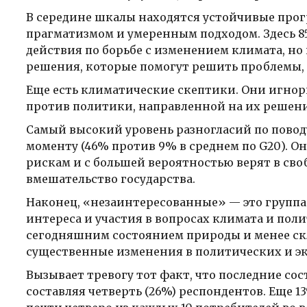
В середине шкалы находятся устойчивые про
прагматизмом и умеренным подходом. Здесь 
действия по борьбе с изменением климата, н
решения, которые помогут решить проблемы, 
Еще есть климатические скептики. Они игно
против политики, направленной на их решени
Самый высокий уровень разногласий по поводу
моменту (46% против 9% в среднем по G20). 
рискам и с большей вероятностью верят в св
вмешательство государства.
Наконец, «незаинтересованные» — это группа
интереса и участия в вопросах климата и пол
сегодняшним состоянием природы и менее скл
существенные изменения в политических и э
Вызывает тревогу тот факт, что последние со
составляя четверть (26%) респондентов. Еще 13