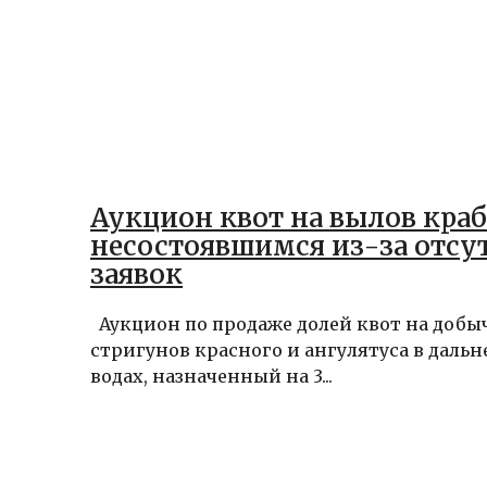
Аукцион квот на вылов кра
несостоявшимся из-за отсу
заявок
Аукцион по продаже долей квот на добы
стригунов красного и ангулятуса в даль
водах, назначенный на 3...