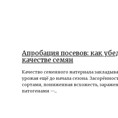
Апробация посевов: как убе
качестве семян
Качество семенного материала закладыв
урожая ещё до начала сезона. Засорённос
сортами, пониженная всхожесть, зараже
патогенами —...