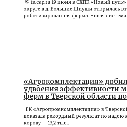
© fs.cap.ru 19 июня в СХПК «Новый путь
округе в д. Большие Шиуши открылась в
роботизированная ферма. Новая система..
«Агрокомплектация» добил
удвоения эффективности 
ферм в Тверской области по
2024 года
ГК «Агропромкомплектация» в Тверско
показала рекордный результат по надою 
корову — 13,2 тыс...