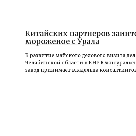
Китайских партнеров заинт
мороженое с Урала
В развитие майского делового визита де
Челябинской области в КНР Южноураль
завод принимает владельца консалтингово