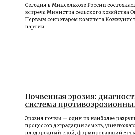
Сегодня в Минсельхозе России состоялас
встреча Министра сельского хозяйства О
Первым секретарем комитета Коммунис
партии...
Почвенная эрозия: диагност
система противоэрозионны
Эрозия почвы — один из наиболее разру
процессов деградации земель, уничтож
плодородный слой, формировавшийся т