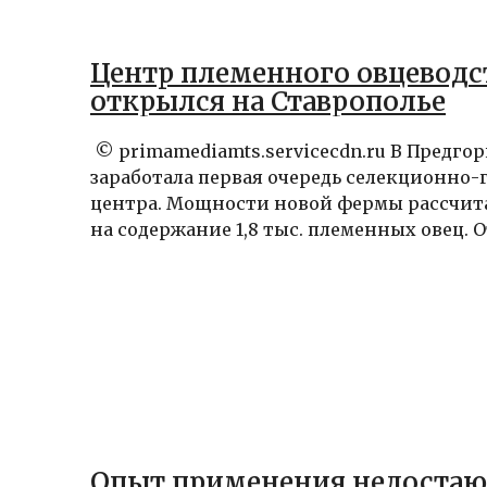
Центр племенного овцеводс
открылся на Ставрополье
© primamediamts.servicecdn.ru В Предго
заработала первая очередь селекционно-
центра. Мощности новой фермы рассчи
на содержание 1,8 тыс. племенных овец. О
Опыт применения недоста