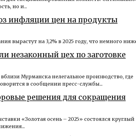
ь, но и...
оз инфляции цен на продукты
я вырастут на 3,2% в 2025 году, что немного ниже.
и незаконный цех по заготовке
 вблизи Мурманска нелегальное производство, где
оворится в сообщении пресс-службы...
фровые решения для сокращения
ставки «Золотая осень – 2025» состоялся круглый
ижения...