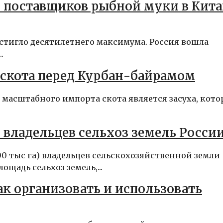
х поставщиков рыбной муки в Кит
стигло десятилетнего максимума. Россия вошла
.
 скота перед Курбан-байрамом
масштабного импорта скота является засуха, кото
владельцев сельхоз земель Росси
0 тыс га) владельцев сельскохозяйственной земли
лощадь сельхоз земель,...
к организовать и использовать