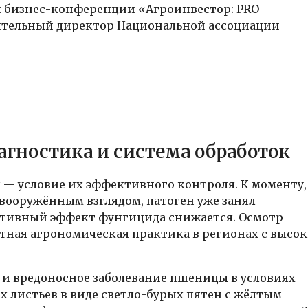
ой бизнес-конференции «Агроинвестор: PRO
ительный директор Национальной ассоциации
агностика и система обработок
 — условие их эффективного контроля. К моменту,
вооружённым взглядом, патоген уже занял
ентивный эффект фунгицида снижается. Осмотр
ртная агрономическая практика в регионах с высо
 и вредоносное заболевание пшеницы в условиях
 листьев в виде светло-бурых пятен с жёлтым