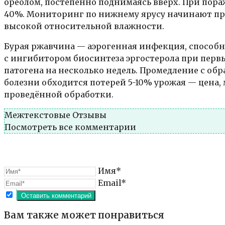
ореолом, постепенно поднимаясь вверх. При пора
40%. Мониторинг по нижнему ярусу начинают при
высокой относительной влажности.
Бурая ржавчина — аэрогенная инфекция, способн
с ингибитором биосинтеза эргостерола при перв
патогена на несколько недель. Промедление с об
болезни обходится потерей 5-10% урожая — цен
проведённой обработки.
Межтекстовые Отзывы
Посмотреть все комментарии
Имя*
Email*
Вам также может понравиться