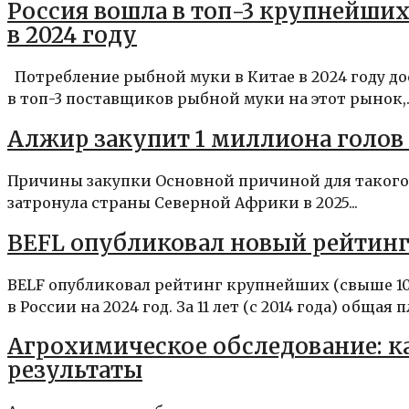
Россия вошла в топ-3 крупнейши
в 2024 году
Потребление рыбной муки в Китае в 2024 году до
в топ-3 поставщиков рыбной муки на этот рынок,..
Алжир закупит 1 миллиона голов
Причины закупки Основной причиной для такого 
затронула страны Северной Африки в 2025...
BEFL опубликовал новый рейтинг 
BELF опубликовал рейтинг крупнейших (свыше 10
в России на 2024 год. За 11 лет (с 2014 года) общая п
Агрохимическое обследование: ка
результаты