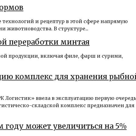
кормов
 технологий и рецептур в этой сфере напрямую
 животноводства. В структуре...
ой переработки минтая
вой продукции, включая филе, фарш и сурими,
ацию комплекс для хранения рыбно
РК Логистик» ввела в эксплуатацию первую очеред
гистическо-складской комплекс предназначен для
м году может увеличиться на 5%