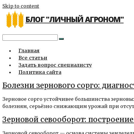
Skip to content
БЛОГ "ЛИЧНЫЙ АГРОНОМ"
Главная
Все статьи
Задать вопрос специалисту
Политика сайта
Болезни зернового сорго: диагно
Зерновое сорго устойчивее большинства зерновых
болезням, серьёзно снижающим урожай при отсутс
Зерновой севооборот: построени
Зерновой севооборот — основа системы земледел