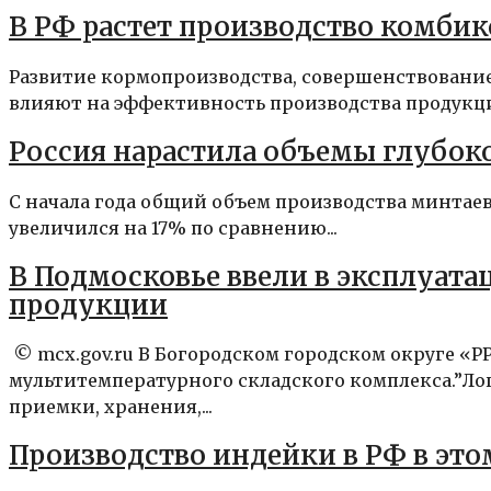
В РФ растет производство комби
Развитие кормопроизводства, совершенствование
влияют на эффективность производства продукции
Россия нарастила объемы глубок
С начала года общий объем производства минтае
увеличился на 17% по сравнению...
В Подмосковье ввели в эксплуат
продукции
© mcx.gov.ru В Богородском городском округе «Р
мультитемпературного складского комплекса.”Ло
приемки, хранения,...
Производство индейки в РФ в это