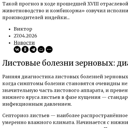
Такой прогноз в ходе прошедшей XVIII отраслев
животноводство и комбикорма» озвучил исполн
производителей индейки...
Виктор
27.04.2026
Новости
Листовые болезни зерновых: ди
Ранняя диагностика листовых болезней зерновых
когда симптомы болезни становятся очевидны не
значительную часть листового аппарата, и прев
нижнего яруса листьев в фазе кущения — станда
инфекционным давлением.
Септориоз листьев — наиболее распространённое
умеренно влажного климата. Начинается с нижних