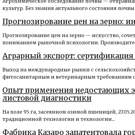
Агрохимическое обследование почвы — отправна
культур. Без знания актуального состояния почвы п
Прогнозирование цен на зерно: 
Прогнозирование цен на зерно — искусство, соч
пониманием рыночной психологии. Производитель
Аграрный экспорт: сертификация
Выход на международные рынки с сельскохозяйст
фитосанитарным и ветеринарным требованиям ст
Опыт применения недостающих э
листовой диагностики
На поле 95 га, засеянном озимой пшеницей, 27.05.
традиционной технологии и технологии...
Фабрика Казаро запатентовала г