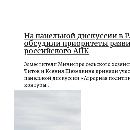
На панельной дискуссии в 
обсудили приоритеты разв
российского АПК
Заместители Министра сельского хозяй
Титов и Ксения Шевелкина приняли учас
панельной дискуссии «Аграрная политик
контуры...