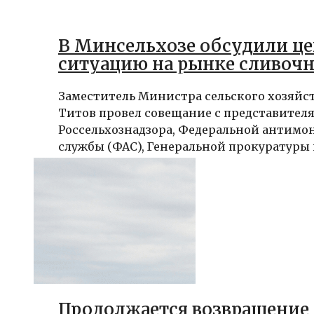
В Минсельхозе обсудили ц
ситуацию на рынке сливочн
Заместитель Министра сельского хозяйс
Титов провел совещание с представител
Россельхознадзора, Федеральной антимо
службы (ФАС), Генеральной прокуратуры и
Продолжается возвращение