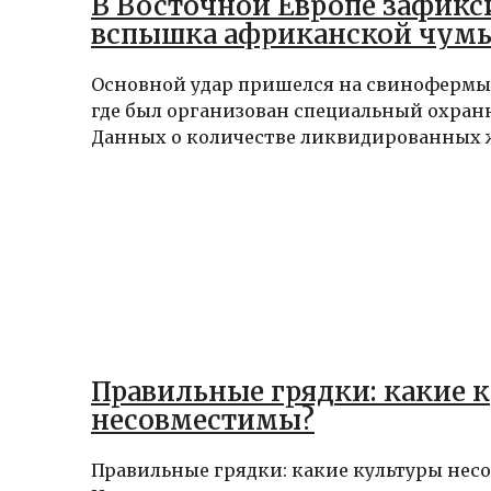
В Восточной Европе зафикс
вспышка африканской чумы
Основной удар пришелся на свинофермы
где был организован специальный охран
Данных о количестве ликвидированных ж
Правильные грядки: какие 
несовместимы?
Правильные грядки: какие культуры нес