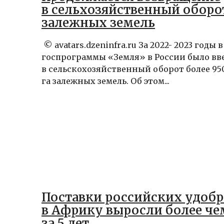
в сельхозяйственный оборо
залежных земель
© avatars.dzeninfra.ru За 2022- 2023 годы 
госпрограммы «Земля» в России было вв
в сельскохозяйственный оборот более 95
га залежных земель. Об этом...
Поставки российских удоб
в Африку выросли более чем
за 5 лет