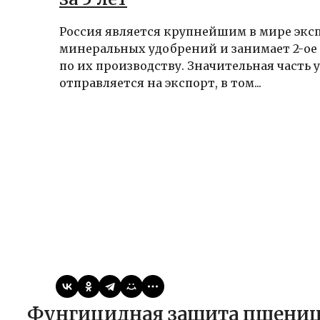
Россия является крупнейшим в мире экс
минеральных удобрений и занимает 2-ое 
по их производству. Значительная часть
отправляется на экспорт, в том...
Виктор
25.05.2026
Публикации
Фунгицидная защита пшеницы: ключевые обработки и