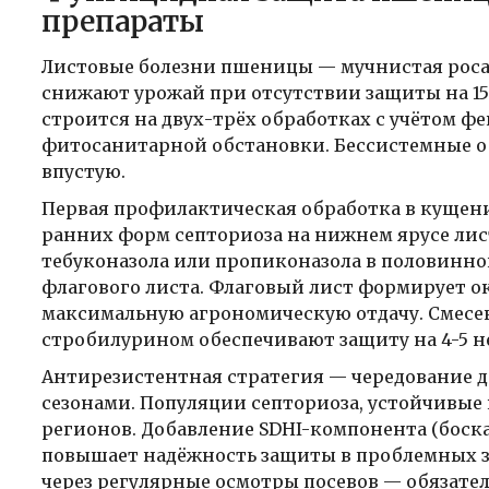
препараты
Листовые болезни пшеницы — мучнистая роса,
снижают урожай при отсутствии защиты на 1
строится на двух-трёх обработках с учётом 
фитосанитарной обстановки. Бессистемные о
впустую.
Первая профилактическая обработка в кущен
ранних форм септориоза на нижнем ярусе лис
тебуконазола или пропиконазола в половинной
флагового листа. Флаговый лист формирует ок
максимальную агрономическую отдачу. Смесе
стробилурином обеспечивают защиту на 4-5 н
Антирезистентная стратегия — чередование 
сезонами. Популяции септориоза, устойчивые 
регионов. Добавление SDHI-компонента (боск
повышает надёжность защиты в проблемных 
через регулярные осмотры посевов — обязате