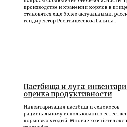
Вопросы соблюдения биобезопасности п
производстве и хранении кормов в птиц
становятся еще более актуальными, расс
гендиректор Росптицесоюза Галина...
Пастбища и луга: инвентари
оценка продуктивности
Инвентаризация пастбищ и сенокосов —
рациональному использованию естестве
кормовых угодий. Многие хозяйства экс