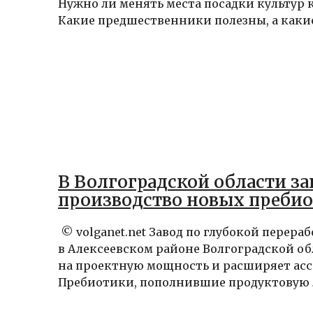
Нужно ли менять места посадки культур 
Какие предшественники полезны, а какие.
В Волгоградской области з
производство новых преби
© volganet.net Завод по глубокой перера
в Алексеевском районе Волгоградской о
на проектную мощность и расширяет ас
Пребиотики, пополнившие продуктовую л