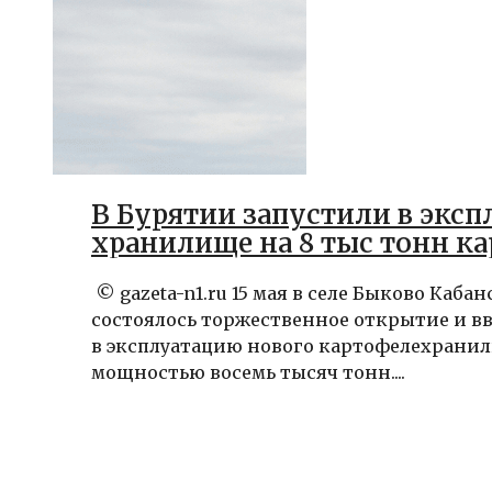
В Бурятии запустили в экс
хранилище на 8 тыс тонн к
© gazeta-n1.ru 15 мая в селе Быково Каба
состоялось торжественное открытие и в
в эксплуатацию нового картофелехрани
мощностью восемь тысяч тонн....