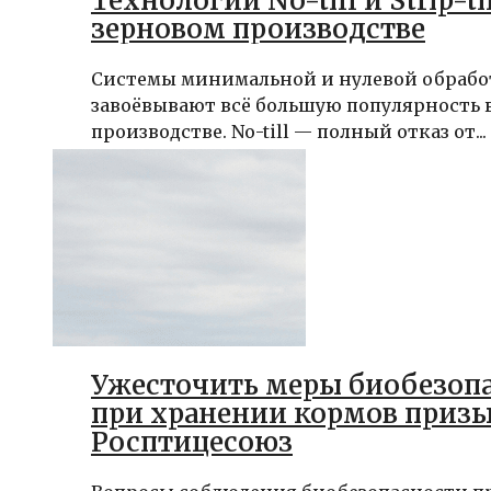
Технологии No-till и Strip-til
зерновом производстве
Системы минимальной и нулевой обрабо
завоёвывают всё большую популярность 
производстве. No-till — полный отказ от...
Ужесточить меры биобезоп
при хранении кормов призы
Росптицесоюз