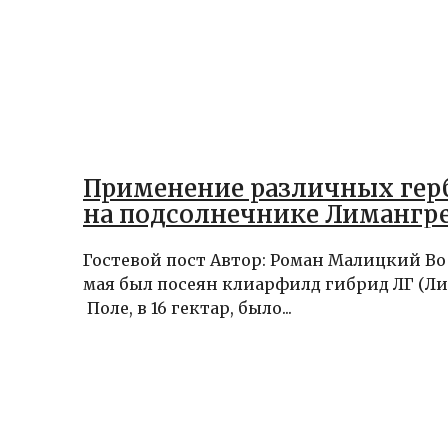
Применение различных гер
на подсолнечнике Лимангр
Гостевой пост Автор: Роман Малицкий Во
мая был посеян клиарфилд гибрид ЛГ (Ли
Поле, в 16 гектар, было...