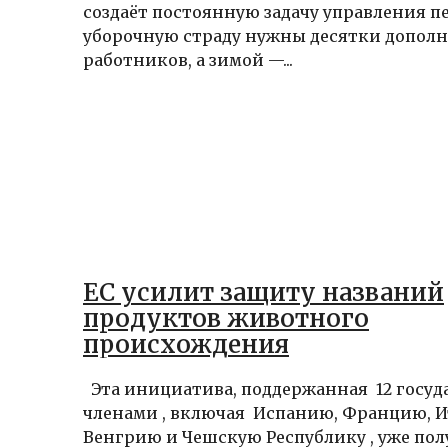
создаёт постоянную задачу управления п
уборочную страду нужны десятки допол
работников, а зимой —...
ЕС усилит защиту названий
продуктов животного
происхождения
Эта инициатива, поддержанная 12 госуд
членами , включая Испанию, Францию, И
Венгрию и Чешскую Республику , уже по