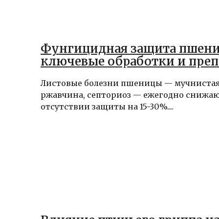
Фунгицидная защита пшен
ключевые обработки и пре
Листовые болезни пшеницы — мучнистая 
ржавчина, септориоз — ежегодно снижа
отсутствии защиты на 15-30%....