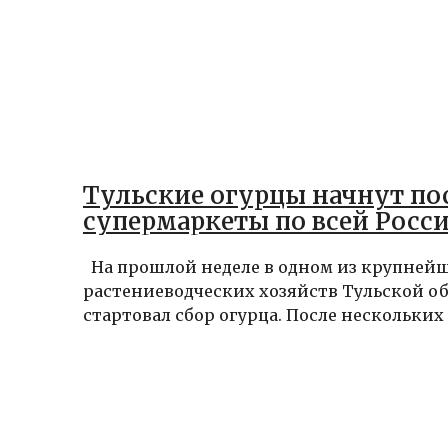
Тульские огурцы начнут пос
супермаркеты по всей Росс
На прошлой неделе в одном из крупней
растениеводческих хозяйств Тульской о
стартовал сбор огурца. После нескольких л