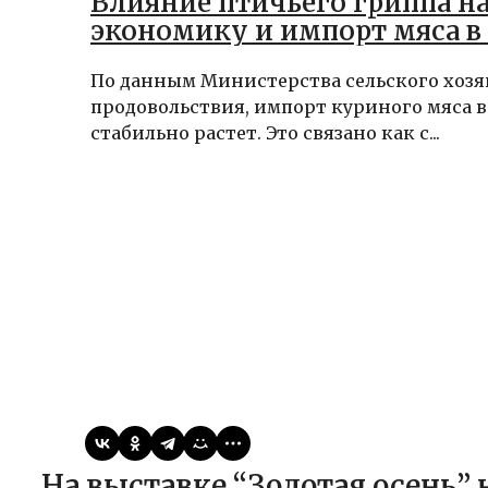
Влияние птичьего гриппа н
экономику и импорт мяса в
По данным Министерства сельского хозя
продовольствия, импорт куриного мяса 
стабильно растет. Это связано как с...
Виктор
27.02.2025
Статьи
На выставке “Золотая осень” наградили финалистов