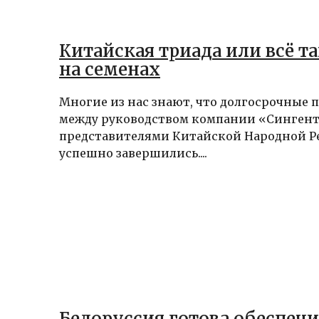
Китайская триада или всё т
на семенах
Многие из нас знают, что долгосрочные 
между руководством компании «Сингент
представителями Китайской Народной Р
успешно завершились....
Белоруссия готова обеспечи