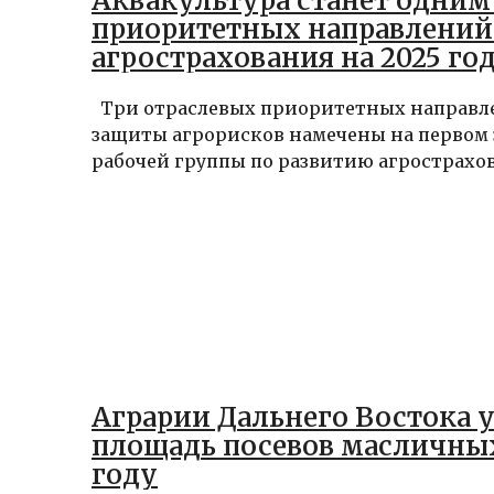
Аквакультура станет одним 
приоритетных направлений
агрострахования на 2025 го
Три отраслевых приоритетных направл
защиты агрорисков намечены на первом
рабочей группы по развитию агрострахов
Аграрии Дальнего Востока 
площадь посевов масличных
году