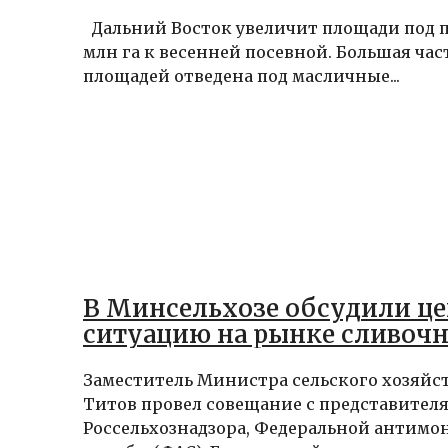
Дальний Восток увеличит площади под по
млн га к весенней посевной. Большая час
площадей отведена под масличные...
В Минсельхозе обсудили ц
ситуацию на рынке сливочн
Заместитель Министра сельского хозяйс
Титов провел совещание с представител
Россельхознадзора, Федеральной антимо