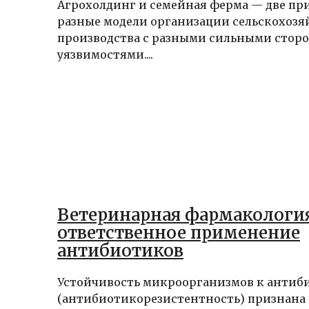
Агрохолдинг и семейная ферма — две п
разные модели организации сельскохозя
производства с разными сильными стор
уязвимостями....
Ветеринарная фармакология
ответственное применение
антибиотиков
Устойчивость микроорганизмов к антиб
(антибиотикорезистентность) признана 