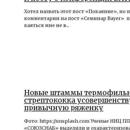
Хотел назвать этот пост «Покаяние», но 
комментарии на пост «Семинар Bayer» п
каяться мне не в...
Новые штаммы термофиль
стрептококка усовершенст
привычную ряженку
Фото: https://unsplash.com Ученые НИЦ ПП
«СОЮЗСНАБ» выделили и охарактеризов