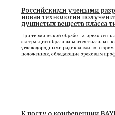
Российскими учеными разр
новая технология получени
душистых веществ класса т
При термической обработке орехов и п
экстракции образовываются тиазолы с 
углеводородными радикалами во втором 
положениях, обладающие ореховым профи
К посту о конференции BAY