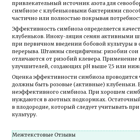
привлекательный источник азота для севооборо
симбиозе с клубеньковыми бактериями способн
частично или полностью покрывая потребнос
Эффективность симбиоза определяется качес
клубеньков. Иноку-ляция семян активными ш
при первичном введении бобовой культуры в 
перерыва. Штаммы специфичны: ризобии сои 
отличаются от ризобий клевера. Применение
улучшителей, создающих pH выше 7,5 или ниже
Оценка эффективности симбиоза проводится че
должны быть розовые (активные) клубеньки. 
неэффективного симбиоза. При хорошем симби
нуждаются в азотных подкормках. Остаточный
в плодородие, который следует учитывать при
культуру.
Межтекстовые Отзывы