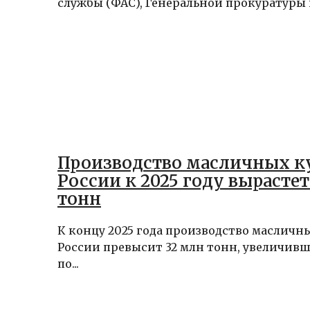
службы (ФАС), Генеральной прокуратуры и
Производство масличных ку
России к 2025 году вырастет
тонн
К концу 2025 года производство масличны
России превысит 32 млн тонн, увеличивши
по...