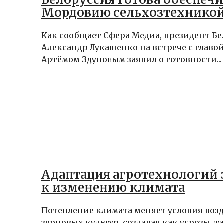
Мордовию сельхозтехнико
Как сообщает Сфера Медиа, президент Б
Александр Лукашенко на встрече с глав
Артёмом Здуновым заявил о готовности...
Адаптация агротехнологий
к изменению климата
Потепление климата меняет условия воз
зерновых культур, создавая как угрозы, т