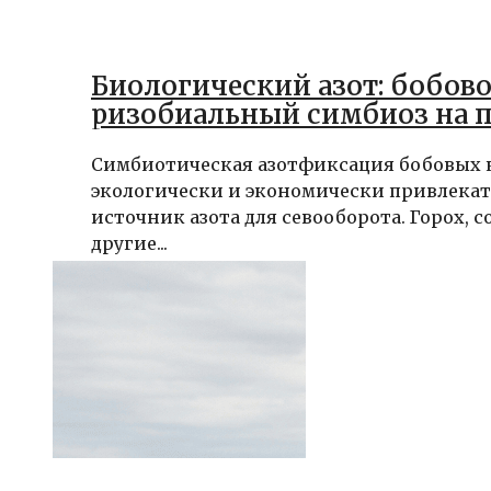
Биологический азот: бобов
ризобиальный симбиоз на 
Симбиотическая азотфиксация бобовых 
экологически и экономически привлека
источник азота для севооборота. Горох, с
другие...
Виктор