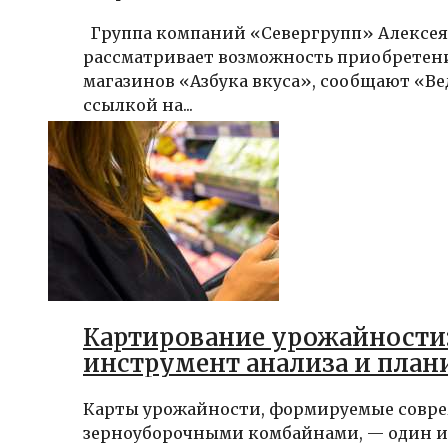
Группа компаний «Севергрупп» Алексе
рассматривает возможность приобретен
магазинов «Азбука вкуса», сообщают «В
ссылкой на...
Картирование урожайности
инструмент анализа и план
Карты урожайности, формируемые сов
зерноуборочными комбайнами, — один и