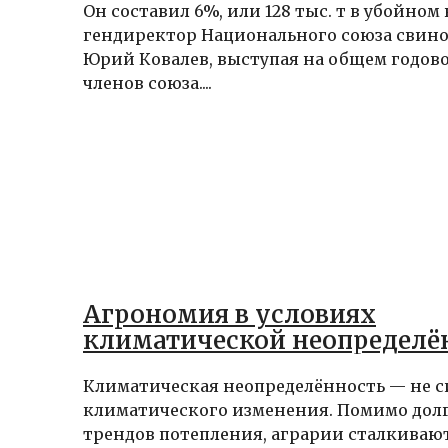
Он составил 6%, или 128 тыс. т в убойном 
гендиректор Национального союза свино
Юрий Ковалев, выступая на общем годов
членов союза....
Агрономия в условиях
климатической неопределё
Климатическая неопределённость — не 
климатического изменения. Помимо дол
трендов потепления, аграрии сталкивают