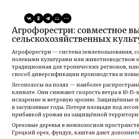
14.04.2026
Публикации
Агрофорестри: совместное выращивание деревьев и
сельскохозяйственных культ
Агрофорестри — система землепользования, 
полевыми культурами или животноводством на
традиционная для тропических регионов, нах
способ диверсификации производства и повы
Лесополосы на полях — наиболее распростра
климате. Они снижают скорость ветра в 10-15
испарение и ветровую эрозию. Защищённые по
в засушливые годы. Потеря площади под лесоп
прибавкой урожая на защищённой территори
Ореховые деревья в межполосном пространст
Грецкий орех, фундук, каштан дают дополнител