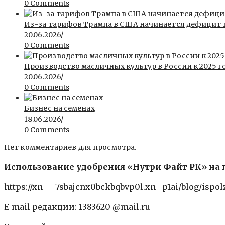
0 Comments
Из-за тарифов Трампа в США начинается дефицит
20.06.2026
/
0 Comments
Производство масличных культур в России к 2025 го
20.06.2026
/
0 Comments
Бизнес на семенах
18.06.2026
/
0 Comments
Нет комментариев для просмотра.
Использование удобрения «Нутри Файт РК» на
https://xn----7sbajcnx0bckbqbvp0l.xn--p1ai/blog/ispo
E-mail редакции: 1383620 @mail.ru