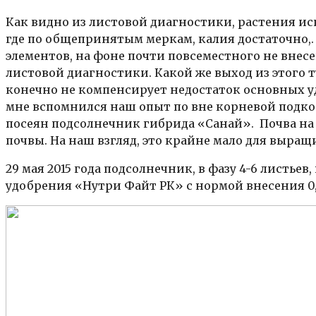
Как видно из листовой диагностики, растения и
где по общепринятым меркам, калия достаточно,.
элементов, на фоне почти повсеместного не внес
листовой диагностики. Какой же выход из этого 
конечно не компенсирует недостаток основных уд
мне вспомнился наш опыт по вне корневой подкорм
посеян подсолнечник гибрида «Санай». Почва на 
почвы. На наш взгляд, это крайне мало для выра
29 мая 2015 года подсолнечник, в фазу 4-6 листь
удобрения «Нутри Файт РК» с нормой внесения 0,7 л