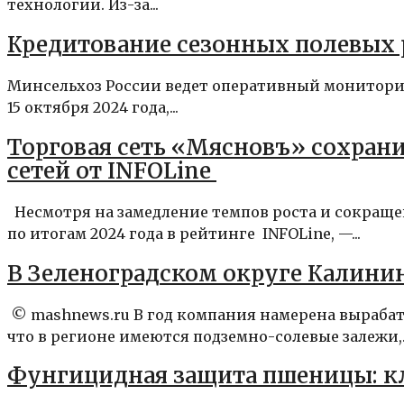
технологии. Из-за...
Кредитование сезонных полевых р
Минсельхоз России ведет оперативный монитори
15 октября 2024 года,...
Торговая сеть «Мясновъ» сохран
сетей от INFOLine
Несмотря на замедление темпов роста и сокраще
по итогам 2024 года в рейтинге INFOLine, —...
В Зеленоградском округе Калини
© mashnews.ru В год компания намерена вырабат
что в регионе имеются подземно-солевые залежи,..
Фунгицидная защита пшеницы: к