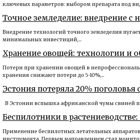
ключевых параметров: выбором препарата под вид
Точное земледелие: внедрение с 
Внедрение технологий точного земледелия пугае
минимальных инвестиций,...
Хранение овощей: технологии и 
Потери при хранении овощей в непрофессиональ
хранения снижают потери до 5-10%,...
Эстония потеряла 20% поголовья
В Эстонии вспышка африканской чумы свиней прив
Беспилотники в растениеводстве
Применение беспилотных летательных аппаратов 
инструмента. Первым направлением стал монитор