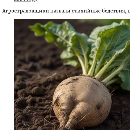
Агростраховщики назвали стихийные бедствия, н