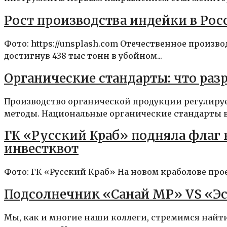
Рост производства индейки в Росс
Фото: https://unsplash.com Отечественное произв
достигнув 438 тыс тонн в убойном...
Органические стандарты: что раз
Производство органической продукции регулиру
методы. Национальные органические стандарты в 
ГК «Русский Краб» подняла флаг
инвестквот
Фото: ГК «Русский Краб» На новом краболове прое
Подсолнечник «Санай МР» VS «Эс
Мы, как и многие наши коллеги, стремимся най