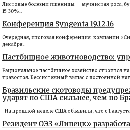
Листовые болезни пшеницы — мучнистая роса, бу
15-30%....
Конференция Syngenta 19.12.16
Очередная, итоговая конференция компании «Син
декабря...
Пастбищное животноводство: упр
Рациональное пастбищное хозяйство строится н
травостоя. Бессистемный выпас с постоянной нагр
Бразильские скотоводы предупре
ударят по США сильнее, чем по Б
На прошлой неделе США объявили, что с 1 августа
Резидент ОЭЗ «Липецк» разработ