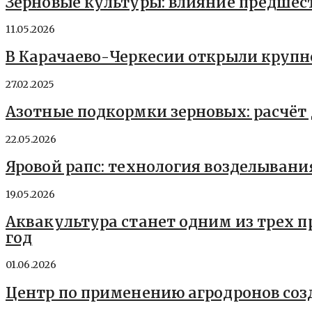
Зерновые культуры: влияние предшес
11.05.2026
В Карачаево-Черкесии открыли круп
27.02.2025
Азотные подкормки зерновых: расчёт 
22.05.2026
Яровой рапс: технология возделывани
19.05.2026
Аквакультура станет одним из трех 
год
01.06.2026
Центр по применению агродронов соз