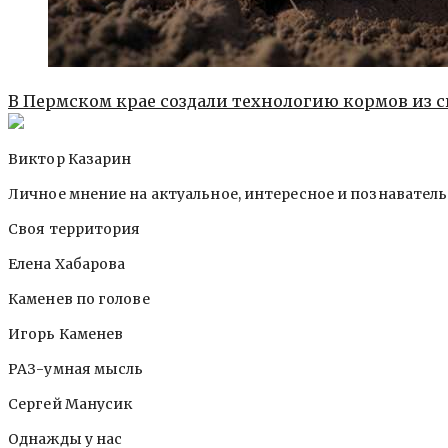
В Пермском крае создали технологию кормов из 
Виктор Казарин
Личное мнение на актуальное, интересное и познавател
Своя территория
Елена Хабарова
Каменев по голове
Игорь Каменев
РАЗ-умная мысль
Сергей Манусик
Однажды у нас