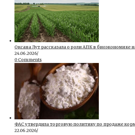
Оксана Лут рассказала о роли АПК в биоэкономике
24.06.2026
/
0 Comments
ФАС утвердила торговую политику по продаже кор
22.06.2026
/