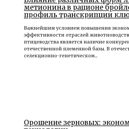
метионина в рационе бройл
профиль транскрипции кл
генов
Важнейшим условием повышения эконо
эффективности отраслей животноводств
птицеводства является наличие конкур
отечественной племенной базы. В отече
селекционно-генетическом...
Орошение зерновых: эконом