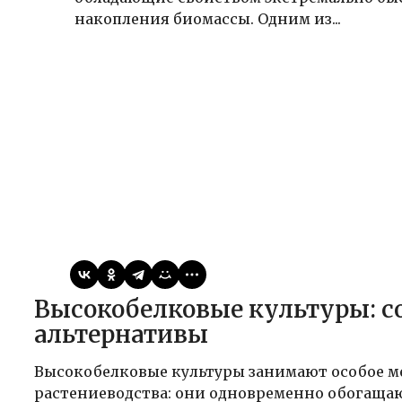
накопления биомассы. Одним из...
Виктор
17.04.2026
Публикации
Высокобелковые культуры: соя, люпин, чечевица как
альтернативы
Высокобелковые культуры занимают особое ме
растениеводства: они одновременно обогащаю