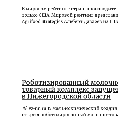
В мировом рейтинге стран-производител
только США. Мировой рейтинг представи
Agrifood Strategies Альберт Давлеев на II 
Роботизированный молочн
товарный комплекс запуще
в Нижегородской области
© vz-nn.ru 15 мая Биохимический холди
открыл роботизированный молочно-то