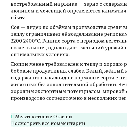
востребованный на рынке — зерно с содержан
люпином и чечевицей определяется климати
сбыта.
Соя — лидер по объёмам производства среди в
теплу ограничивает её возделывание региона
2200-2400°C. Ранние сорта с периодом вегета
возделывания, однако дают меньший урожай 
оптимальных условиях.
Люпин менее требователен к теплу и хорошо ра
бобовые продуктивны слабее. Белый, жёлтый
содержанию алкалоидов: кормовые сорта с ни
животных без дополнительной обработки. Чеч
хорошим экспортным потенциалом: мировой сп
производство сосредоточено в нескольких рег
Межтекстовые Отзывы
Посмотреть все комментарии