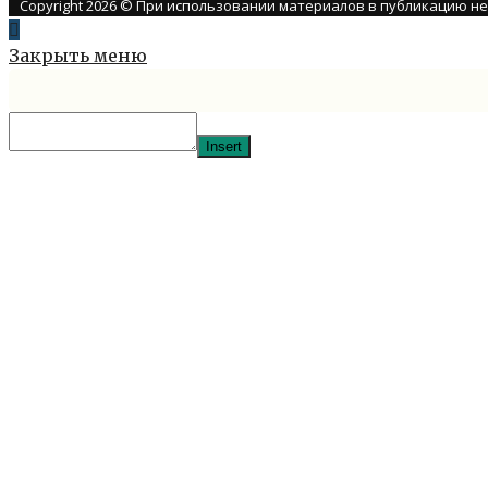
Copyright 2026 © При использовании материалов в публикацию н
Закрыть меню
Insert