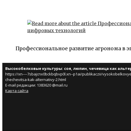
Профессиональное развитие агронома в 
Высокобелковые культуры: соя, люпин, чечевица как альт
https://xn----7sbajcnx0bckbqbvp0l.xn--p1ai/publikaczii/vysokobelkovye
chechevitsa-kak-alternativy-2.html
E-mail редакции: 1383620 @mail.ru
Карта сайта