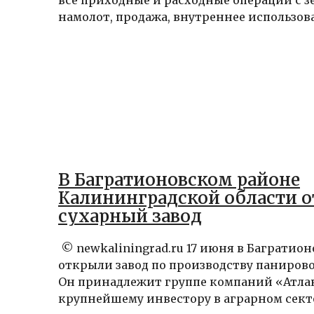
все приходные и расходные операции с з
намолот, продажа, внутреннее использован
В Багратионовском районе
Калининградской области 
сухарный завод
© newkaliningrad.ru 17 июня в Багратио
открыли завод по производству паниров
Он принадлежит группе компаний «Атл
крупнейшему инвестору в аграрном секто