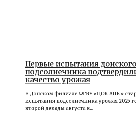
Первые испытания донског
подсолнечника подтвердил
качество урожая
В Донском филиале ФГБУ «ЦОК АПК» ста
испытания подсолнечника урожая 2025 го
второй декады августа в...