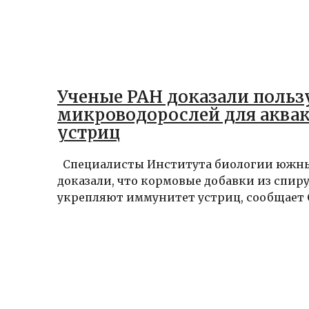
Ученые РАН доказали польз
микроводорослей для аква
устриц
Специалисты Института биологии южны
доказали, что кормовые добавки из спи
укрепляют иммунитет устриц, сообщает С