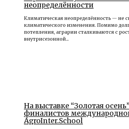
неопределённости
Климатическая неопределённость — не 
климатического изменения. Помимо дол
потепления, аграрии сталкиваются с ро
внутрисезонной...
На выставке “Золотая осень
финалистов международног
AgroInter.School