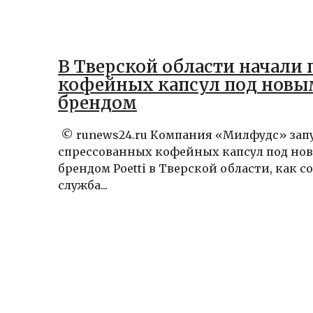
В Тверской области начали
кофейных капсул под новы
брендом
© runews24.ru Компания «Милфудс» зап
спрессованных кофейных капсул под но
брендом Poetti в Тверской области, как с
служба...