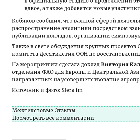
в официальную стадию о продолжении это
вдвое, а также добавятся новые участник
Кобяков сообщил, что важной сферой деятел
распространение аналитики посредством вза
публикации докладов, организации симпозиум
Также в свете обсуждения крупных проектов О
комитета Десятилетия ООН по восстановлени
На мероприятии сделала доклад
Виктория Ка
отделения ФАО для Европы и Центральной Ази
направленных на усовершенствование агропр
Источник и фото: Sfera.fm
Межтекстовые Отзывы
Посмотреть все комментарии