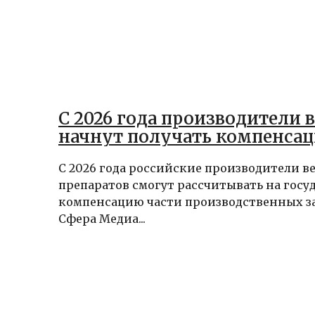
С 2026 года производители 
начнут получать компенсац
С 2026 года российские производители 
препаратов смогут рассчитывать на гос
компенсацию части производственных за
Сфера Медиа...