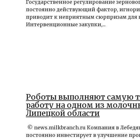
Государственное регулирование зерново
постоянно действующий фактор, игнори
приводит к неприятным сюрпризам для 
Интервенционные закупки,...
Роботы выполняют самую 
работу на одном из молочн
Липецкой области
© news.milkbranch.ru Компания в Лебед
постоянно инвестирует в улучшение прои