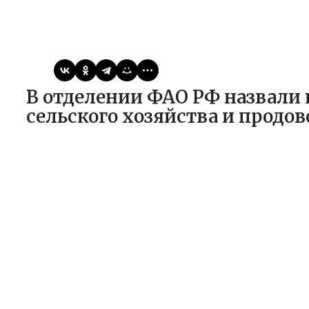
Виктор
17.03.2025
Статьи
В отделении ФАО РФ назвали ключевые проекты по поддержке
сельского хозяйства и продо