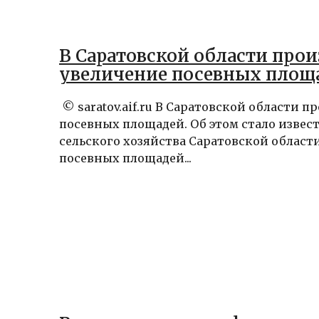
В Саратовской области про
увеличение посевных площ
© saratov.aif.ru В Саратовской области 
посевных площадей. Об этом стало извес
сельского хозяйства Саратовской област
посевных площадей...