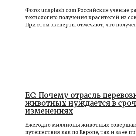
Фото: unsplash.com Российские ученые р
технологию получения красителей из со
При этом эксперты отмечают, что получен
ЕС: Почему отрасль перево
животных нуждается в сро
изменениях
Ежегодно миллионы животных соверша
путешествия как по Европе, так и за ее п