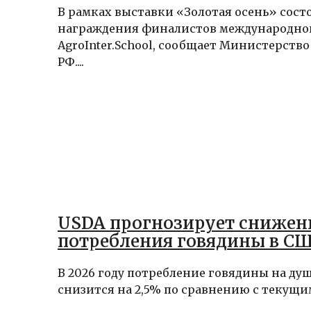
В рамках выставки «Золотая осень» сост
награждения финалистов международног
AgroInter.School, сообщает Министерство
РФ....
USDA прогнозирует снижен
потребления говядины в СШ
В 2026 году потребление говядины на ду
снизится на 2,5% по сравнению с текущим 